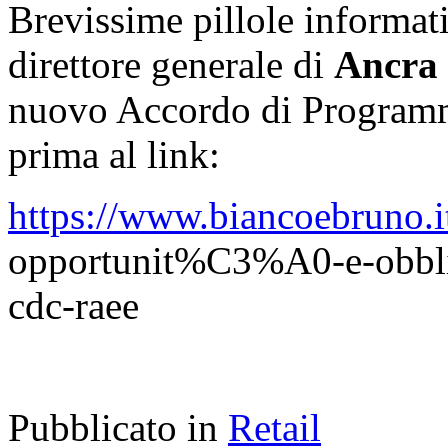
Brevissime pillole informat
direttore generale di
Ancra
nuovo Accordo di Programm
prima al link:
https://www.biancoebruno.it
opportunit%C3%A0-e-obblighi
cdc-raee
Pubblicato in
Retail