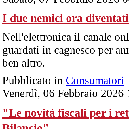
I due nemici ora diventat
Nell'elettronica il canale on
guardati in cagnesco per an
ben altro.
Pubblicato in
Consumatori
Venerdì, 06 Febbraio 2026 
"Le novità fiscali per i re
Bilancio"