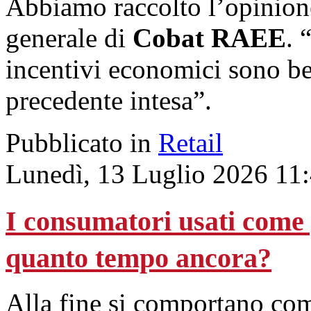
Abbiamo raccolto l’opinion
generale di
Cobat RAEE
. 
incentivi economici sono ben
precedente intesa”.
Pubblicato in
Retail
Lunedì, 13 Luglio 2026 11
I consumatori usati come 
quanto tempo ancora?
Alla fine si comportano come