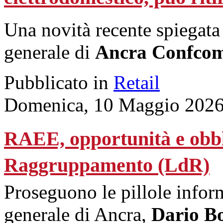
Una novità recente spiegat
generale di
Ancra Confco
Pubblicato in
Retail
Domenica, 10 Maggio 2026
RAEE, opportunità e obblig
Raggruppamento (LdR)
Proseguono le pillole inform
generale di Ancra,
Dario Bo