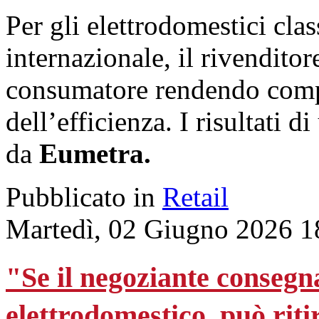
Per gli elettrodomestici clas
internazionale, il rivenditor
consumatore rendendo compr
dell’efficienza. I risultati d
da
Eumetra.
Pubblicato in
Retail
Martedì, 02 Giugno 2026 1
"Se il negoziante consegn
elettrodomestico, può rit