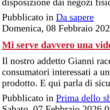
disposizione dai negozi fisic
Pubblicato in
Da sapere
Domenica, 08 Febbraio 202
Mi serve davvero una vid
Il nostro addetto Gianni racc
consumatori interessati a un
prodotto. E qui parla di sic
Pubblicato in
Prima dello s
Sabato, 07 Febbraio 2026 