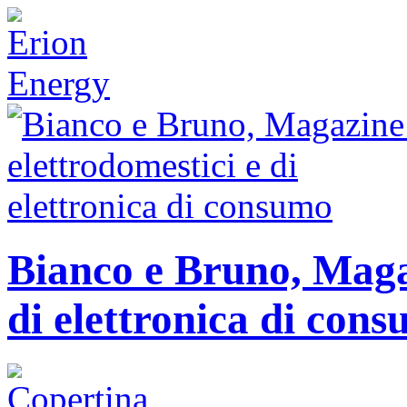
Bianco e Bruno, Magaz
di elettronica di con