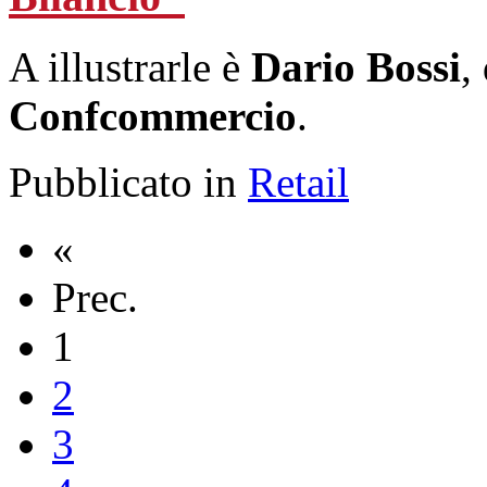
A illustrarle è
Dario Bossi
,
Confcommercio
.
Pubblicato in
Retail
«
Prec.
1
2
3