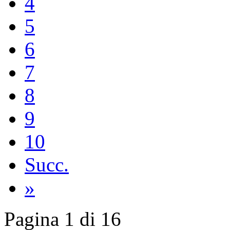
4
5
6
7
8
9
10
Succ.
»
Pagina 1 di 16