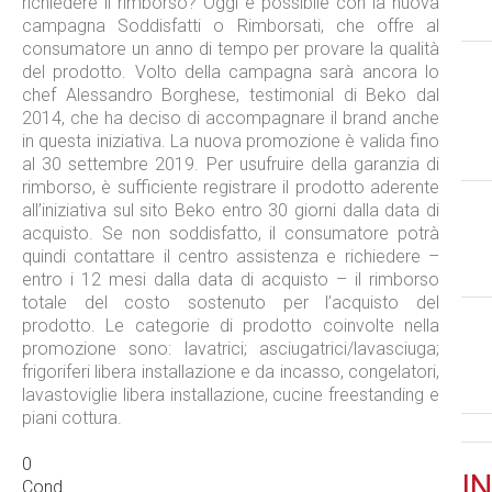
richiedere il rimborso? Oggi è possibile con la nuova
campagna Soddisfatti o Rimborsati, che offre al
consumatore un anno di tempo per provare la qualità
del prodotto. Volto della campagna sarà ancora lo
chef Alessandro Borghese, testimonial di Beko dal
2014, che ha deciso di accompagnare il brand anche
in questa iniziativa. La nuova promozione è valida fino
al 30 settembre 2019. Per usufruire della garanzia di
rimborso, è sufficiente registrare il prodotto aderente
all’iniziativa sul sito Beko entro 30 giorni dalla data di
acquisto. Se non soddisfatto, il consumatore potrà
quindi contattare il centro assistenza e richiedere –
entro i 12 mesi dalla data di acquisto – il rimborso
totale del costo sostenuto per l’acquisto del
prodotto. Le categorie di prodotto coinvolte nella
promozione sono: lavatrici; asciugatrici/lavasciuga;
frigoriferi libera installazione e da incasso, congelatori,
lavastoviglie libera installazione, cucine freestanding e
piani cottura.
0
IN
Cond.