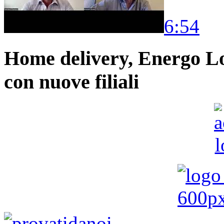
6:54
Home delivery, Energo Logi
con nuove filiali