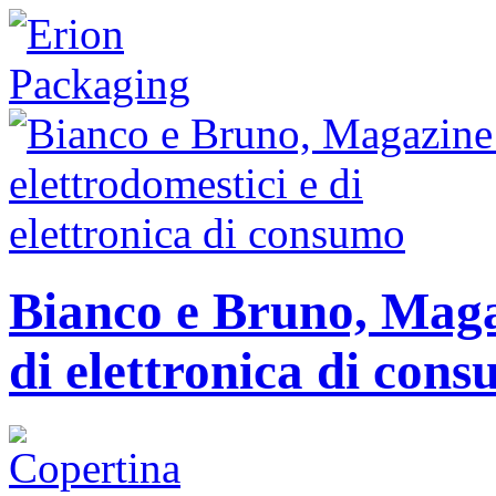
Bianco e Bruno, Magaz
di elettronica di con