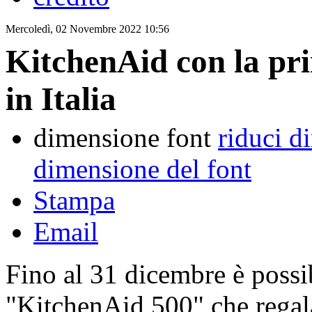
Mercoledì, 02 Novembre 2022 10:56
KitchenAid con la pr
in Italia
dimensione font
riduci d
dimensione del font
Stampa
Email
Fino al 31 dicembre è possib
"KitchenAid 500" che regala