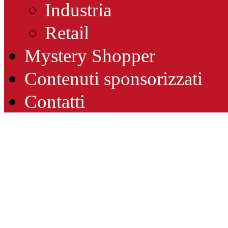
Industria
Retail
Mystery Shopper
Contenuti sponsorizzati
Contatti