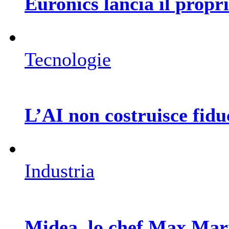
Euronics lancia il prop
Tecnologie
L’AI non costruisce fiduc
Industria
Midea, lo chef Max Mar