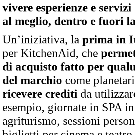
vivere esperienze e servizi 
al meglio, dentro e fuori l
Un’iniziativa, la
prima in I
per KitchenAid, che
perme
di acquisto fatto per qual
del marchio
come planetarie
ricevere crediti
da utilizzar
esempio, giornate in SPA in
agriturismo, sessioni person
biglietti per cinema e teatro