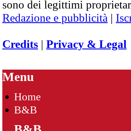
sono dei legittimi proprietar
Redazione e pubblicità
|
Isc
Credits
|
Privacy & Legal
Menu
Home
B&B
B&B