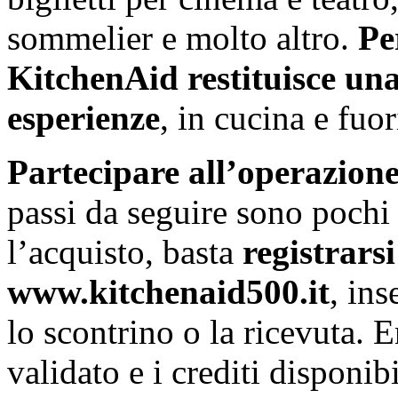
sommelier e molto altro.
Pe
KitchenAid restituisce una
esperienze
, in cucina e fuor
Partecipare all’operazion
passi da seguire sono pochi
l’acquisto, basta
registrars
www.kitchenaid500.it
, ins
lo scontrino o la ricevuta. E
validato e i crediti disponib