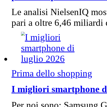
Le analisi NielsenIQ mos
pari a oltre 6,46 miliard
Prima dello shopping
I migliori smartphone d
Per noi sono: Samsung G