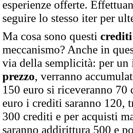
esperienze offerte. Effettuan
seguire lo stesso iter per ult
Ma cosa sono questi
credit
meccanismo? Anche in quest
via della semplicità: per u
prezzo
, verranno accumulati
150 euro si riceveranno 70 
euro i crediti saranno 120, t
300 crediti e per acquisti ma
saranno addirittura 500 e p