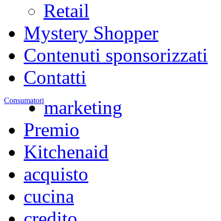
Retail
Mystery Shopper
Contenuti sponsorizzati
Contatti
Consumatori
marketing
Premio
Kitchenaid
acquisto
cucina
credito