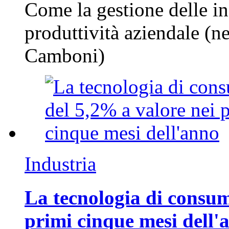
Come la gestione delle in
produttività aziendale (n
Camboni)
Industria
La tecnologia di consum
primi cinque mesi dell'