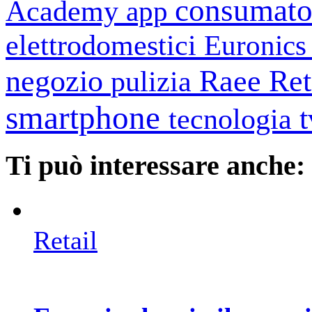
consumato
Academy
app
elettrodomestici
Euronic
negozio
Raee
Ret
pulizia
smartphone
tecnologia
Ti può interessare anche:
Retail