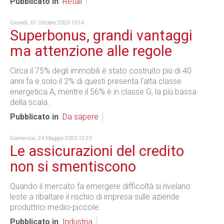
Pubblicato in
Retail
Giovedì, 01 Ottobre 2020 10:14
Superbonus, grandi vantaggi
ma attenzione alle regole
Circa il 75% degli immobili è stato costruito più di 40
anni fa e solo il 2% di questi presenta l’alta classe
energetica A, mentre il 56% è in classe G, la più bassa
della scala.
Pubblicato in
Da sapere
Domenica, 24 Maggio 2020 12:23
Le assicurazioni del credito
non si smentiscono
Quando il mercato fa emergere difficoltà si rivelano
leste a ribaltare il rischio di impresa sulle aziende
produttrici medio-piccole.
Pubblicato in
Industria