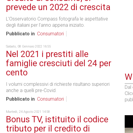
prevede un 2022 di crescita
L’Osservatorio Compass fotografa le aspettative
degli italiani per l’anno appena iniziato.
Pubblicato in
Consumatori
Sabato, 08 Gennaio 2022 16:55
Nel 2021 i prestiti alle
famiglie cresciuti del 24 per
cento
WE
I volumi complessivi di richieste risultano superiori
Dal
anche a quelli pre-Covid.
Cli
Pubblicato in
Consumatori
pubb
Martedì, 24 Agosto 2021 14:58
Bonus TV, istituito il codice
tributo per il credito di