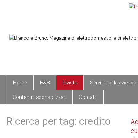
Home
B&B
Rivista
Servizi per le aziende
Contenuti sponsorizzati
Contatti
Ricerca per tag: credito
A
cu