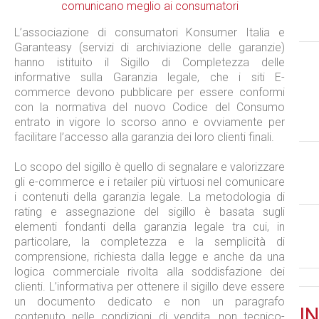
L’associazione di consumatori Konsumer Italia e
Garanteasy (servizi di archiviazione delle garanzie)
hanno istituito il Sigillo di Completezza delle
informative sulla Garanzia legale, che i siti E-
commerce devono pubblicare per essere conformi
con la normativa del nuovo Codice del Consumo
entrato in vigore lo scorso anno e ovviamente per
facilitare l’accesso alla garanzia dei loro clienti finali.
Lo scopo del sigillo è quello di segnalare e valorizzare
gli e-commerce e i retailer più virtuosi nel comunicare
i contenuti della garanzia legale. La metodologia di
rating e assegnazione del sigillo è basata sugli
elementi fondanti della garanzia legale tra cui, in
particolare, la completezza e la semplicità di
comprensione, richiesta dalla legge e anche da una
logica commerciale rivolta alla soddisfazione dei
clienti. L’informativa per ottenere il sigillo deve essere
un documento dedicato e non un paragrafo
IN
contenuto nelle condizioni di vendita, non tecnico-