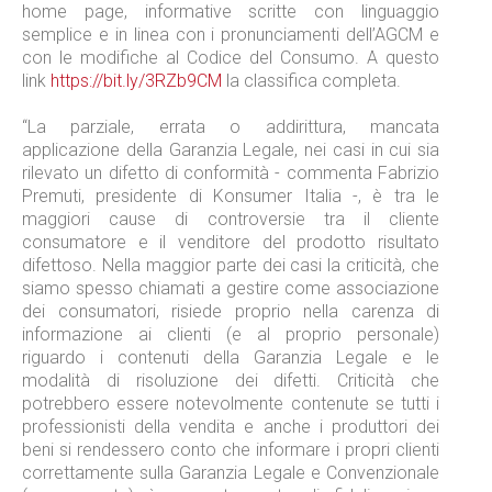
home page, informative scritte con linguaggio
semplice e in linea con i pronunciamenti dell’AGCM e
con le modifiche al Codice del Consumo. A questo
link
https://bit.ly/3RZb9CM
la classifica completa.
“La parziale, errata o addirittura, mancata
applicazione della Garanzia Legale, nei casi in cui sia
rilevato un difetto di conformità - commenta Fabrizio
Premuti, presidente di Konsumer Italia -, è tra le
maggiori cause di controversie tra il cliente
consumatore e il venditore del prodotto risultato
difettoso. Nella maggior parte dei casi la criticità, che
siamo spesso chiamati a gestire come associazione
dei consumatori, risiede proprio nella carenza di
informazione ai clienti (e al proprio personale)
riguardo i contenuti della Garanzia Legale e le
modalità di risoluzione dei difetti. Criticità che
potrebbero essere notevolmente contenute se tutti i
professionisti della vendita e anche i produttori dei
beni si rendessero conto che informare i propri clienti
correttamente sulla Garanzia Legale e Convenzionale