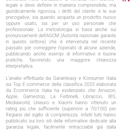
legale e deve definire in maniera comprensibile, ma
giuridicamente rigorosa, i diritti del cliente e le sue
prerogative, sia quando acquista un prodotto nuovo
oppure usato, sia per un uso personale che
professionale. La metodologia si basa anche sui
pronunciamenti dell’AGCM (Autorità nazionale garante
in questo settore) che è intervenuta nel recente
passato per correggere l’operato di alcune aziende,
pubblicando anche esempi di informative e buone
pratiche, favorendo una maggiore chiarezza
interpretativa.
L’analisi effettuata da Garanteasy e Konsumer Italia
sui Top E-commerce della classifica 2023 elaborata
da Ecommerce Italia ha evidenziato che Amazon,
Apple, Gamestop, La Feltrinelli, Libraccio, IBS,
Mediaworld, Unieuro e Xiaomi hanno ottenuto un
rating più che sufficiente (superiore a 70/100) per
fregiarsi del sigillo di completezza. Infatti tutti hanno
pubblicato sui loro siti delle informative dedicate alla
garanzia legale, facilmente rintracciabili già dalla