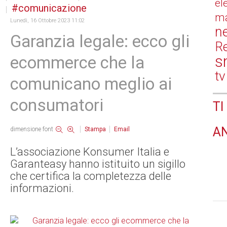
el
comunicazione
ma
Lunedì, 16 Ottobre 2023 11:02
n
Garanzia legale: ecco gli
Re
s
ecommerce che la
tv
comunicano meglio ai
consumatori
TI
A
dimensione font
Stampa
Email
L’associazione Konsumer Italia e
Garanteasy hanno istituito un sigillo
che certifica la completezza delle
informazioni.