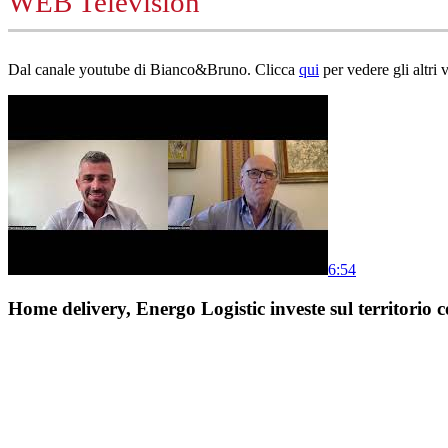
WEB Television
Dal canale youtube di Bianco&Bruno. Clicca
qui
per vedere gli altri 
6:54
Home delivery, Energo Logistic investe sul territorio c