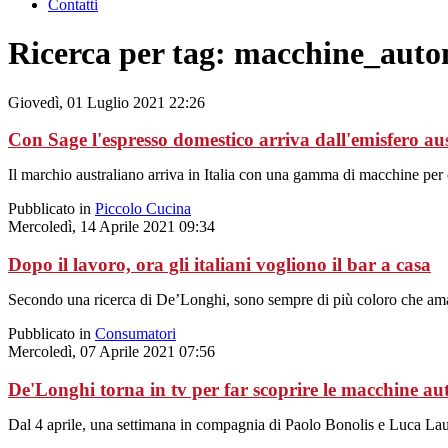
Contatti
Ricerca per tag: macchine_auto
Giovedì, 01 Luglio 2021 22:26
Con Sage l'espresso domestico arriva dall'emisfero au
Il marchio australiano arriva in Italia con una gamma di macchine per 
Pubblicato in
Piccolo Cucina
Mercoledì, 14 Aprile 2021 09:34
Dopo il lavoro, ora gli italiani vogliono il bar a casa
Secondo una ricerca di De’Longhi, sono sempre di più coloro che aman
Pubblicato in
Consumatori
Mercoledì, 07 Aprile 2021 07:56
De'Longhi torna in tv per far scoprire le macchine aut
Dal 4 aprile, una settimana in compagnia di Paolo Bonolis e Luca Laur