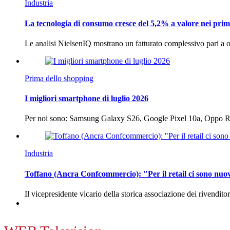
Industria
La tecnologia di consumo cresce del 5,2% a valore nei prim
Le analisi NielsenIQ mostrano un fatturato complessivo pari a o
Prima dello shopping
I migliori smartphone di luglio 2026
Per noi sono: Samsung Galaxy S26, Google Pixel 10a, Oppo
Industria
Toffano (Ancra Confcommercio): "Per il retail ci sono nuo
Il vicepresidente vicario della storica associazione dei rivendito