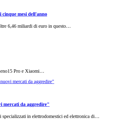
i cinque mesi dell'anno
ltre 6,46 miliardi di euro in questo…
 Reno15 Pro e Xiaomi…
vi mercati da aggredire"
ri specializzati in elettrodomestici ed elettronica di…