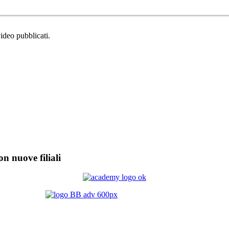
video pubblicati.
on nuove filiali