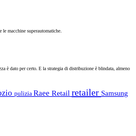
cere le macchine superautomatiche.
a è dato per certo. E la strategia di distribuzione è blindata, almeno
retailer
ozio
Raee
Retail
Samsung
pulizia