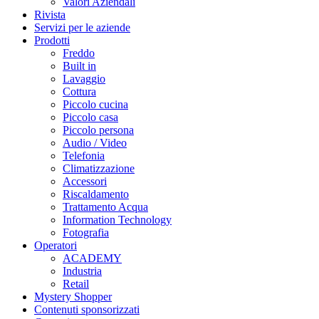
Valori Aziendali
Rivista
Servizi per le aziende
Prodotti
Freddo
Built in
Lavaggio
Cottura
Piccolo cucina
Piccolo casa
Piccolo persona
Audio / Video
Telefonia
Climatizzazione
Accessori
Riscaldamento
Trattamento Acqua
Information Technology
Fotografia
Operatori
ACADEMY
Industria
Retail
Mystery Shopper
Contenuti sponsorizzati