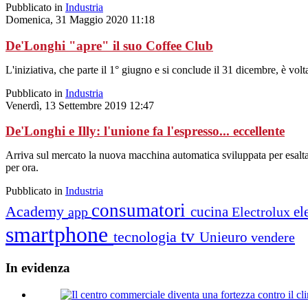
Pubblicato in
Industria
Domenica, 31 Maggio 2020 11:18
De'Longhi "apre" il suo Coffee Club
L'iniziativa, che parte il 1° giugno e si conclude il 31 dicembre, è vo
Pubblicato in
Industria
Venerdì, 13 Settembre 2019 12:47
De'Longhi e Illy: l'unione fa l'espresso... eccellente
Arriva sul mercato la nuova macchina automatica sviluppata per esaltare
per ora.
Pubblicato in
Industria
consumatori
Academy
cucina
el
app
Electrolux
smartphone
tv
tecnologia
Unieuro
vendere
In
evidenza