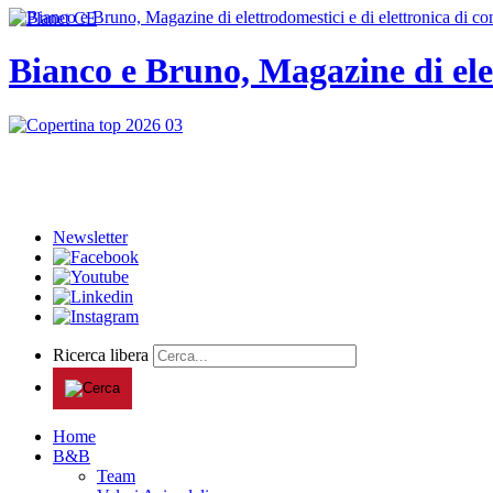
Bianco e Bruno, Magazine di ele
Newsletter
Ricerca libera
Home
B&B
Team