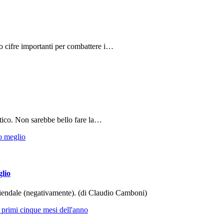
do cifre importanti per combattere i…
tico. Non sarebbe bello fare la…
glio
aziendale (negativamente). (di Claudio Camboni)