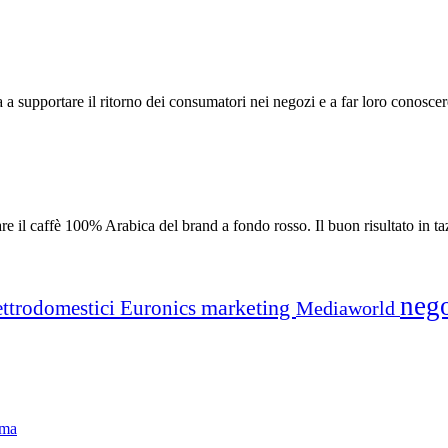
lta a supportare il ritorno dei consumatori nei negozi e a far loro conos
 il caffè 100% Arabica del brand a fondo rosso. Il buon risultato in tazz
neg
marketing
ettrodomestici
Euronics
Mediaworld