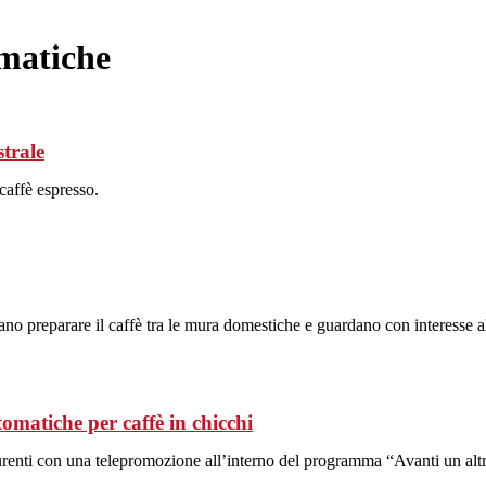
matiche
strale
caffè espresso.
o preparare il caffè tra le mura domestiche e guardano con interesse a
omatiche per caffè in chicchi
enti con una telepromozione all’interno del programma “Avanti un altro”.