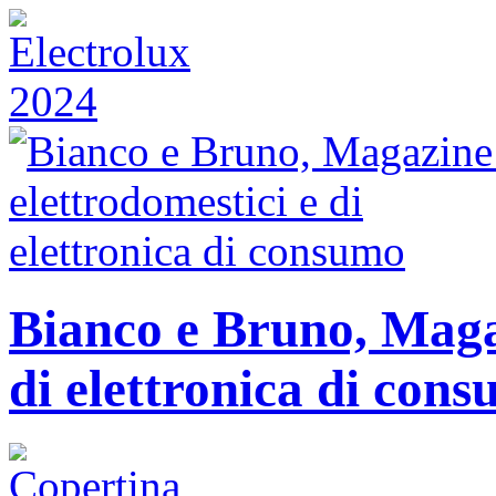
Bianco e Bruno, Magaz
di elettronica di con