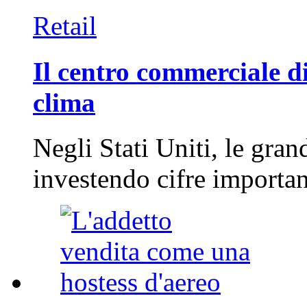
Retail
Il centro commerciale di
clima
Negli Stati Uniti, le gran
investendo cifre importa