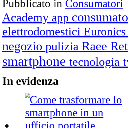
Pubblicato in
Consumatori
consumato
Academy
app
elettrodomestici
Euronic
negozio
Raee
Ret
pulizia
smartphone
tecnologia
In
evidenza