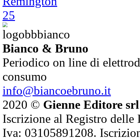
Bianco & Bruno
Periodico on line di elettrod
consumo
info@biancoebruno.it
2020 ©
Gienne Editore srl
Iscrizione al Registro delle
Iva: 03105891208. Iscrizion