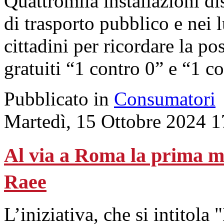
Quattromila installazioni dis
di trasporto pubblico e nei 
cittadini per ricordare la pos
gratuiti “1 contro 0” e “1 co
Pubblicato in
Consumatori
Martedì, 15 Ottobre 2024 1
Al via a Roma la prima m
Raee
L’iniziativa, che si intitol