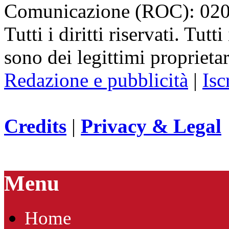
Comunicazione (ROC): 02
Tutti i diritti riservati. Tut
sono dei legittimi proprietar
Redazione e pubblicità
|
Isc
Credits
|
Privacy & Legal
Menu
Home