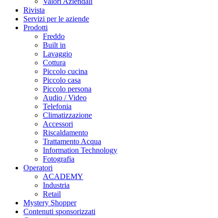
Valori Aziendali
Rivista
Servizi per le aziende
Prodotti
Freddo
Built in
Lavaggio
Cottura
Piccolo cucina
Piccolo casa
Piccolo persona
Audio / Video
Telefonia
Climatizzazione
Accessori
Riscaldamento
Trattamento Acqua
Information Technology
Fotografia
Operatori
ACADEMY
Industria
Retail
Mystery Shopper
Contenuti sponsorizzati