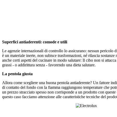
Superfici antiaderenti: comode e utili
Le agenzie internazionali di controllo lo assicurano: nessun pericolo 
è un materiale inerte, non subisce trasformazioni, né rilascia sostanze
anche certi aspetti del cucinare in modo salutare: Il cibo non si attac
grassi - o addirittura senza - favorendo una dieta salutare.
La pentola giusta
Allora come scegliere una buona pentola antiaderente? Un fattore indica
di contatto del fondo con la fiamma raggiungono temperature che potreb
un prezzo stracciato spesso non corrisponde a un prodotto con queste ca
questo caso facciamo attenzione alle caratteristiche tecniche del prodo