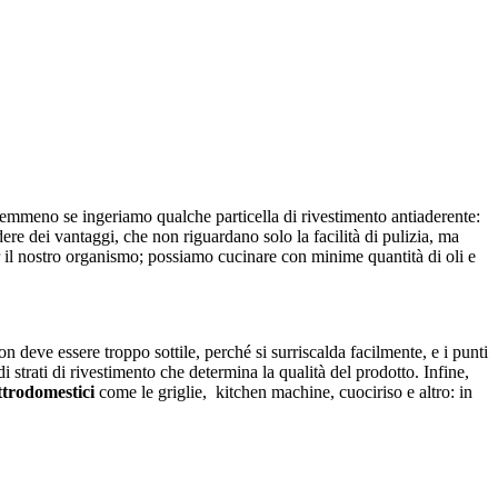
 nemmeno se ingeriamo qualche particella di rivestimento antiaderente:
ere dei vantaggi, che non riguardano solo la facilità di pulizia, ma
er il nostro organismo; possiamo cucinare con minime quantità di oli e
 deve essere troppo sottile, perché si surriscalda facilmente, e i punti
trati di rivestimento che determina la qualità del prodotto. Infine,
ttrodomestici
come le griglie, kitchen machine, cuociriso e altro: in