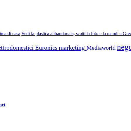
lima di casa
Vedi la plastica abbandonata, scatti la foto e la mandi a Gr
neg
marketing
ettrodomestici
Euronics
Mediaworld
act