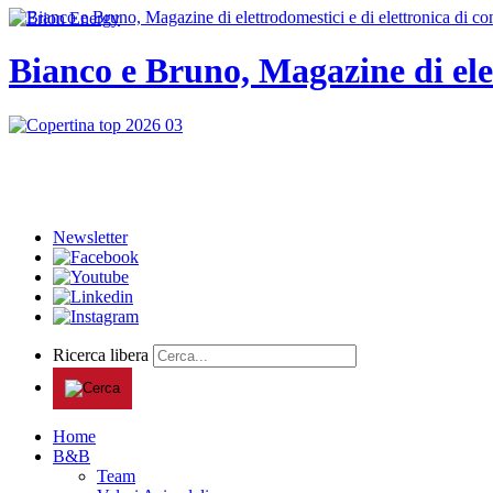
Bianco e Bruno, Magazine di ele
Newsletter
Ricerca libera
Home
B&B
Team