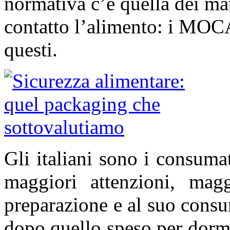
normativa c’è quella dei mat
contatto l’alimento: i MOCA
questi.
Gli italiani sono i consuma
maggiori attenzioni, magg
preparazione e al suo cons
dopo quello speso per dormi