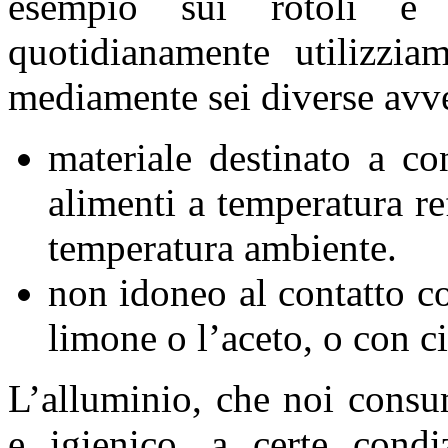
esempio sui rotoli e 
quotidianamente utilizzia
mediamente sei diverse avve
materiale destinato a co
alimenti a temperatura re
temperatura ambiente.
non idoneo al contatto co
limone o l’aceto, o con ci
L’alluminio, che noi consu
e igienico, a certe condi