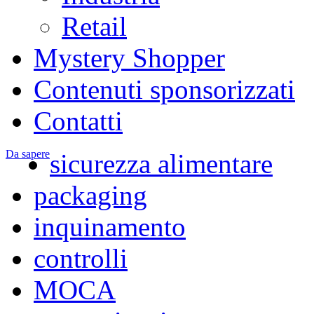
Retail
Mystery Shopper
Contenuti sponsorizzati
Contatti
Da sapere
sicurezza alimentare
packaging
inquinamento
controlli
MOCA