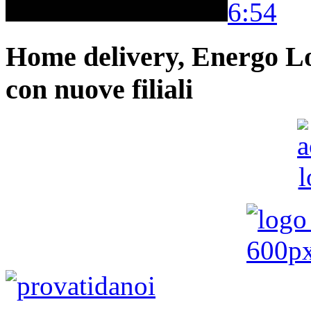
6:54
Home delivery, Energo Logi
con nuove filiali