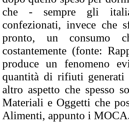
che - sempre gli italia
confezionati, invece che s
pronto, un consumo ch
costantemente (fonte: Rap
produce un fenomeno evid
quantità di rifiuti genera
altro aspetto che spesso s
Materiali e Oggetti che po
Alimenti, appunto i MOCA