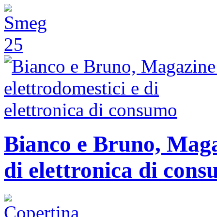
Bianco e Bruno, Magaz
di elettronica di con