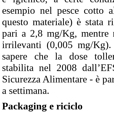
esempio nel pesce cotto al
questo materiale) è stata r
pari a 2,8 mg/Kg, mentre ne
irrilevanti (0,005 mg/Kg).
sapere che la dose toller
stabilita nel 2008 dall’E
Sicurezza Alimentare - è pa
a settimana.
Packaging e riciclo