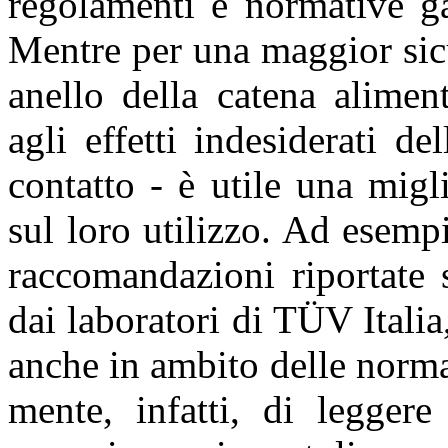
regolamenti e normative ga
Mentre per una maggior sic
anello della catena alimen
agli effetti indesiderati d
contatto - è utile una migl
sul loro utilizzo. Ad esempi
raccomandazioni riportate 
dai laboratori di TÜV Italia
anche in ambito delle norm
mente, infatti, di leggere