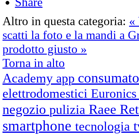
Share
Altro in questa categoria:
« 
scatti la foto e la mandi a 
prodotto giusto »
Torna in alto
consumato
Academy
app
elettrodomestici
Euronic
negozio
Raee
Ret
pulizia
smartphone
tecnologia