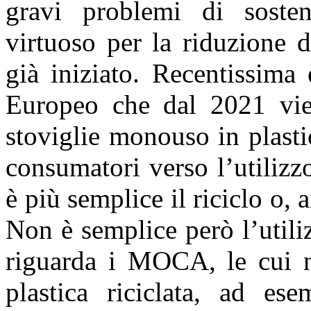
gravi problemi di sosteni
virtuoso per la riduzione d
già iniziato. Recentissima
Europeo che dal 2021 viet
stoviglie monouso in plasti
consumatori verso l’utilizz
è più semplice il riciclo o, a
Non è semplice però l’utili
riguarda i MOCA, le cui n
plastica riciclata, ad ese