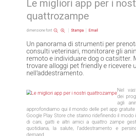
Le migliori app per i nost
quattrozampe
dimensione font
Stampa
Email
Un panorama di strumenti per prenot
consulti veterinari, monitorare gli ani
remoto e individuare dog o catsitter.
trovare alloggi pet friendly e ricevere
nell'addestramento.
Nel vas
dei pro
agli ani
approfondiamo qui il mondo delle pet app gratuite
Google Play Store che stanno ridefinendo il modo in
di cani, gatti e altri amici a quattro zampe ges
quotidiana, la salute, l’addestramento e persin
demand.