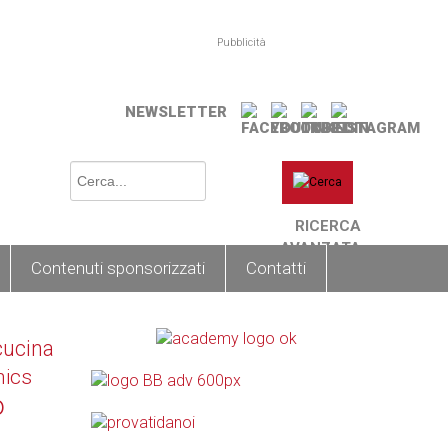
Pubblicità
NEWSLETTER
RICERCA
AVANZATA
Contenuti sponsorizzati
Contatti
cucina
nics
o