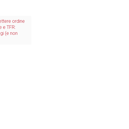
ettere ordine
 e TFR:
gi (e non