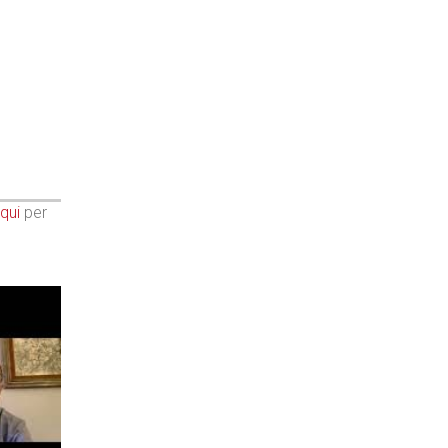
qui
per