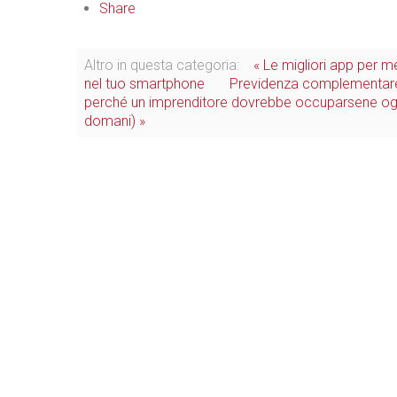
Share
Altro in questa categoria:
« Le migliori app per m
nel tuo smartphone
Previdenza complementare
perché un imprenditore dovrebbe occuparsene og
domani) »