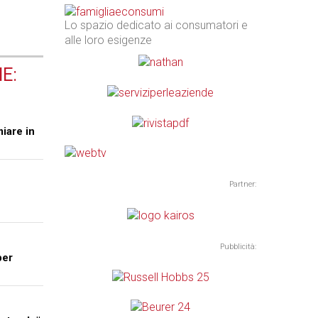
Lo spazio dedicato ai consumatori e
alle loro esigenze
E:
miare in
Partner:
Pubblicità:
per