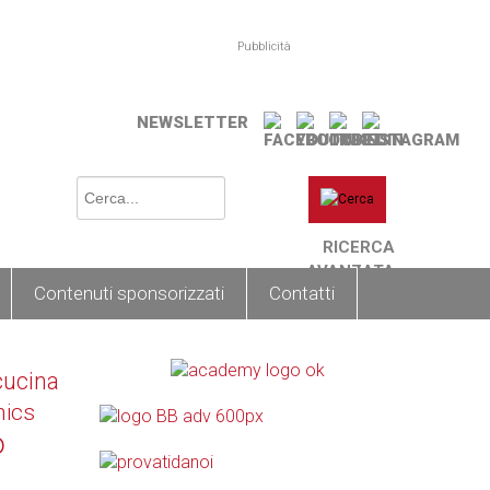
Pubblicità
NEWSLETTER
RICERCA
AVANZATA
Contenuti sponsorizzati
Contatti
cucina
nics
o