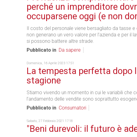
perché un imprenditore dov
occuparsene oggi (e non do
Il costo del personale viene bersagliato da tasse e 
non generano un vero valore per l’azienda e per il la
si possono battere altre strade.
Pubblicato in
Da sapere
Domenica, 16 Aprile 2023 17:51
La tempesta perfetta dopo l
stagione
Stiamo vivendo un momento in cui le variabili che 
l’andamento delle vendite sono soprattutto esogene
Pubblicato in
Consumatori
Sabato, 27 Febbraio 2021 17:18
"Beni durevoli: il futuro è ad