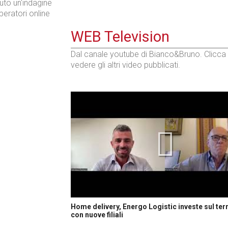
to un'indagine
peratori online
WEB Television
Dal canale youtube di Bianco&Bruno. Clicca
vedere gli altri video pubblicati.
Home delivery, Energo Logistic investe sul terr
con nuove filiali