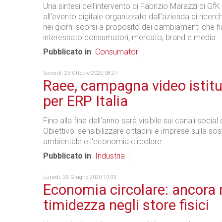
Una sintesi dell'intervento di Fabrizio Marazzi di GfK
all'evento digitale organizzato dall'azienda di ricer
nei giorni scorsi a proposito dei cambiamenti che 
interessato consumatori, mercato, brand e media.
Pubblicato in
Consumatori
Venerdì, 23 Ottobre 2020 08:27
Raee, campagna video istitu
per ERP Italia
Fino alla fine dell'anno sarà visibile sui canali social
Obiettivo: sensibilizzare cittadini e imprese sulla sost
ambientale e l'economia circolare.
Pubblicato in
Industria
Lunedì, 29 Giugno 2020 10:03
Economia circolare: ancora
timidezza negli store fisici