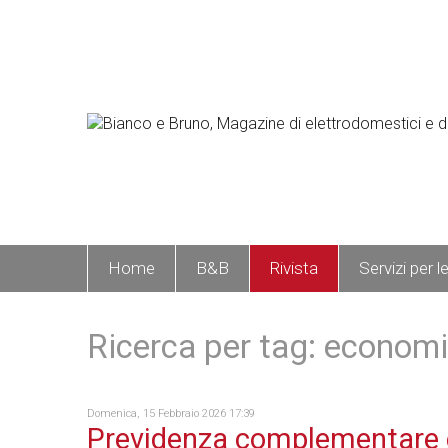
Home
B&B
Rivista
Servizi per l
Ricerca per tag: econom
Domenica, 15 Febbraio 2026 17:39
Previdenza complementare 