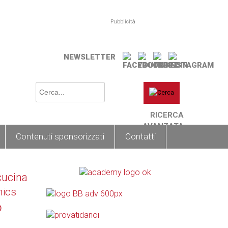
Pubblicità
NEWSLETTER
RICERCA
AVANZATA
Contenuti sponsorizzati
Contatti
cucina
nics
o