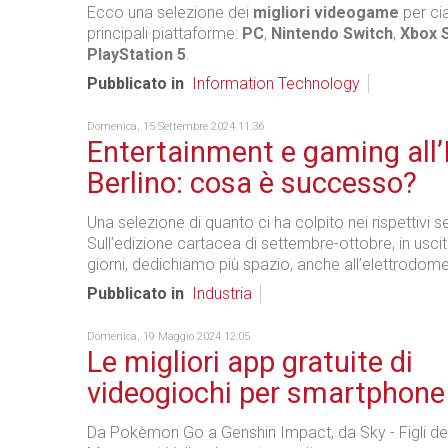
Ecco una selezione dei
migliori videogame
per ci
principali piattaforme:
PC
,
Nintendo Switch
,
Xbox 
PlayStation 5
.
Pubblicato in
Information Technology
Domenica, 15 Settembre 2024 11:36
Entertainment e gaming all’
Berlino: cosa è successo?
Una selezione di quanto ci ha colpito nei rispettivi se
Sull’edizione cartacea di settembre-ottobre, in uscit
giorni, dedichiamo più spazio, anche all’elettrodome
Pubblicato in
Industria
Domenica, 19 Maggio 2024 12:05
Le migliori app gratuite di
videogiochi per smartphone
Da Pokèmon Go a Genshin Impact, da Sky - Figli del