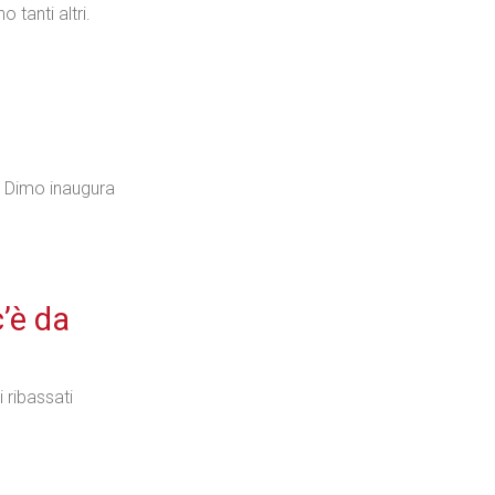
 tanti altri.
 Dimo inaugura
c’è da
 ribassati