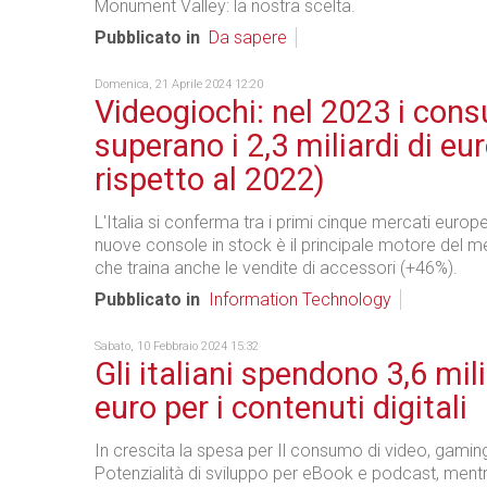
Monument Valley: la nostra scelta.
Pubblicato in
Da sapere
Domenica, 21 Aprile 2024 12:20
Videogiochi: nel 2023 i con
superano i 2,3 miliardi di eu
rispetto al 2022)
L'Italia si conferma tra i primi cinque mercati europei
nuove console in stock è il principale motore del 
che traina anche le vendite di accessori (+46%).
Pubblicato in
Information Technology
Sabato, 10 Febbraio 2024 15:32
Gli italiani spendono 3,6 mili
euro per i contenuti digitali
In crescita la spesa per Il consumo di video, gaming
Potenzialità di sviluppo per eBook e podcast, men