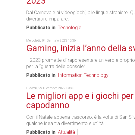
2023
Dal Carnevale ai videogiochi, alle lingue straniere. 
divertirsi e imparare.
Pubblicato in
Tecnologie
Mercoledì, 04 Gennaio 2023 10:36
Gaming, inizia l’anno della s
Il 2023 promette di rappresentare un vero e propri
per la “guerra delle console”.
Pubblicato in
Information Technology
Giovedì, 29 Dicembre 2022 09:40
Le migliori app e i giochi per
capodanno
Con il Natale appena trascorso, è la volta di San Si
qualche idea tra divertimento e utilità.
Pubblicato in
Attualità