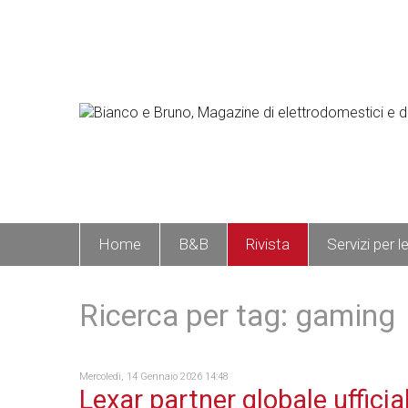
Home
B&B
Rivista
Servizi per l
Ricerca per tag: gaming
Mercoledì, 14 Gennaio 2026 14:48
Lexar partner globale ufficia