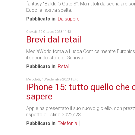
fantasy "Baldur’s Gate 3". Ma i titoli da segnalare sono
Ecco la nostra scelta.
Pubblicato in
Da sapere
Giovedì, 26 Ottobre 2023 11:43
Brevi dal retail
MediaWorld torna a Lucca Comics mentre Euronics
il secondo store di Genova.
Pubblicato in
Retail
Mercoledì, 13 Settembre 2023 15:40
iPhone 15: tutto quello che 
sapere
Apple ha presentato il suo nuovo gioiello, con prezzi
rispetto al listino 2022/’23.
Pubblicato in
Telefonia