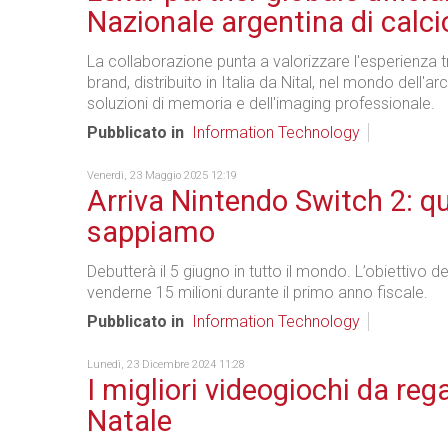
Nazionale argentina di calci
La collaborazione punta a valorizzare l'esperienza t
brand, distribuito in Italia da Nital, nel mondo dell'ar
soluzioni di memoria e dell'imaging professionale.
Pubblicato in
Information Technology
Venerdì, 23 Maggio 2025 12:19
Arriva Nintendo Switch 2: qu
sappiamo
Debutterà il 5 giugno in tutto il mondo. L’obiettivo de
venderne 15 milioni durante il primo anno fiscale.
Pubblicato in
Information Technology
Lunedì, 23 Dicembre 2024 11:28
I migliori videogiochi da reg
Natale