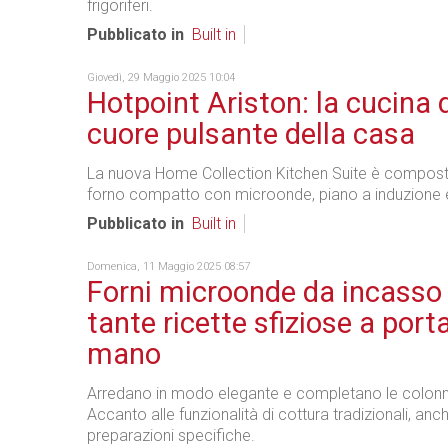
frigoriferi.
Pubblicato in
Built in
Giovedì, 29 Maggio 2025 10:04
Hotpoint Ariston: la cucina d
cuore pulsante della casa
La nuova Home Collection Kitchen Suite è compost
forno compatto con microonde, piano a induzione e
Pubblicato in
Built in
Domenica, 11 Maggio 2025 08:57
Forni microonde da incasso
tante ricette sfiziose a port
mano
Arredano in modo elegante e completano le colonne
Accanto alle funzionalità di cottura tradizionali, anc
preparazioni specifiche.