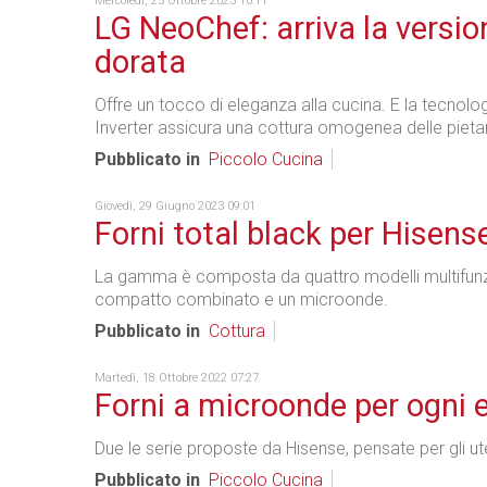
Mercoledì, 25 Ottobre 2023 10:11
LG NeoChef: arriva la versio
dorata
Offre un tocco di eleganza alla cucina. E la tecnolo
Inverter assicura una cottura omogenea delle pieta
Pubblicato in
Piccolo Cucina
Giovedì, 29 Giugno 2023 09:01
Forni total black per Hisens
La gamma è composta da quattro modelli multifunz
compatto combinato e un microonde.
Pubblicato in
Cottura
Martedì, 18 Ottobre 2022 07:27
Forni a microonde per ogni 
Due le serie proposte da Hisense, pensate per gli uten
Pubblicato in
Piccolo Cucina