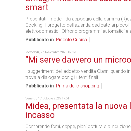
smart
Presentati i modelli da appoggio della gamma (R)ev
Cooking, il progetto dell'azienda dedicato ai piccoli
elettrodomestici. Offrono programmi automatici e 
Pubblicato in
Piccolo Cucina
Mercoledì, 26 Novembre 2025 09:19
"Mi serve davvero un micro
I suggerimenti dell'addetto vendita Gianni quando in
trova a dialogare con gli utenti finali.
Pubblicato in
Prima dello shopping
Venerdì, 17 Ottobre 2025 17:51
Midea, presentata la nuova 
incasso
Comprende forni, cappe, piani cottura e a induzione,