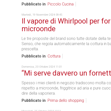
Pubblicato in
Piccolo Cucina
Martedì, 19 Novembre 2024 09:45
Il vapore di Whirlpool per fo
microonde
Le tre proposte del brand sono tutte dotate della t
Senso, che regola automaticamente la cottura in bas
prescelta.
Pubblicato in
Cottura
Domenica, 20 Ottobre 2024 11:01
“Mi serve davvero un fornet
Spesso i miei clienti in negozio tradiscono molta c
rispetto a microonde, friggitrice ad aria e pure cuoc
dire della vaporiera.
Pubblicato in
Prima dello shopping