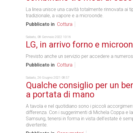
La linea unisce una cavità totalmente rinnovata ai tip
tradizionale, a vapore e a microonde.
Pubblicato in
Cottura
Sabato, 08 Gennaio 2022 10:16
LG, in arrivo forno e microo
Previsto anche un servizio per accedere a numerose
Pubblicato in
Cottura
Sabato, 26 Giugno 2021 08:57
Qualche consiglio per un be
a portata di mano
A tavola e nel quotidiano sono i piccoli accorgiment
differenza. Con i suggerimenti di Michela Coppa e l
Samsung, tenersi in forma in vista dell’estate è sem
divertente.