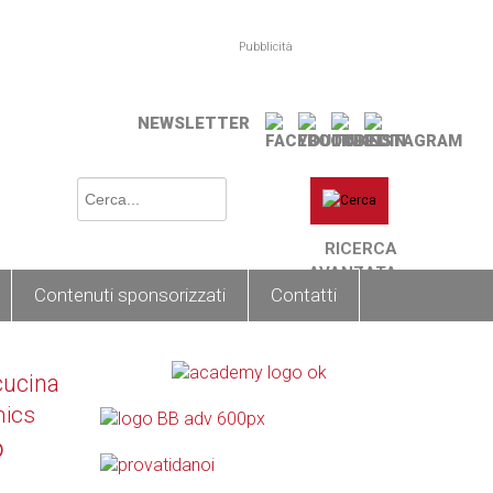
Pubblicità
NEWSLETTER
RICERCA
AVANZATA
Contenuti sponsorizzati
Contatti
cucina
nics
o