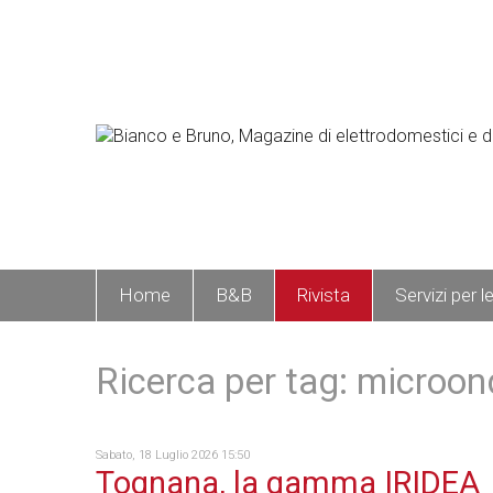
Home
B&B
Rivista
Servizi per l
Ricerca per tag: microon
Sabato, 18 Luglio 2026 15:50
Tognana, la gamma IRIDEA