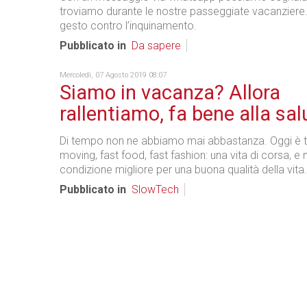
troviamo durante le nostre passeggiate vacanziere.
gesto contro l’inquinamento.
Pubblicato in
Da sapere
Mercoledì, 07 Agosto 2019 08:07
Siamo in vacanza? Allora
rallentiamo, fa bene alla sal
Di tempo non ne abbiamo mai abbastanza. Oggi è t
moving, fast food, fast fashion: una vita di corsa, e 
condizione migliore per una buona qualità della vita
Pubblicato in
SlowTech