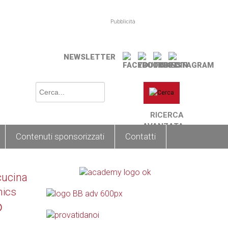
Pubblicità
NEWSLETTER
RICERCA
AVANZATA
Contenuti sponsorizzati
Contatti
cucina
nics
o