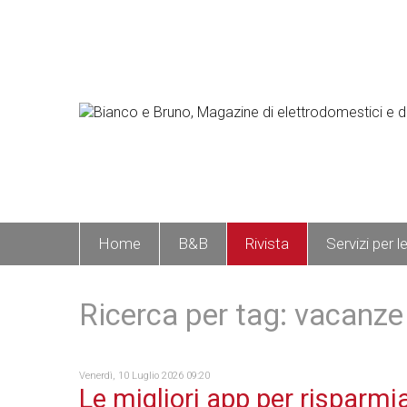
Home
B&B
Rivista
Servizi per l
Ricerca per tag: vacanze
Venerdì, 10 Luglio 2026 09:20
Le migliori app per risparmia