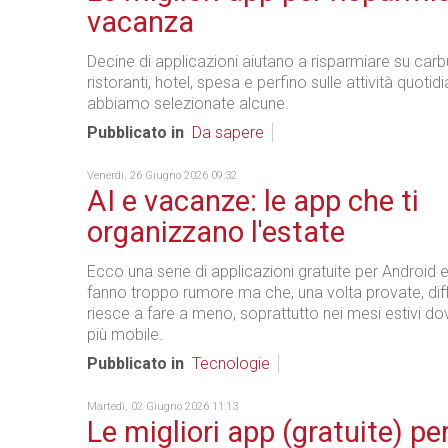
vacanza
Decine di applicazioni aiutano a risparmiare su carb
ristoranti, hotel, spesa e perfino sulle attività quotid
abbiamo selezionate alcune.
Pubblicato in
Da sapere
Venerdì, 26 Giugno 2026 09:32
AI e vacanze: le app che ti
organizzano l'estate
Ecco una serie di applicazioni gratuite per Android 
fanno troppo rumore ma che, una volta provate, dif
riesce a fare a meno, soprattutto nei mesi estivi do
più mobile.
Pubblicato in
Tecnologie
Martedì, 02 Giugno 2026 11:13
Le migliori app (gratuite) pe