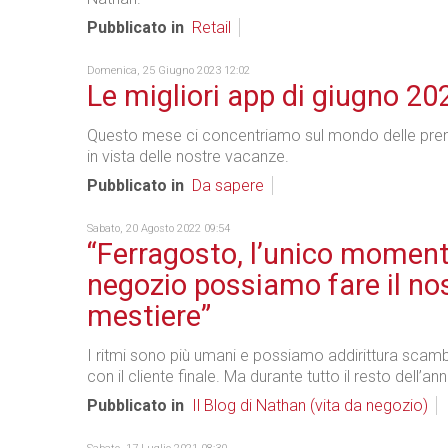
Pubblicato in
Retail
Domenica, 25 Giugno 2023 12:02
Le migliori app di giugno 20
Questo mese ci concentriamo sul mondo delle pren
in vista delle nostre vacanze.
Pubblicato in
Da sapere
Sabato, 20 Agosto 2022 09:54
“Ferragosto, l’unico moment
negozio possiamo fare il no
mestiere”
I ritmi sono più umani e possiamo addirittura scam
con il cliente finale. Ma durante tutto il resto dell’an
Pubblicato in
Il Blog di Nathan (vita da negozio)