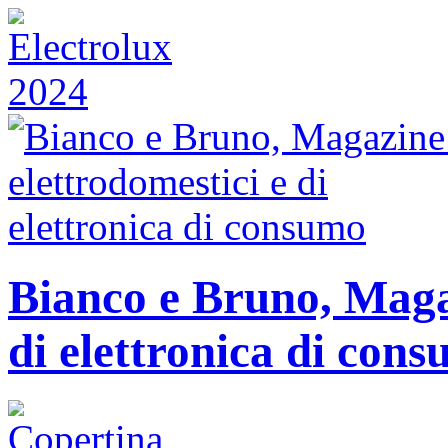
Bianco e Bruno, Magaz
di elettronica di con