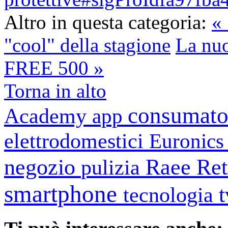
Altro in questa categoria:
« 
"cool" della stagione
La nu
FREE 500 »
Torna in alto
consumato
Academy
app
elettrodomestici
Euronic
negozio
Raee
Ret
pulizia
smartphone
tecnologia