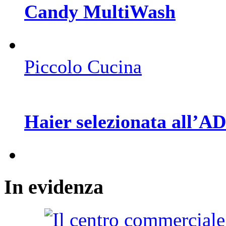
Candy MultiWash
Piccolo Cucina
Haier selezionata all’A
In
evidenza