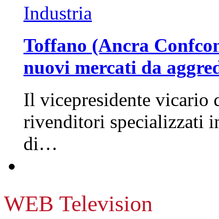
Industria
Toffano (Ancra Confcomm
nuovi mercati da aggre
Il vicepresidente vicario 
rivenditori specializzati 
di…
WEB Television