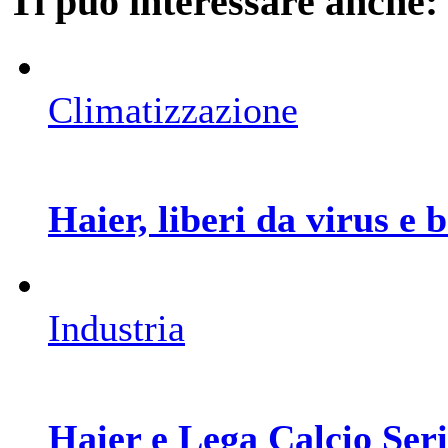
Ti può interessare anche:
Climatizzazione
Haier, liberi da virus e b
Industria
Haier e Lega Calcio Seri