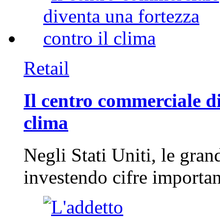
Retail
Il centro commerciale di
clima
Negli Stati Uniti, le gran
investendo cifre importa