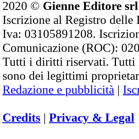
2020 ©
Gienne Editore srl
Iscrizione al Registro delle
Iva: 03105891208. Iscrizion
Comunicazione (ROC): 02
Tutti i diritti riservati. Tut
sono dei legittimi proprietar
Redazione e pubblicità
|
Isc
Credits
|
Privacy & Legal