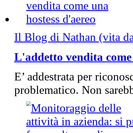
Il Blog di Nathan (vita d
L'addetto vendita come 
E’ addestrata per riconos
problematico. Non sarebb