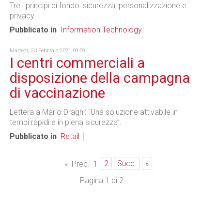
Tre i principi di fondo: sicurezza, personalizzazione e
privacy.
Pubblicato in
Information Technology
Martedì, 23 Febbraio 2021 09:09
I centri commerciali a
disposizione della campagna
di vaccinazione
Lettera a Mario Draghi: “Una soluzione attivabile in
tempi rapidi e in piena sicurezza”.
Pubblicato in
Retail
2
Succ.
»
«
Prec.
1
Pagina 1 di 2