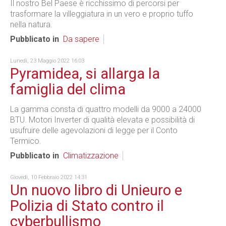
Il nostro Bel Paese è ricchissimo di percorsi per
trasformare la villeggiatura in un vero e proprio tuffo
nella natura.
Pubblicato in
Da sapere
Lunedì, 23 Maggio 2022 16:03
Pyramidea, si allarga la
famiglia del clima
La gamma consta di quattro modelli da 9000 a 24000
BTU. Motori Inverter di qualità elevata e possibilità di
usufruire delle agevolazioni di legge per il Conto
Termico.
Pubblicato in
Climatizzazione
Giovedì, 10 Febbraio 2022 14:31
Un nuovo libro di Unieuro e
Polizia di Stato contro il
cyberbullismo