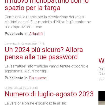
Il nuovo monopattino con lo
spazio per la targa
Cambiano le regole per la circolazione dei veicoli
elettrici leggeri. E un modello di Nilox è già conforme
alle disposizioni attese.
Pubblicato in
Attualità
Domenica, 14 Gennaio 2024 17:13
Un 2024 più sicuro? Allora
pensa alle tue password
WE
Le “serrature” informatiche vanno tenute d’occhio e
Dal
aggiornate. Alcuni consigli.
Cli
Pubblicato in
Da sapere
pubb
Sabato, 08 Luglio 2023 11:13
Numero di luglio-agosto 2023
La versione online è scaricabile al link: