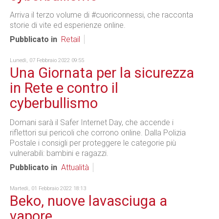
Arriva il terzo volume di #cuoriconnessi, che racconta
storie di vite ed esperienze online.
Pubblicato in
Retail
Lunedì, 07 Febbraio 2022 09:55
Una Giornata per la sicurezza
in Rete e contro il
cyberbullismo
Domani sarà il Safer Internet Day, che accende i
riflettori sui pericoli che corrono online. Dalla Polizia
Postale i consigli per proteggere le categorie più
vulnerabili: bambini e ragazzi.
Pubblicato in
Attualità
Martedì, 01 Febbraio 2022 18:13
Beko, nuove lavasciuga a
vapore