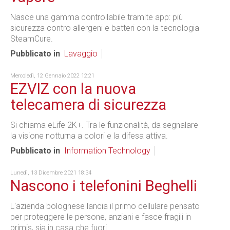
Nasce una gamma controllabile tramite app: più
sicurezza contro allergeni e batteri con la tecnologia
SteamCure.
Pubblicato in
Lavaggio
Mercoledì, 12 Gennaio 2022 12:21
EZVIZ con la nuova
telecamera di sicurezza
Si chiama eLife 2K+. Tra le funzionalità, da segnalare
la visione notturna a colori e la difesa attiva.
Pubblicato in
Information Technology
Lunedì, 13 Dicembre 2021 18:34
Nascono i telefonini Beghelli
L'azienda bolognese lancia il primo cellulare pensato
per proteggere le persone, anziani e fasce fragili in
primis, sia in casa che fuori.