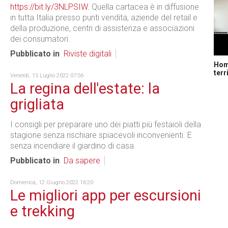
https://bit.ly/3NLPSIW
.
Quella cartacea è in diffusione
in tutta Italia presso punti vendita, aziende del retail e
della produzione, centri di assistenza e associazioni
dei consumatori.
Pubblicato in
Riviste digitali
Home
terr
Venerdì, 15 Luglio 2022 07:56
La regina dell'estate: la
grigliata
I consigli per preparare uno dei piatti più festaioli della
stagione senza rischiare spiacevoli inconvenienti. E
senza incendiare il giardino di casa.
Pubblicato in
Da sapere
Domenica, 12 Giugno 2022 16:20
Le migliori app per escursioni
e trekking