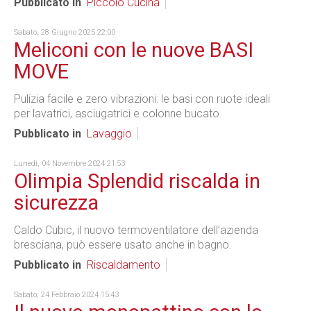
Pubblicato in
Piccolo Cucina
Sabato, 28 Giugno 2025 22:00
Meliconi con le nuove BASI
MOVE
Pulizia facile e zero vibrazioni: le basi con ruote ideali
per lavatrici, asciugatrici e colonne bucato.
Pubblicato in
Lavaggio
Lunedì, 04 Novembre 2024 21:53
Olimpia Splendid riscalda in
sicurezza
Caldo Cubic, il nuovo termoventilatore dell’azienda
bresciana, può essere usato anche in bagno.
Pubblicato in
Riscaldamento
Sabato, 24 Febbraio 2024 15:43