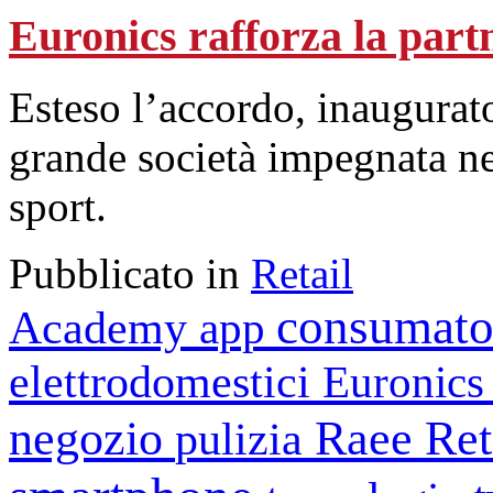
Euronics rafforza la partn
Esteso l’accordo, inaugurato
grande società impegnata nel
sport.
Pubblicato in
Retail
consumato
Academy
app
elettrodomestici
Euronic
negozio
Raee
Ret
pulizia