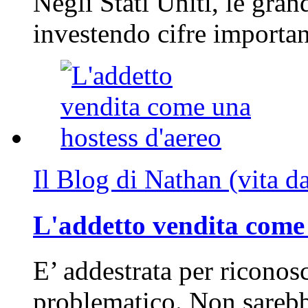
Negli Stati Uniti, le gran
investendo cifre importa
Il Blog di Nathan (vita d
L'addetto vendita come 
E’ addestrata per riconos
problematico. Non sarebb