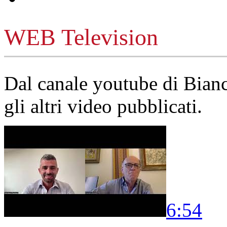
WEB Television
Dal canale youtube di Bia
gli altri video pubblicati.
6:54