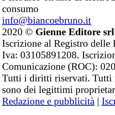
consumo
info@biancoebruno.it
2020 ©
Gienne Editore srl
Iscrizione al Registro delle
Iva: 03105891208. Iscrizion
Comunicazione (ROC): 02
Tutti i diritti riservati. Tut
sono dei legittimi proprietar
Redazione e pubblicità
|
Isc