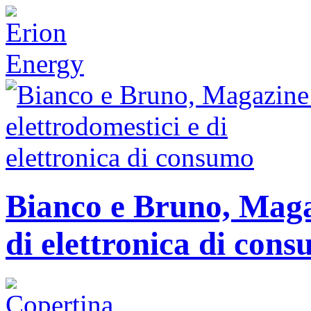
Bianco e Bruno, Magaz
di elettronica di con