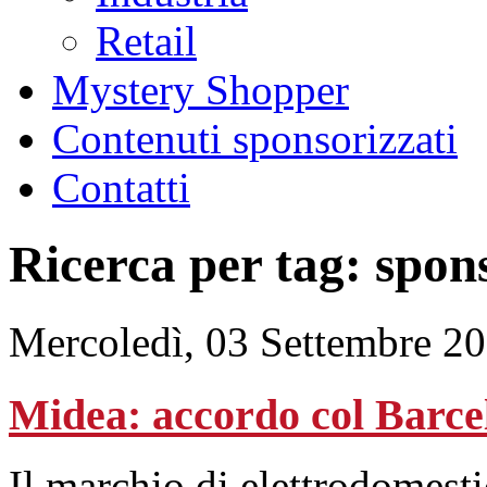
Retail
Mystery Shopper
Contenuti sponsorizzati
Contatti
Ricerca per tag: spon
Mercoledì, 03 Settembre 2
Midea: accordo col Barcel
Il marchio di elettrodomesti