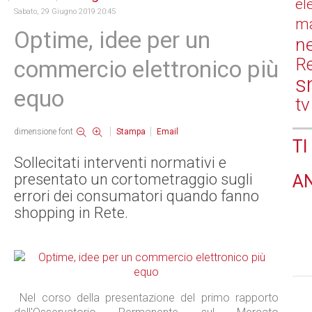
el
Sabato, 29 Giugno 2019 20:45
ma
Optime, idee per un
n
Re
commercio elettronico più
s
equo
tv
dimensione font
Stampa
Email
TI
Sollecitati interventi normativi e
presentato un cortometraggio sugli
A
errori dei consumatori quando fanno
shopping in Rete.
Nel corso della presentazione del primo rapporto