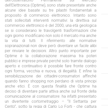
dell'Osservatorio Permanente sul Mercato
dell'Elettronica (Optime), sono state presentate anche
alcune idee basate su tre pilastri fondamentali a
proposito di commercio elettronico. Intanto sono
stati sollecitati interventi normativi: la direttiva sul
commercio elettronico è del 2000, una età geologica
se si considerano le travolgenti trasformazioni che
ogni giorno modificano non solo il mercato ma anche
la vita di tutti. Il riferimento alle normative
sopranazionali non deve però diventare un facile alibi
per rinviare le decisioni. Altro punto importante per
Optime è la collaborazione massima tra poteri
pubblici e imprese private perché solo tramite dialogo
aperto e continuativo è possibile fare fronte contro
ogni forma, vecchia e nuova, di illegalità. E infine la
sensibilizzazione dei cittadini-consumatori affinché
quando fanno shopping non perdano di vista principi
anche etici. È con questa finalità che Optime ha
deciso di diventare parte attiva anche sul fronte della
comunicazione al consumatore: ha infatti presentato
un divertente cortometraggio – “Il Settanta per
Cento”, sotto la regia di Carlo Lo Forti - che cattura