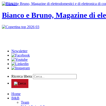
Bianco e Bruno, Magazine di ele
Newsletter
Ricerca libera
Home
B&B
Team