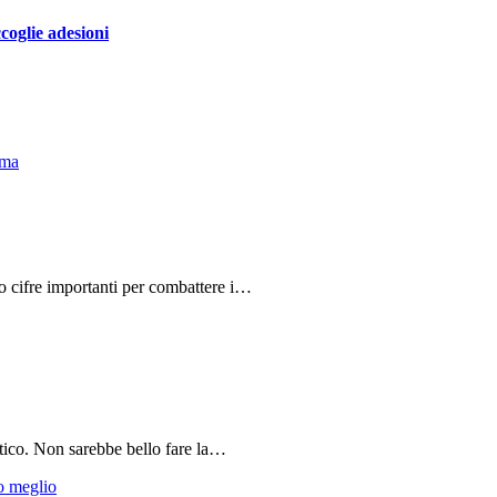
coglie adesioni
do cifre importanti per combattere i…
tico. Non sarebbe bello fare la…