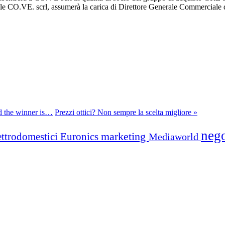
CO.VE. scrl, assumerà la carica di Direttore Generale Commerciale di N
d the winner is…
Prezzi ottici? Non sempre la scelta migliore »
neg
marketing
ettrodomestici
Euronics
Mediaworld