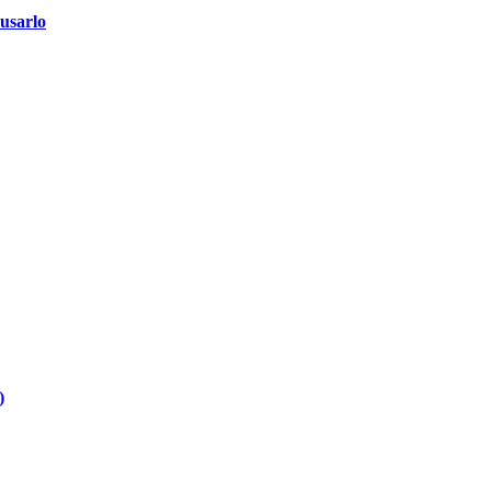
 usarlo
)