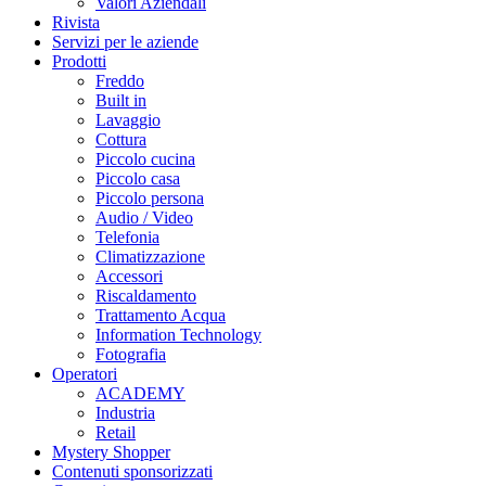
Valori Aziendali
Rivista
Servizi per le aziende
Prodotti
Freddo
Built in
Lavaggio
Cottura
Piccolo cucina
Piccolo casa
Piccolo persona
Audio / Video
Telefonia
Climatizzazione
Accessori
Riscaldamento
Trattamento Acqua
Information Technology
Fotografia
Operatori
ACADEMY
Industria
Retail
Mystery Shopper
Contenuti sponsorizzati