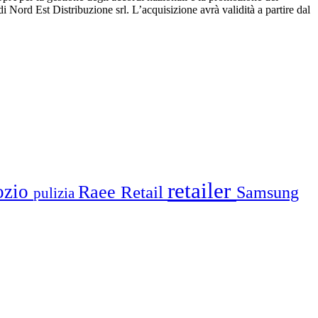
ord Est Distribuzione srl. L’acquisizione avrà validità a partire dal
retailer
ozio
Raee
Retail
Samsung
pulizia