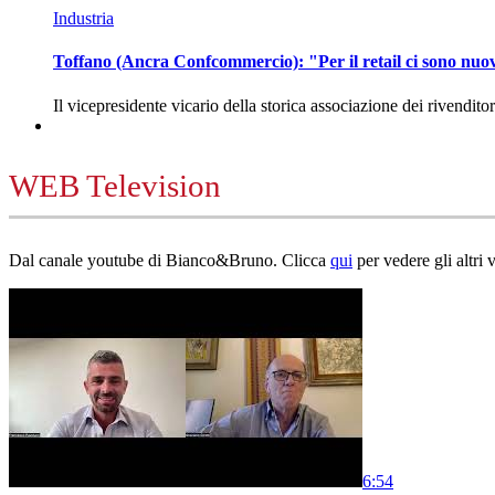
Industria
Toffano (Ancra Confcommercio): "Per il retail ci sono nuo
Il vicepresidente vicario della storica associazione dei rivendito
WEB Television
Dal canale youtube di Bianco&Bruno. Clicca
qui
per vedere gli altri 
6:54