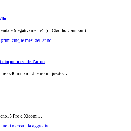
glio
aziendale (negativamente). (di Claudio Camboni)
i cinque mesi dell'anno
ltre 6,46 miliardi di euro in questo…
 Reno15 Pro e Xiaomi…