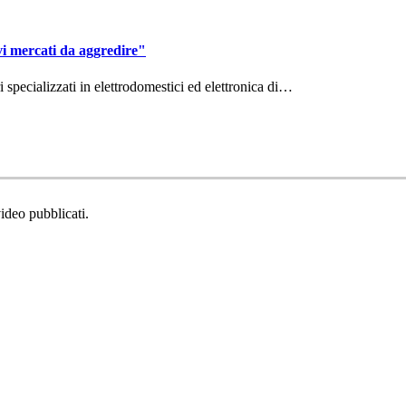
vi mercati da aggredire"
ri specializzati in elettrodomestici ed elettronica di…
video pubblicati.