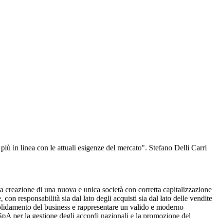
ù in linea con le attuali esigenze del mercato". Stefano Delli Carri
 creazione di una nuova e unica società con corretta capitalizzazione
n responsabilità sia dal lato degli acquisti sia dal lato delle vendite
onsolidamento del business e rappresentare un valido e moderno
 SpA per la gestione degli accordi nazionali e la promozione del