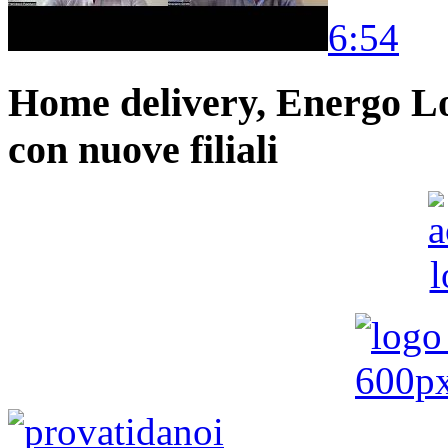
6:54
Home delivery, Energo Logi
con nuove filiali