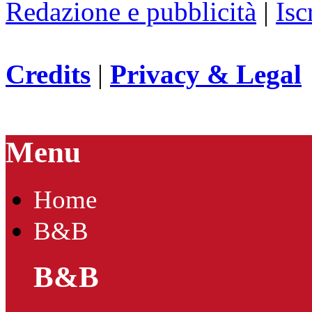
Redazione e pubblicità
|
Isc
Credits
|
Privacy & Legal
Menu
Home
B&B
B&B