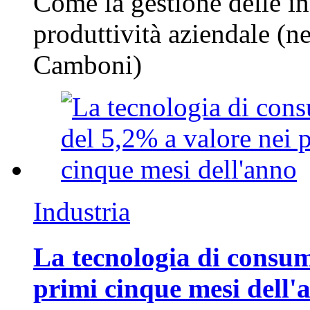
Come la gestione delle in
produttività aziendale (n
Camboni)
Industria
La tecnologia di consum
primi cinque mesi dell'