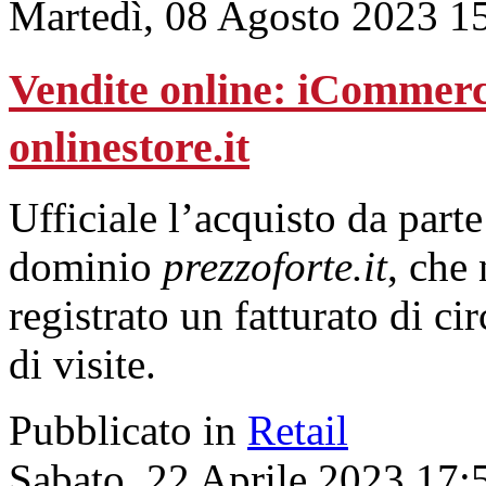
Martedì, 08 Agosto 2023 1
Vendite online: iCommerce 
onlinestore.it
Ufficiale l’acquisto da parte
dominio
prezzoforte.it
, che
registrato un fatturato di ci
di visite.
Pubblicato in
Retail
Sabato, 22 Aprile 2023 17: