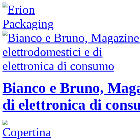
Bianco e Bruno, Magaz
di elettronica di con