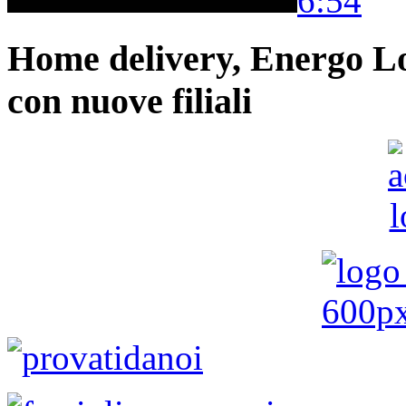
6:54
Home delivery, Energo Logi
con nuove filiali