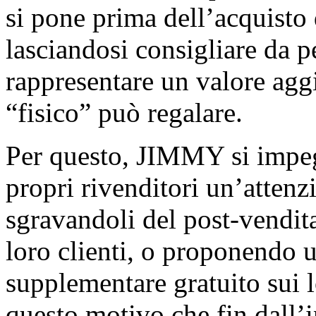
si pone prima dell’acquisto
lasciandosi consigliare da p
rappresentare un valore aggi
“fisico” può regalare.
Per questo, JIMMY si impeg
propri rivenditori un’attenz
sgravandoli del post-vendita
loro clienti, o proponendo 
supplementare gratuito sui 
questo motivo che fin dall’i