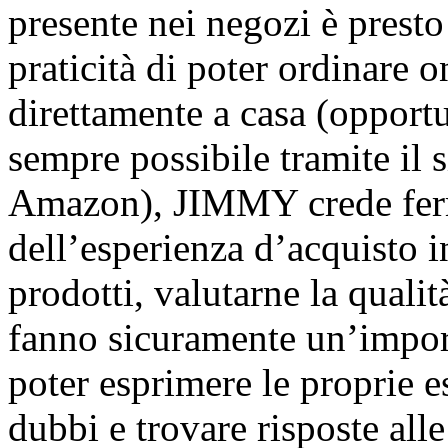
presente nei negozi è prest
praticità di poter ordinare o
direttamente a casa (oppor
sempre possibile tramite il si
Amazon), JIMMY crede ferm
dell’esperienza d’acquisto i
prodotti, valutarne la qualità
fanno sicuramente un’import
poter esprimere le proprie e
dubbi e trovare risposte al