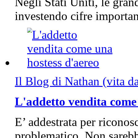
Negli Stati Uniti, le gran
investendo cifre importa
Il Blog di Nathan (vita d
L'addetto vendita come 
E’ addestrata per riconos
problematico. Non sarebb