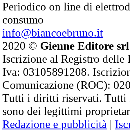
Periodico on line di elettrod
consumo
info@biancoebruno.it
2020 ©
Gienne Editore srl
Iscrizione al Registro delle
Iva: 03105891208. Iscrizion
Comunicazione (ROC): 02
Tutti i diritti riservati. Tut
sono dei legittimi proprietar
Redazione e pubblicità
|
Isc