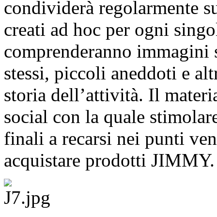
condividerà regolarmente sui
creati ad hoc per ogni sing
comprenderanno immagini sce
stessi, piccoli aneddoti e al
storia dell’attività. Il materi
social con la quale stimolar
finali a recarsi nei punti ve
acquistare prodotti JIMMY.