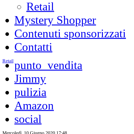
Retail
Mystery Shopper
Contenuti sponsorizzati
Contatti
Retail
punto_vendita
Jimmy
pulizia
Amazon
social
Mercoledì, 10 Giugno 2020 17:48