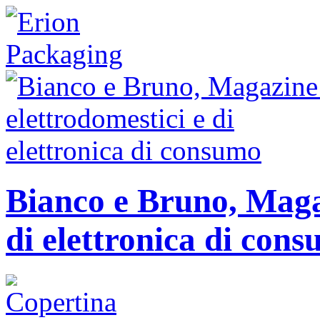
Bianco e Bruno, Magaz
di elettronica di con