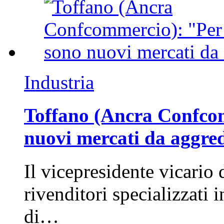
Industria
Toffano (Ancra Confcomm
nuovi mercati da aggre
Il vicepresidente vicario 
rivenditori specializzati 
di…