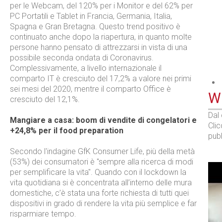
per le Webcam, del 120% per i Monitor e del 62% per
PC Portatili e Tablet in Francia, Germania, Italia,
Spagna e Gran Bretagna. Questo trend positivo è
continuato anche dopo la riapertura, in quanto molte
persone hanno pensato di attrezzarsi in vista di una
possibile seconda ondata di Coronavirus.
Complessivamente, a livello internazionale il
comparto IT è cresciuto del 17,2% a valore nei primi
sei mesi del 2020, mentre il comparto Office è
WE
cresciuto del 12,1%.
Dal
Mangiare a casa: boom di vendite di congelatori e
Cli
+24,8% per il food preparation
pubb
Secondo l'indagine GfK Consumer Life, più della metà
(53%) dei consumatori è "sempre alla ricerca di modi
per semplificare la vita". Quando con il lockdown la
vita quotidiana si è concentrata all’interno delle mura
domestiche, c’è stata una forte richiesta di tutti quei
dispositivi in grado di rendere la vita più semplice e far
risparmiare tempo.