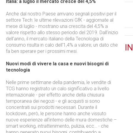
Italia: a luglio il mercato cresce del 4,5%
Anche dal nostro Paese arrivano segnali positivi per il
settore Tech: le ultime rilevazioni GfK - aggiornate al
mese di luglio - mostrano una crescita del 4,5% a
valore rispetto allo stesso periodo del 2019. Dall’inizio
dell’anno, il mercato italiano della Tecnologia di
consumo risulta in calo dell'1,4% a valore; un dato che
IN
fa ben sperare per i prossimi mesi.
Nuovi modi di vivere la casa e nuovi bisogni di
tecnologia
Nelle prime settimane della pandemia, le vendite di
TCG hanno registrato un calo significativo a livello
internazionale - per effetto anche della chiusura
temporanea dei negozi - e gli acquisti si sono
concentrati sui prodotti necessari. Durante il
lockdown, però, le persone hanno anche vissuto
nuove esperienze all’interno delle mura domestiche –
smart working, intrattenimento, pulizia, ecc… - che
hanno generato nuovi bisogni, contribuendo a