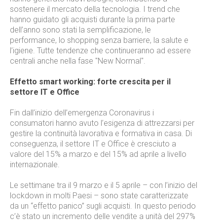
sostenere il mercato della tecnologia. I trend che
hanno guidato gli acquisti durante la prima parte
dell’anno sono stati la semplificazione, le
performance, lo shopping senza barriere, la salute e
l’igiene. Tutte tendenze che continueranno ad essere
centrali anche nella fase "New Normal".
Effetto smart working: forte crescita per il
settore IT e Office
Fin dall’inizio dell’emergenza Coronavirus i
consumatori hanno avuto l’esigenza di attrezzarsi per
gestire la continuità lavorativa e formativa in casa. Di
conseguenza, il settore IT e Office è cresciuto a
valore del 15% a marzo e del 15% ad aprile a livello
internazionale.
Le settimane tra il 9 marzo e il 5 aprile – con l’inizio del
lockdown in molti Paesi – sono state caratterizzate
da un “effetto panico” sugli acquisti. In questo periodo
c’è stato un incremento delle vendite a unità del 297%