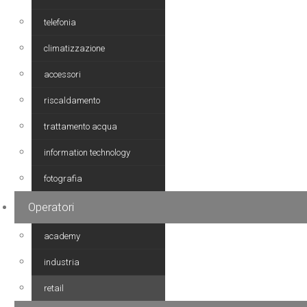
telefonia
climatizzazione
accessori
riscaldamento
trattamento acqua
information technology
fotografia
Operatori
academy
industria
retail