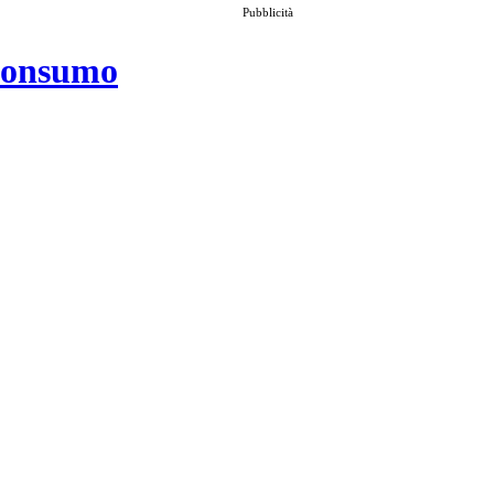
Pubblicità
 consumo