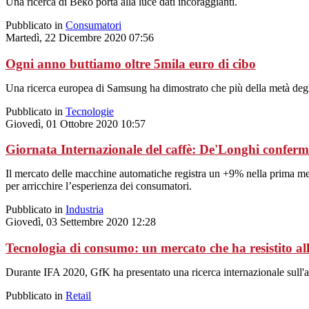
Una ricerca di Beko porta alla luce dati incoraggianti.
Pubblicato in
Consumatori
Martedì, 22 Dicembre 2020 07:56
Ogni anno buttiamo oltre 5mila euro di cibo
Una ricerca europea di Samsung ha dimostrato che più della metà degli al
Pubblicato in
Tecnologie
Giovedì, 01 Ottobre 2020 10:57
Giornata Internazionale del caffè: De'Longhi confer
Il mercato delle macchine automatiche registra un +9% nella prima metà
per arricchire l’esperienza dei consumatori.
Pubblicato in
Industria
Giovedì, 03 Settembre 2020 12:28
Tecnologia di consumo: un mercato che ha resistito a
Durante IFA 2020, GfK ha presentato una ricerca internazionale sull'a
Pubblicato in
Retail