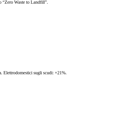
no “Zero Waste to Landfill”.
ia. Elettrodomestici sugli scudi: +21%.