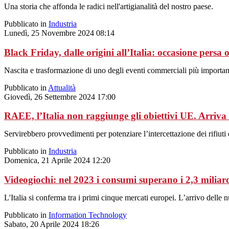
Una storia che affonda le radici nell'artigianalità del nostro paese.
Pubblicato in
Industria
Lunedì, 25 Novembre 2024 08:14
Black Friday, dalle origini all’Italia: occasione persa
Nascita e trasformazione di uno degli eventi commerciali più importan
Pubblicato in
Attualità
Giovedì, 26 Settembre 2024 17:00
RAEE, l’Italia non raggiunge gli obiettivi UE. Arriva l
Servirebbero provvedimenti per potenziare l’intercettazione dei rifiuti
Pubblicato in
Industria
Domenica, 21 Aprile 2024 12:20
Videogiochi: nel 2023 i consumi superano i 2,3 miliar
L'Italia si conferma tra i primi cinque mercati europei. L’arrivo delle
Pubblicato in
Information Technology
Sabato, 20 Aprile 2024 18:26