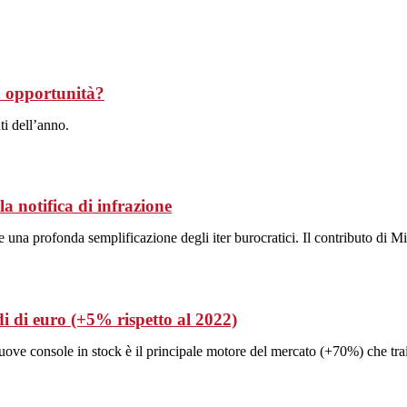
 o opportunità?
ti dell’anno.
a notifica di infrazione
 e una profonda semplificazione degli iter burocratici. Il contributo di
di di euro (+5% rispetto al 2022)
 nuove console in stock è il principale motore del mercato (+70%) che tr