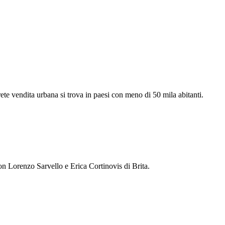
 rete vendita urbana si trova in paesi con meno di 50 mila abitanti.
on Lorenzo Sarvello e Erica Cortinovis di Brita.