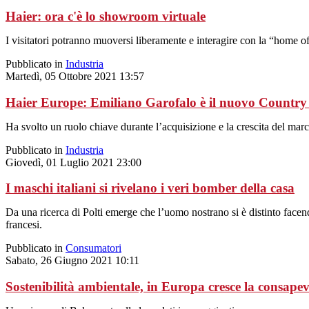
Haier: ora c'è lo showroom virtuale
I visitatori potranno muoversi liberamente e interagire con la “home of 
Pubblicato in
Industria
Martedì, 05 Ottobre 2021 13:57
Haier Europe: Emiliano Garofalo è il nuovo Country 
Ha svolto un ruolo chiave durante l’acquisizione e la crescita del march
Pubblicato in
Industria
Giovedì, 01 Luglio 2021 23:00
I maschi italiani si rivelano i veri bomber della casa
Da una ricerca di Polti emerge che l’uomo nostrano si è distinto fac
francesi.
Pubblicato in
Consumatori
Sabato, 26 Giugno 2021 10:11
Sostenibilità ambientale, in Europa cresce la consape