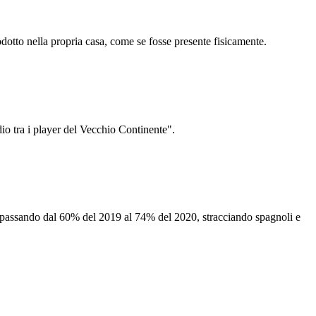
rodotto nella propria casa, come se fosse presente fisicamente.
dio tra i player del Vecchio Continente".
, passando dal 60% del 2019 al 74% del 2020, stracciando spagnoli e