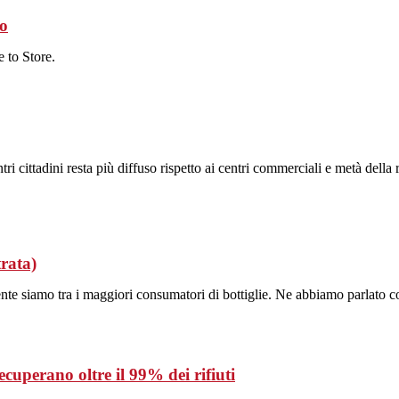
co
 to Store.
ri cittadini resta più diffuso rispetto ai centri commerciali e metà della
trata)
nte siamo tra i maggiori consumatori di bottiglie. Ne abbiamo parlato c
recuperano oltre il 99% dei rifiuti