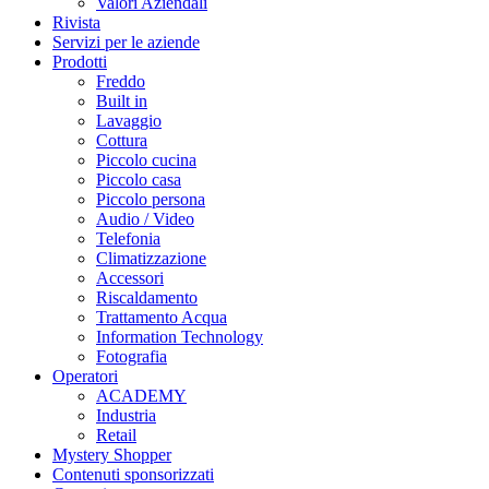
Valori Aziendali
Rivista
Servizi per le aziende
Prodotti
Freddo
Built in
Lavaggio
Cottura
Piccolo cucina
Piccolo casa
Piccolo persona
Audio / Video
Telefonia
Climatizzazione
Accessori
Riscaldamento
Trattamento Acqua
Information Technology
Fotografia
Operatori
ACADEMY
Industria
Retail
Mystery Shopper
Contenuti sponsorizzati