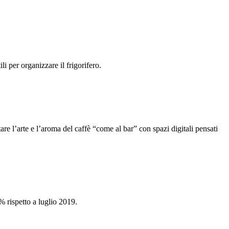
i per organizzare il frigorifero.
e l’arte e l’aroma del caffè “come al bar” con spazi digitali pensati
 rispetto a luglio 2019.