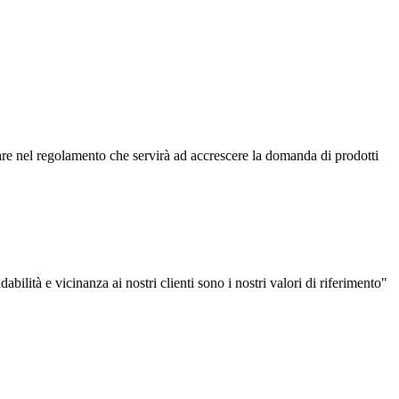
rare nel regolamento che servirà ad accrescere la domanda di prodotti
fidabilità e vicinanza ai nostri clienti sono i nostri valori di riferimento"