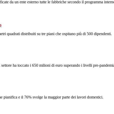
ificate da un ente esterno tutte le fabbriche secondo il programma inter
o
ri quadrati distribuiti su tre piani che ospitano più di 500 dipendenti.
 settore ha toccato i 650 milioni di euro superando i livelli pre-pandem
e pianifica e il 76% svolge la maggior parte dei lavori domestici.