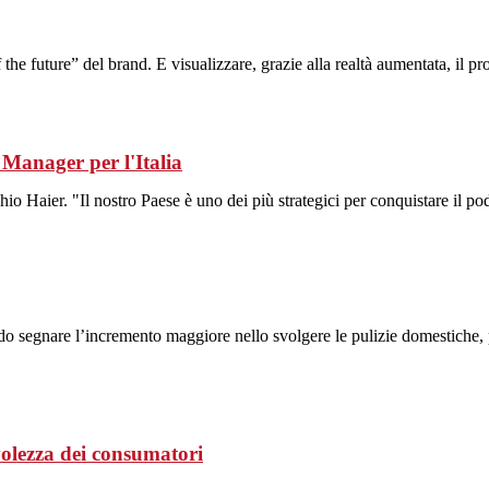
the future” del brand. E visualizzare, grazie alla realtà aumentata, il p
Manager per l'Italia
io Haier. "Il nostro Paese è uno dei più strategici per conquistare il po
endo segnare l’incremento maggiore nello svolgere le pulizie domestiche
volezza dei consumatori