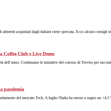
imenti acquistati dagli italiani viene sprecata. Ecco alcuni consigli util
ma Coffee Club e Live Demo
 dell’anno. Continuano le iniziative del colosso di Treviso per raccontar
lla pandemia
ndamento del mercato Tech. A luglio l'Italia ha messo a segno un +4,5 %