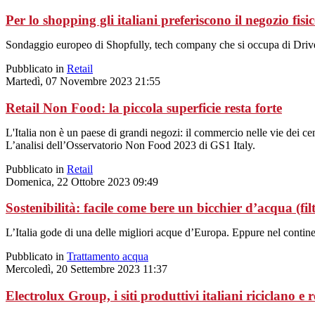
Per lo shopping gli italiani preferiscono il negozio fisi
Sondaggio europeo di Shopfully, tech company che si occupa di Drive
Pubblicato in
Retail
Martedì, 07 Novembre 2023 21:55
Retail Non Food: la piccola superficie resta forte
L'Italia non è un paese di grandi negozi: il commercio nelle vie dei cent
L’analisi dell’Osservatorio Non Food 2023 di GS1 Italy.
Pubblicato in
Retail
Domenica, 22 Ottobre 2023 09:49
Sostenibilità: facile come bere un bicchier d’acqua (fil
L’Italia gode di una delle migliori acque d’Europa. Eppure nel contine
Pubblicato in
Trattamento acqua
Mercoledì, 20 Settembre 2023 11:37
Electrolux Group, i siti produttivi italiani riciclano e 