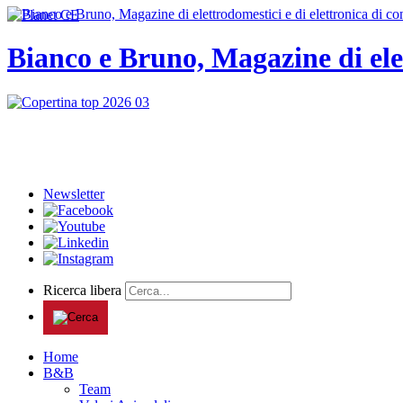
Bianco e Bruno, Magazine di ele
Newsletter
Ricerca libera
Home
B&B
Team