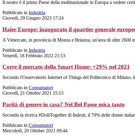
Il nostro è il primo Paese della multinazionale in Europa a vedere cert
Pubblicato in
Industria
Giovedì, 29 Giugno 2023 17:24
Haier Europe: inaugurato il quartier generale europe
A Vimercate, in provincia di Monza e Brianza, un'area di oltre 2600 met
Pubblicato in
Industria
Venerdì, 18 Febbraio 2022 21:53
Corre il mercato della Smart Home: +29% nel 2021
Secondo l'Osservatorio Internet of Things del Politecnico di Milano, il
Pubblicato in
Consumatori
Giovedì, 21 Ottobre 2021 15:15
Parità di genere in casa? Nel Bel Paese mica tanto
Secondo la ricerca #DoItTogether di Indesit, il 79% delle donne italian
Pubblicato in
Consumatori
Mercoledì, 20 Ottobre 2021 09:44