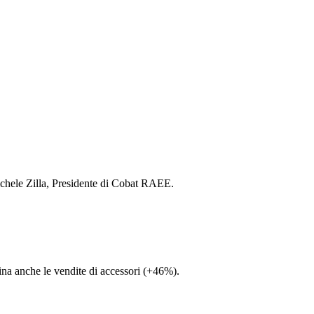
 Michele Zilla, Presidente di Cobat RAEE.
aina anche le vendite di accessori (+46%).