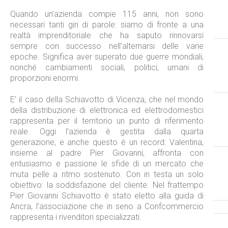
Quando un’azienda compie 115 anni, non sono
necessari tanti giri di parole: siamo di fronte a una
realtà imprenditoriale che ha saputo rinnovarsi
sempre con successo nell’alternarsi delle varie
epoche. Significa aver superato due guerre mondiali,
nonché cambiamenti sociali, politici, umani di
proporzioni enormi.
E’ il caso della Schiavotto di Vicenza, che nel mondo
della distribuzione di elettronica ed elettrodomestici
rappresenta per il territorio un punto di riferimento
reale. Oggi l’azienda è gestita dalla quarta
generazione, e anche questo è un record: Valentina,
insieme al padre Pier Giovanni, affronta con
entusiasmo e passione le sfide di un mercato che
muta pelle a ritmo sostenuto. Con in testa un solo
obiettivo: la soddisfazione del cliente. Nel frattempo
Pier Giovanni Schiavotto è stato eletto alla guida di
Ancra, l’associazione che in seno a Confcommercio
rappresenta i rivenditori specializzati.