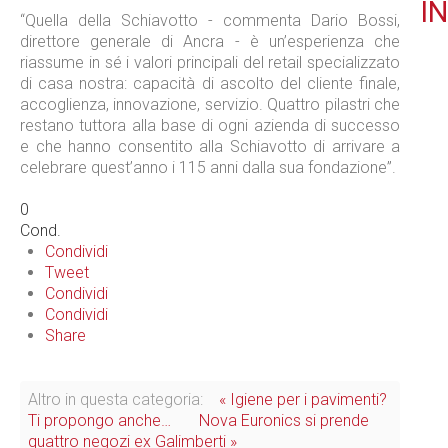
IN
“Quella della Schiavotto - commenta Dario Bossi,
direttore generale di Ancra - è un’esperienza che
riassume in sé i valori principali del retail specializzato
di casa nostra: capacità di ascolto del cliente finale,
accoglienza, innovazione, servizio. Quattro pilastri che
restano tuttora alla base di ogni azienda di successo
e che hanno consentito alla Schiavotto di arrivare a
celebrare quest’anno i 115 anni dalla sua fondazione”.
0
Cond.
Condividi
Tweet
Condividi
Condividi
Share
Altro in questa categoria:
« Igiene per i pavimenti?
Ti propongo anche…
Nova Euronics si prende
quattro negozi ex Galimberti »