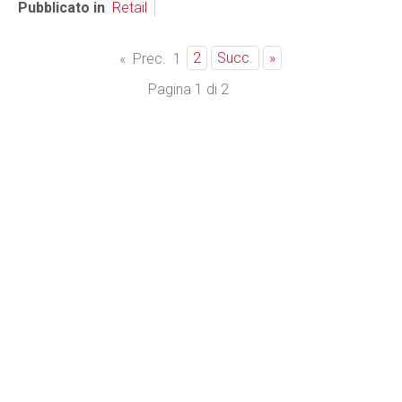
Pubblicato in
Retail
2
Succ.
»
«
Prec.
1
Pagina 1 di 2