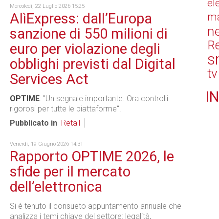
el
Mercoledì, 22 Luglio 2026 15:25
AlìExpress: dall’Europa
ma
n
sanzione di 550 milioni di
Re
euro per violazione degli
s
obblighi previsti dal Digital
tv
Services Act
IN
OPTIME
: "Un segnale importante. Ora controlli
rigorosi per tutte le piattaforme".
Pubblicato in
Retail
Venerdì, 19 Giugno 2026 14:31
Rapporto OPTIME 2026, le
sfide per il mercato
dell’elettronica
Si è tenuto il consueto appuntamento annuale che
analizza i temi chiave del settore: legalità,