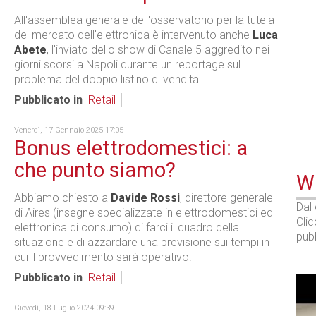
All'assemblea generale dell'osservatorio per la tutela
del mercato dell'elettronica è intervenuto anche
Luca
Abete
, l'inviato dello show di Canale 5 aggredito nei
giorni scorsi a Napoli durante un reportage sul
problema del doppio listino di vendita.
Pubblicato in
Retail
Venerdì, 17 Gennaio 2025 17:05
Bonus elettrodomestici: a
che punto siamo?
WE
Abbiamo chiesto a
Davide Rossi
, direttore generale
Dal
di Aires (insegne specializzate in elettrodomestici ed
Cli
elettronica di consumo) di farci il quadro della
pubb
situazione e di azzardare una previsione sui tempi in
cui il provvedimento sarà operativo.
Pubblicato in
Retail
Giovedì, 18 Luglio 2024 09:39