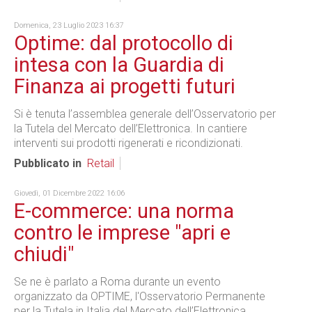
Domenica, 23 Luglio 2023 16:37
Optime: dal protocollo di
intesa con la Guardia di
Finanza ai progetti futuri
Si è tenuta l’assemblea generale dell’Osservatorio per
la Tutela del Mercato dell’Elettronica. In cantiere
interventi sui prodotti rigenerati e ricondizionati.
Pubblicato in
Retail
Giovedì, 01 Dicembre 2022 16:06
E-commerce: una norma
contro le imprese "apri e
chiudi"
Se ne è parlato a Roma durante un evento
organizzato da OPTIME, l'Osservatorio Permanente
per la Tutela in Italia del Mercato dell’Elettronica.