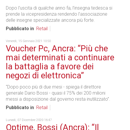
Dopo l’uscita di qualche anno fa, l’insegna tedesca si
prende la vicepresidenza rendendo l’associazione
delle insegne specializzate ancora più forte.
Pubblicato in
Retail
Venerdì, 15 Gennaio 2021 10:50
Voucher Pc, Ancra: “Più che
mai determinati a continuare
la battaglia a favore dei
negozi di elettronica”
“Dopo poco più di due mesi - spiega il direttore
generale Dario Bossi - quasi il 75% dei 200 milioni
messi a disposizione dal governo resta inutilizzato”.
Pubblicato in
Retail
Lunedì, 07 Dicembre 2020 16:47
Optime, Bossi (Ancra): “Il