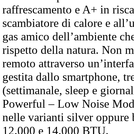
raffrescamento e A+ in risca
scambiatore di calore e all’u
gas amico dell’ambiente che 
rispetto della natura. Non m
remoto attraverso un’interfa
gestita dallo smartphone, t
(settimanale, sleep e giorn
Powerful – Low Noise Mode
nelle varianti silver oppure 
12.000 e 14.000 BTU.