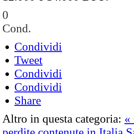
0
Cond.
Condividi
Tweet
Condividi
Condividi
Share
Altro in questa categoria:
«
perdite contenute in Italia
S