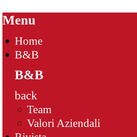
Menu
Home
B&B
B&B
back
Team
Valori Aziendali
Rivista