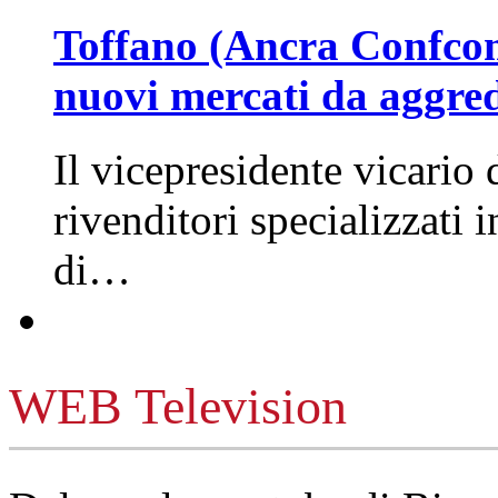
Toffano (Ancra Confcomm
nuovi mercati da aggre
Il vicepresidente vicario 
rivenditori specializzati 
di…
WEB Television