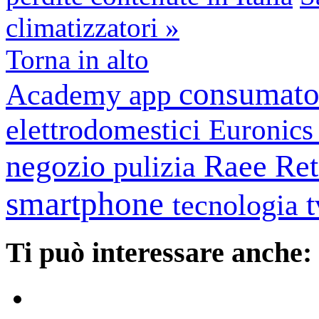
climatizzatori »
Torna in alto
consumato
Academy
app
elettrodomestici
Euronic
negozio
Raee
Ret
pulizia
smartphone
tecnologia
Ti può interessare anche: