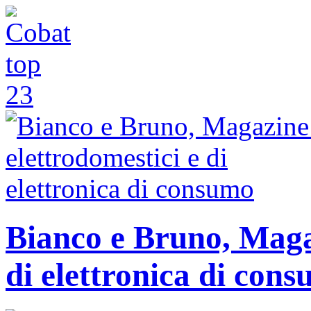
Bianco e Bruno, Magaz
di elettronica di con