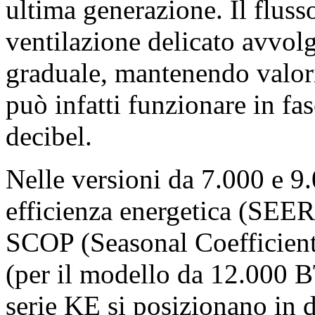
ultima generazione. Il flusso
ventilazione delicato avvo
graduale, mantenendo valori 
può infatti funzionare in fa
decibel.
Nelle versioni da 7.000 e 9
efficienza energetica (SEER)
SCOP (Seasonal Coefficient 
(per il modello da 12.000 BT
serie KE si posizionano in 