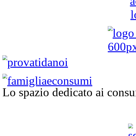
Lo spazio dedicato ai consu