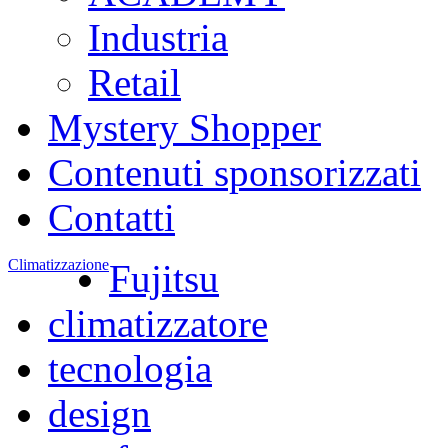
Industria
Retail
Mystery Shopper
Contenuti sponsorizzati
Contatti
Climatizzazione
Fujitsu
climatizzatore
tecnologia
design