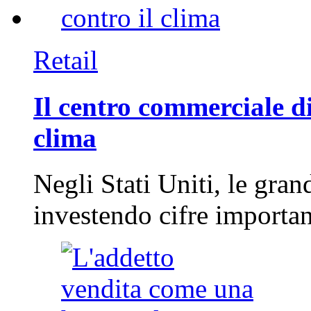
Retail
Il centro commerciale di
clima
Negli Stati Uniti, le gran
investendo cifre importa