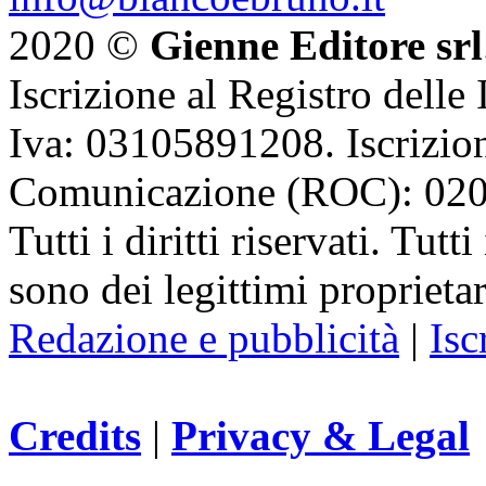
2020 ©
Gienne Editore srl
Iscrizione al Registro delle
Iva: 03105891208. Iscrizion
Comunicazione (ROC): 02
Tutti i diritti riservati. Tut
sono dei legittimi proprietar
Redazione e pubblicità
|
Isc
Credits
|
Privacy & Legal