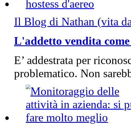
Il Blog di Nathan (vita d
L'addetto vendita come 
E’ addestrata per riconos
problematico. Non sarebb