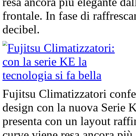
resa ancora più elegante dal
frontale. In fase di raffresc
decibel.
Fujitsu Climatizzatori conf
design con la nuova Serie 
presenta con un layout raffin
curve viene resa ancora più 