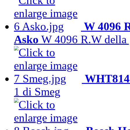
W 4096 R
Asko
W 4096 R.W della
WHT814L
1 di Smeg