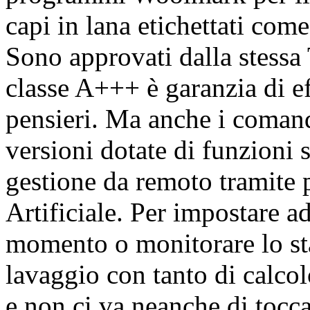
capi in lana etichettati com
Sono approvati dalla stes
classe A+++ è garanzia di ef
pensieri. Ma anche i comand
versioni dotate di funzioni
gestione da remoto tramite p
Artificiale. Per impostare a
momento o monitorare lo st
lavaggio con tanto di calco
e non ci va neanche di tocca