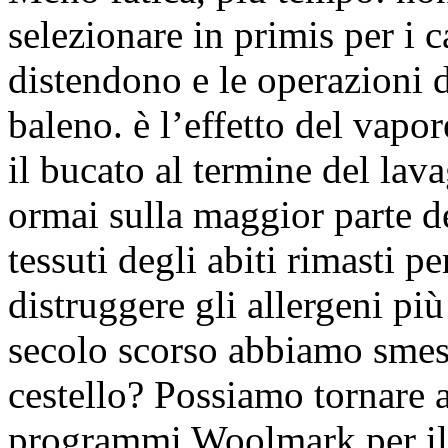
selezionare in primis per i ca
distendono e le operazioni d
baleno. è l’effetto del vapo
il bucato al termine del lav
ormai sulla maggior parte del
tessuti degli abiti rimasti 
distruggere gli allergeni pi
secolo scorso abbiamo smess
cestello? Possiamo tornare a
programmi Woolmark per il l