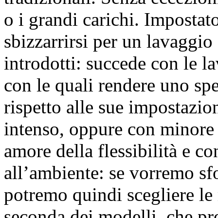
o i grandi carichi. Impostat
sbizzarrirsi per un lavaggio 
introdotti: succede con le l
con le quali rendere uno sp
rispetto alle sue impostazio
intenso, oppure con minore
amore della flessibilità e c
all’ambiente: se vorremo sf
potremo quindi scegliere le
seconda dei modelli, che pr