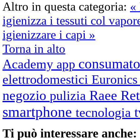
Altro in questa categoria:
« 
igienizza i tessuti col vapor
igienizzare i capi »
Torna in alto
consumato
Academy
app
elettrodomestici
Euronic
negozio
Raee
Ret
pulizia
smartphone
tecnologia
Ti può interessare anche: