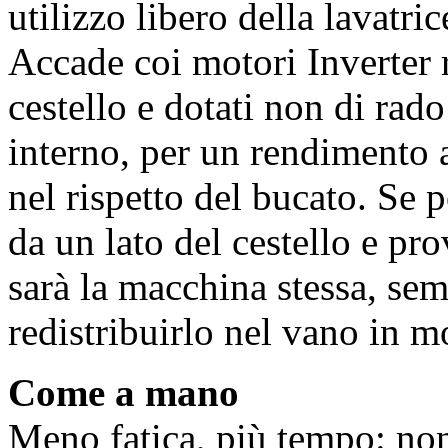
utilizzo libero della lavatri
Accade coi motori Inverter r
cestello e dotati non di rado
interno, per un rendimento a
nel rispetto del bucato. Se p
da un lato del cestello e pro
sarà la macchina stessa, se
redistribuirlo nel vano in m
Come a mano
Meno fatica, più tempo: non