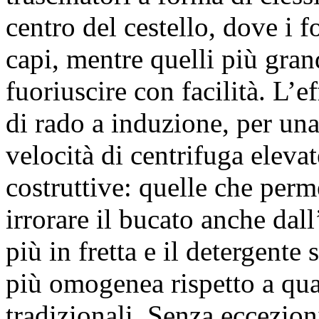
centro del cestello, dove i f
capi, mentre quelli più gran
fuoriuscire con facilità. L’e
di rado a induzione, per un
velocità di centrifuga eleva
costruttive: quelle che perm
irrorare il bucato anche dall
più in fretta e il detergente
più omogenea rispetto a qua
tradizionali. Senza eccezio