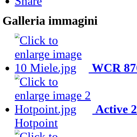
Share
Galleria immagini
WCR 870
Active 
Hotpoint