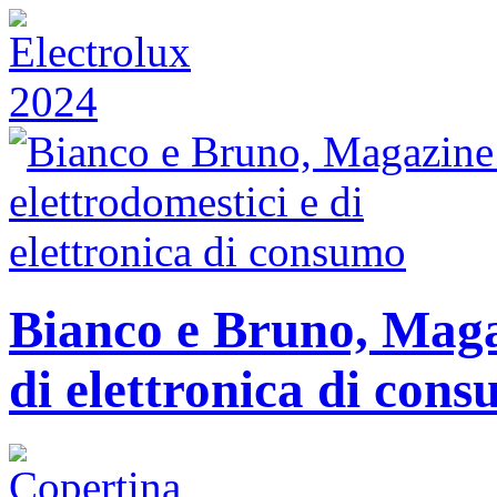
Bianco e Bruno, Magaz
di elettronica di con