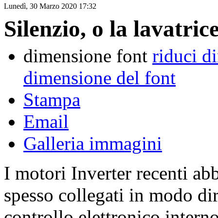
Lunedì, 30 Marzo 2020 17:32
Silenzio, o la lavatric
dimensione font
riduci d
dimensione del font
Stampa
Email
Galleria immagini
I motori Inverter recenti ab
spesso collegati in modo dir
controllo elettronico intern