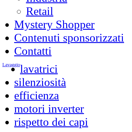
Retail
Mystery Shopper
Contenuti sponsorizzati
Contatti
Lavaggio
lavatrici
silenziosità
efficienza
motori inverter
rispetto dei capi