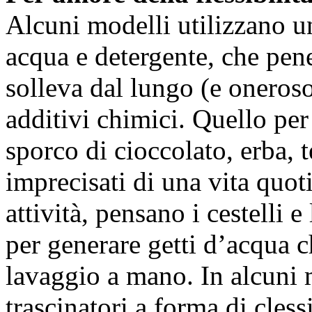
Alcuni modelli utilizzano 
acqua e detergente, che pene
solleva dal lungo (e oneros
additivi chimici. Quello pe
sporco di cioccolato, erba, 
imprecisati di una vita quot
attività, pensano i cestelli e
per generare getti d’acqua 
lavaggio a mano. In alcuni 
trascinatori a forma di cles