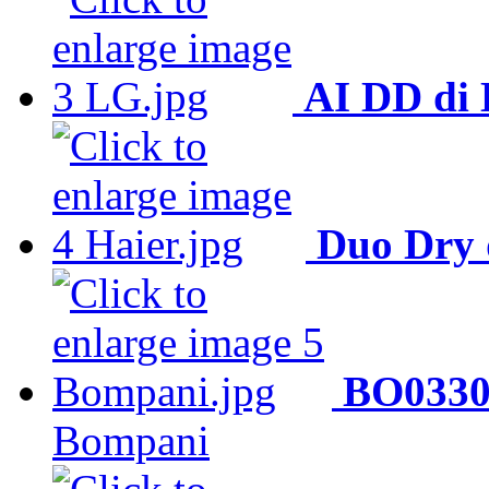
AI DD di
Duo Dry 
BO0330
Bompani