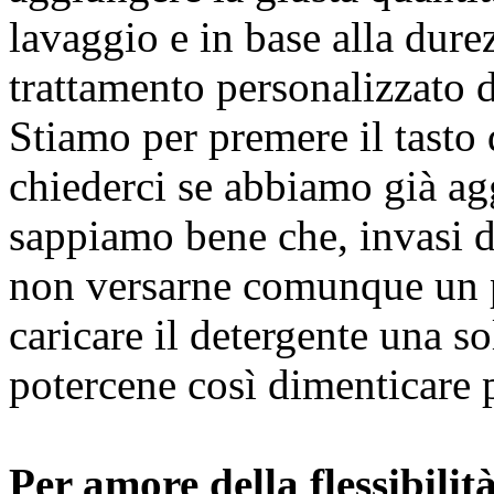
lavaggio e in base alla dur
trattamento personalizzato de
Stiamo per premere il tast
chiederci se abbiamo già agg
sappiamo bene che, invasi 
non versarne comunque un po
caricare il detergente una so
potercene così dimenticare p
Per amore della flessibilit