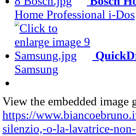
Bosch Ho
Home Professional i-Dos
QuickDr
Samsung
View the embedded image ga
https://www.biancoebruno.i
silenzio,-o-la-lavatrice-no