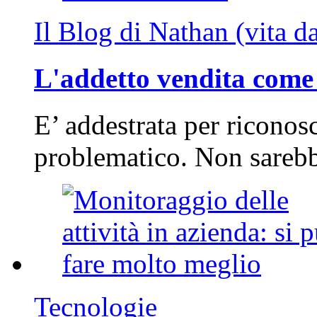
Il Blog di Nathan (vita d
L'addetto vendita come 
E’ addestrata per riconos
problematico. Non sarebb
Tecnologie