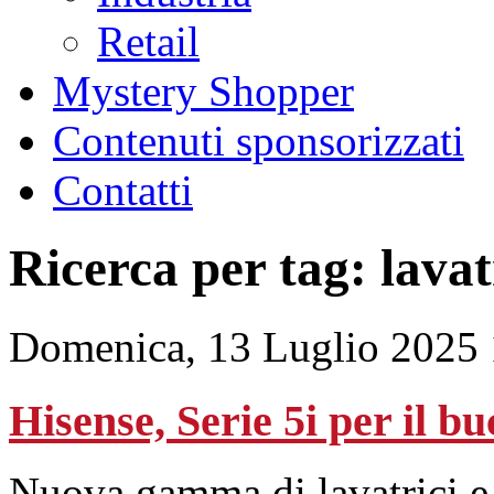
Retail
Mystery Shopper
Contenuti sponsorizzati
Contatti
Ricerca per tag: lavat
Domenica, 13 Luglio 2025 
Hisense, Serie 5i per il bu
Nuova gamma di lavatrici e l