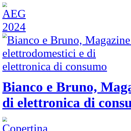
Bianco e Bruno, Magaz
di elettronica di con