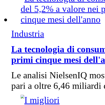
Industria
La tecnologia di consum
primi cinque mesi dell'
Le analisi NielsenIQ mos
pari a oltre 6,46 miliard