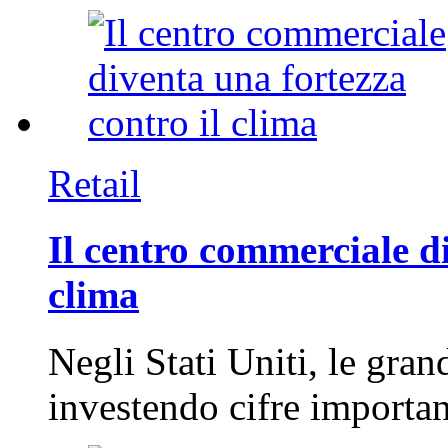
Retail
Il centro commerciale di
clima
Negli Stati Uniti, le gran
investendo cifre importa