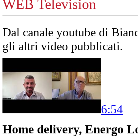
WEB Television
Dal canale youtube di Bia
gli altri video pubblicati.
6:54
Home delivery, Energo Logi