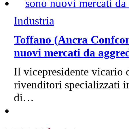
Industria
Toffano (Ancra Confcomm
nuovi mercati da aggre
Il vicepresidente vicario 
rivenditori specializzati 
di…