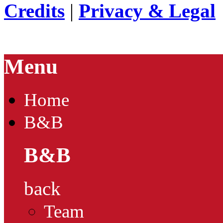
Credits
|
Privacy & Legal
Menu
Home
B&B
B&B
back
Team