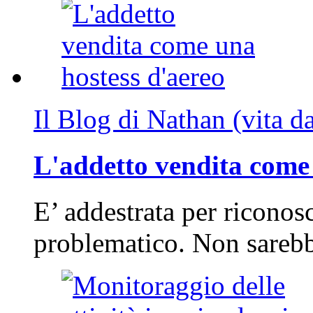
Il Blog di Nathan (vita d
L'addetto vendita come 
E’ addestrata per riconos
problematico. Non sarebb