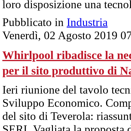
loro disposizione una tecnol
Pubblicato in
Industria
Venerdì, 02 Agosto 2019 0
Whirlpool ribadisce la ne
per il sito produttivo di N
Ieri riunione del tavolo tec
Sviluppo Economico. Comple
del sito di Teverola: riassu
SERI. Vagliata la proposta