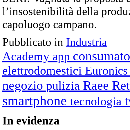
l’insostenibilità della produ
capoluogo campano.
Pubblicato in
Industria
consumato
Academy
app
elettrodomestici
Euronic
negozio
Raee
Ret
pulizia
smartphone
tecnologia
In
evidenza