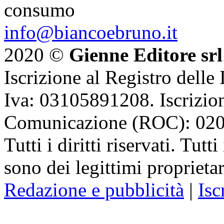
consumo
info@biancoebruno.it
2020 ©
Gienne Editore srl
Iscrizione al Registro delle
Iva: 03105891208. Iscrizion
Comunicazione (ROC): 02
Tutti i diritti riservati. Tut
sono dei legittimi proprietar
Redazione e pubblicità
|
Isc