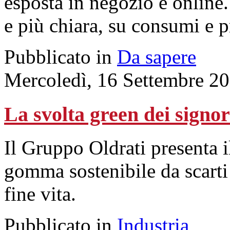
esposta in negozio e online.
e più chiara, su consumi e p
Pubblicato in
Da sapere
Mercoledì, 16 Settembre 2
La svolta green dei signor
Il Gruppo Oldrati presenta 
gomma sostenibile da scarti
fine vita.
Pubblicato in
Industria