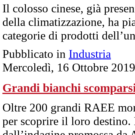
Il colosso cinese, già presen
della climatizzazione, ha pi
categorie di prodotti dell’u
Pubblicato in
Industria
Mercoledì, 16 Ottobre 2019
Grandi bianchi scomparsi:
Oltre 200 grandi RAEE monit
per scoprire il loro destino. 
dall’indagine promossa da