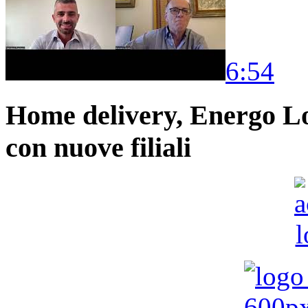
6:54
Home delivery, Energo Logi
con nuove filiali