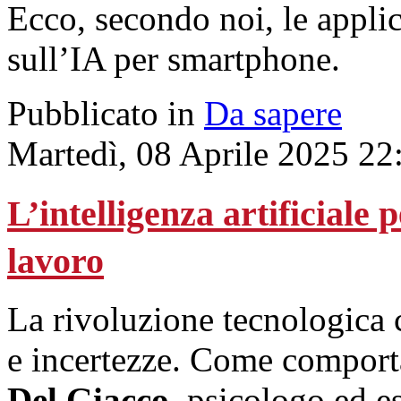
Ecco, secondo noi, le applic
sull’IA per smartphone.
Pubblicato in
Da sapere
Martedì, 08 Aprile 2025 22
L’intelligenza artificiale 
lavoro
La rivoluzione tecnologica 
e incertezze. Come comporta
Del Giacco
, psicologo ed e