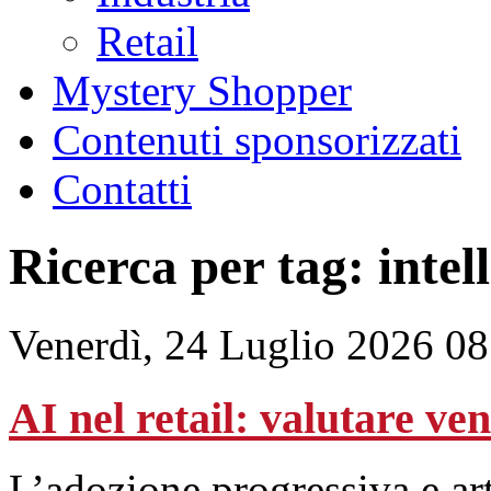
Retail
Mystery Shopper
Contenuti sponsorizzati
Contatti
Ricerca per tag: intell
Venerdì, 24 Luglio 2026 08
AI nel retail: valutare ve
L’adozione progressiva e art