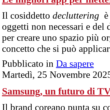
Il cosiddetto
decluttering
è
oggetti non necessari e del 
per creare uno
spazio
più or
concetto che si può applica
Pubblicato in
Da sapere
Martedì, 25 Novembre 202
Samsung, un futuro di TV 
Il brand coreano punta su co