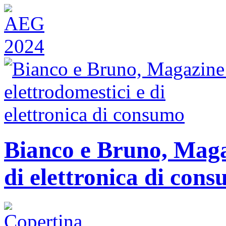
Bianco e Bruno, Magaz
di elettronica di con