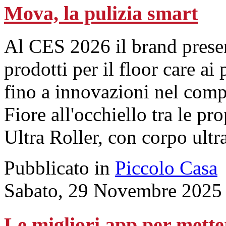
Mova, la pulizia smart
Al CES 2026 il brand presen
prodotti per il floor care ai 
fino a innovazioni nel comp
Fiore all'occhiello tra le pr
Ultra Roller, con corpo ultr
Pubblicato in
Piccolo Casa
Sabato, 29 Novembre 2025
Le migliori app per mette