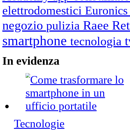
elettrodomestici
Euronic
negozio
Raee
Ret
pulizia
smartphone
tecnologia
In
evidenza
Tecnologie