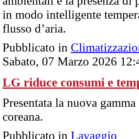
ambientali e la presenza di 
in modo intelligente tempera
flusso d’aria.
Pubblicato in
Climatizzazio
Sabato, 07 Marzo 2026 12:
LG riduce consumi e temp
Presentata la nuova gamma d
coreana.
Pubblicato in
Lavaggio