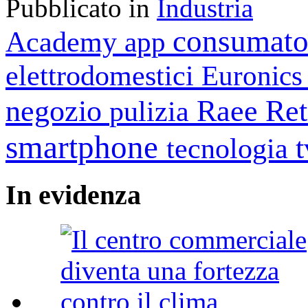
Pubblicato in
Industria
consumato
Academy
app
elettrodomestici
Euronic
negozio
Raee
Ret
pulizia
smartphone
tecnologia
In
evidenza