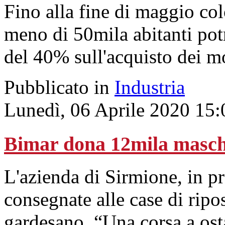
Fino alla fine di maggio col
meno di 50mila abitanti pot
del 40% sull'acquisto dei mo
Pubblicato in
Industria
Lunedì, 06 Aprile 2020 15:
Bimar dona 12mila masche
L'azienda di Sirmione, in pr
consegnate alle case di ripos
gardesano. “Una corsa a osta