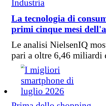
Industria
La tecnologia di consum
primi cinque mesi dell'
Le analisi NielsenIQ mos
pari a oltre 6,46 miliard
Prima dello shopping