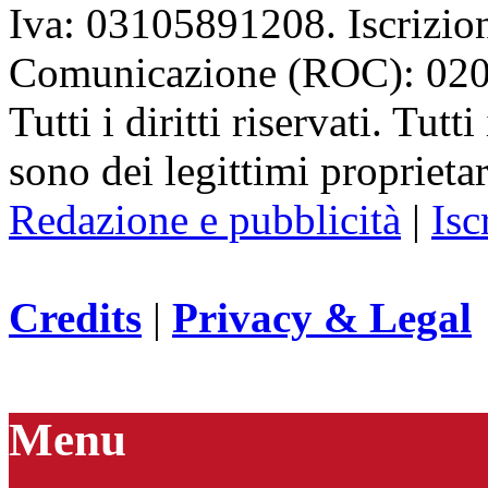
Iva: 03105891208. Iscrizion
Comunicazione (ROC): 02
Tutti i diritti riservati. Tut
sono dei legittimi proprietar
Redazione e pubblicità
|
Isc
Credits
|
Privacy & Legal
Menu