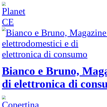
Bianco e Bruno, Magaz
di elettronica di con