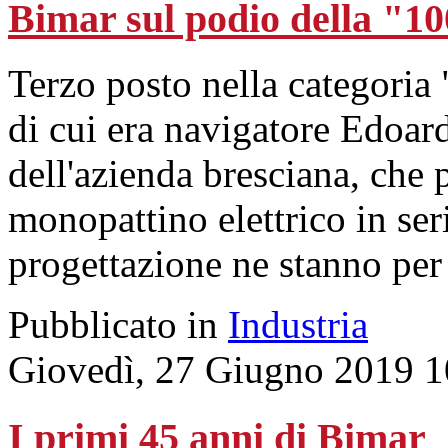
Bimar sul podio della "1
Terzo posto nella categoria
di cui era navigatore Edoa
dell'azienda bresciana, che 
monopattino elettrico in seri
progettazione ne stanno per a
Pubblicato in
Industria
Giovedì, 27 Giugno 2019 1
I primi 45 anni di Bimar