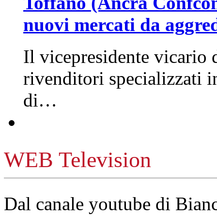
Toffano (Ancra Confcomm
nuovi mercati da aggre
Il vicepresidente vicario 
rivenditori specializzati 
di…
WEB Television
Dal canale youtube di Bia