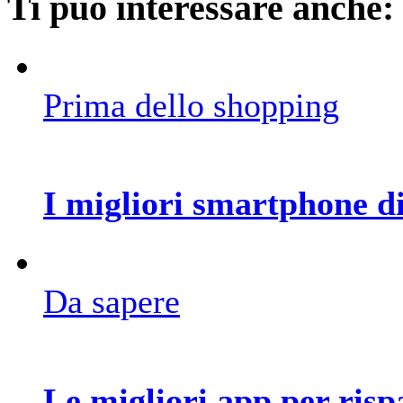
Ti può interessare anche:
Prima dello shopping
I migliori smartphone di
Da sapere
Le migliori app per ris