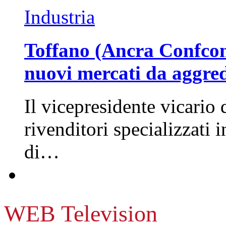
Industria
Toffano (Ancra Confcomm
nuovi mercati da aggre
Il vicepresidente vicario 
rivenditori specializzati 
di…
WEB Television