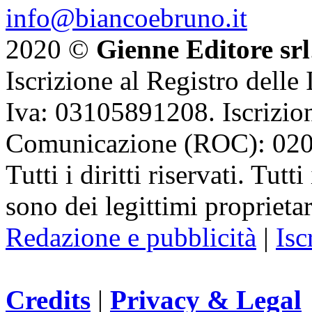
info@biancoebruno.it
2020 ©
Gienne Editore srl
Iscrizione al Registro delle
Iva: 03105891208. Iscrizion
Comunicazione (ROC): 02
Tutti i diritti riservati. Tut
sono dei legittimi proprietar
Redazione e pubblicità
|
Isc
Credits
|
Privacy & Legal