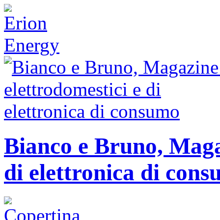
Bianco e Bruno, Magaz
di elettronica di con