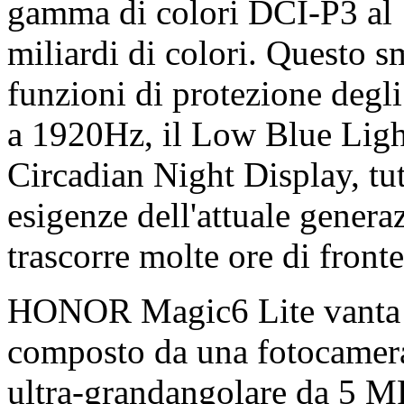
gamma di colori DCI-P3 al 
miliardi di colori. Questo s
funzioni di protezione deg
a 1920Hz, il Low Blue Ligh
Circadian Night Display, tut
esigenze dell'attuale gener
trascorre molte ore di fronte
HONOR Magic6 Lite vanta un
composto da una fotocamera
ultra-grandangolare da 5 M