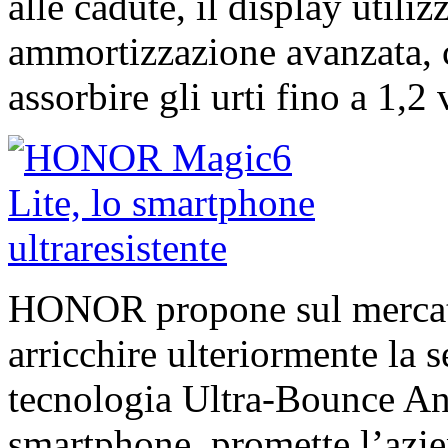
alle cadute, il display utili
ammortizzazione avanzata, c
assorbire gli urti fino a 1,2 
HONOR propone sul mercato
arricchire ulteriormente la s
tecnologia Ultra-Bounce Ant
smartphone, promette l’azien