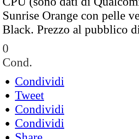
CPU (sono dati di Qualcomm
Sunrise Orange con pelle v
Black. Prezzo al pubblico d
0
Cond.
Condividi
Tweet
Condividi
Condividi
Share