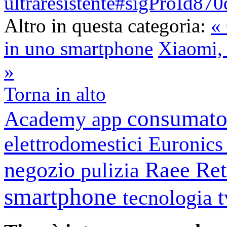
ultraresistente#sigProId87
Altro in questa categoria:
«
in uno smartphone
Xiaomi, 
»
Torna in alto
consumato
Academy
app
elettrodomestici
Euronic
negozio
Raee
Ret
pulizia
smartphone
tecnologia