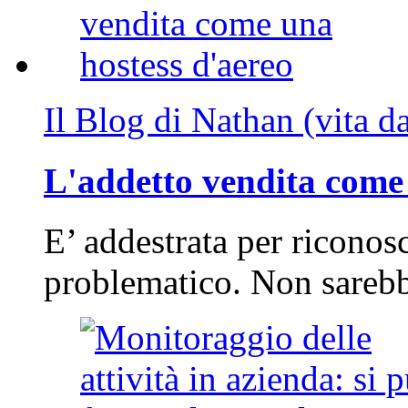
Il Blog di Nathan (vita d
L'addetto vendita come 
E’ addestrata per riconos
problematico. Non sarebb