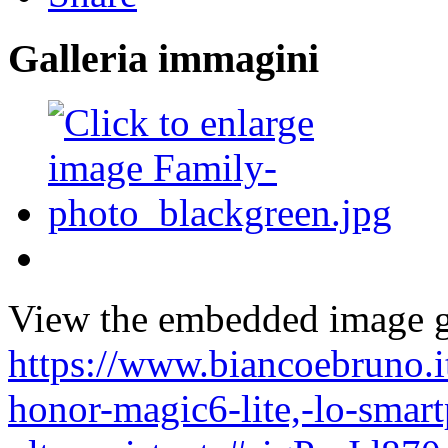
Galleria immagini
View the embedded image ga
https://www.biancoebruno.it
honor-magic6-lite,-lo-smar