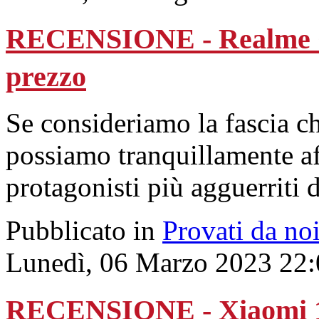
RECENSIONE - Realme C55:
prezzo
Se consideriamo la fascia c
possiamo tranquillamente a
protagonisti più agguerriti
Pubblicato in
Provati da no
Lunedì, 06 Marzo 2023 22:
RECENSIONE - Xiaomi 13