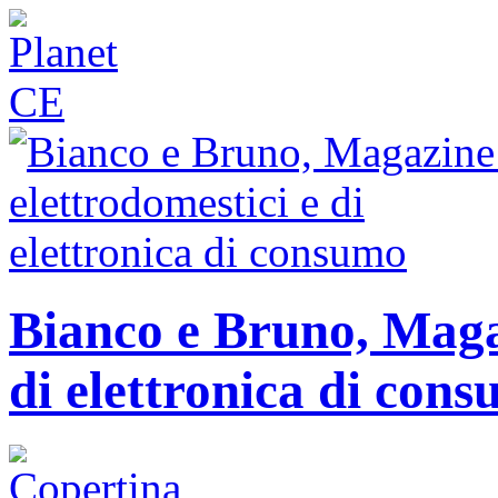
Bianco e Bruno, Magaz
di elettronica di con