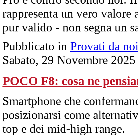
rappresenta un vero valore 
pur valido - non segna un sa
Pubblicato in
Provati da no
Sabato, 29 Novembre 2025
POCO F8: cosa ne pensi
Smartphone che confermano 
posizionarsi come alternati
top e dei mid-high range.