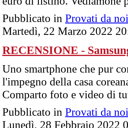
euro di listino. Vediamone pr
Pubblicato in
Provati da no
Martedì, 22 Marzo 2022 20
RECENSIONE - Samsung
Uno smartphone che pur co
l'impegno della casa coreana
Comparto foto e video di tut
Pubblicato in
Provati da no
Lunedì, 28 Febbraio 2022 