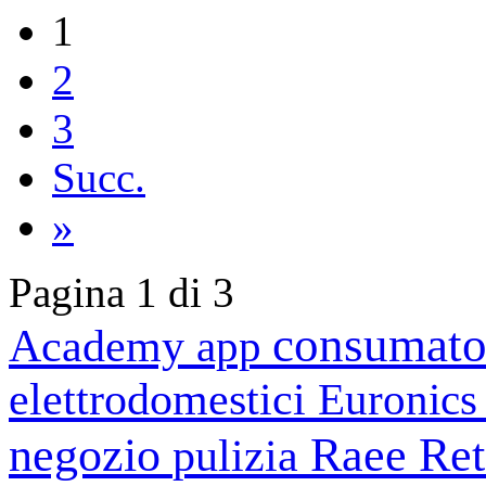
1
2
3
Succ.
»
Pagina 1 di 3
consumato
Academy
app
elettrodomestici
Euronic
negozio
Raee
Ret
pulizia