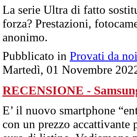
La serie Ultra di fatto sosti
forza? Prestazioni, fotocam
anonimo.
Pubblicato in
Provati da no
Martedì, 01 Novembre 202
RECENSIONE - Samsung
E’ il nuovo smartphone “ent
con un prezzo accattivante 