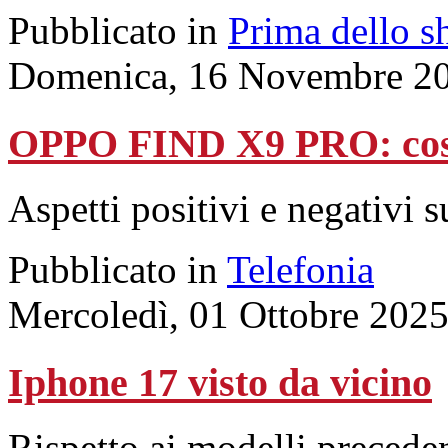
Pubblicato in
Prima dello s
Domenica, 16 Novembre 20
OPPO FIND X9 PRO: cos
Aspetti positivi e negativi s
Pubblicato in
Telefonia
Mercoledì, 01 Ottobre 202
Iphone 17 visto da vicino
Rispetto ai modelli preceden