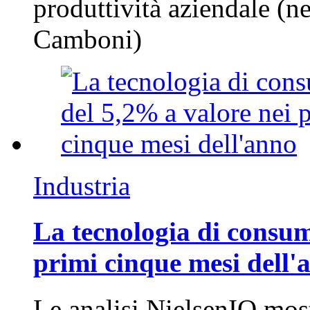
produttività aziendale (n
Camboni)
Industria
La tecnologia di consum
primi cinque mesi dell'
Le analisi NielsenIQ mos