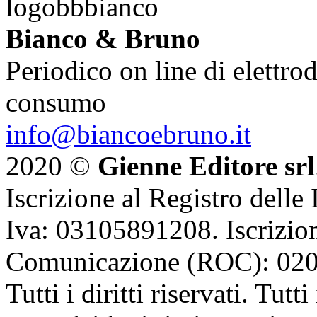
Bianco & Bruno
Periodico on line di elettrod
consumo
info@biancoebruno.it
2020 ©
Gienne Editore srl
Iscrizione al Registro delle
Iva: 03105891208. Iscrizion
Comunicazione (ROC): 02
Tutti i diritti riservati. Tut