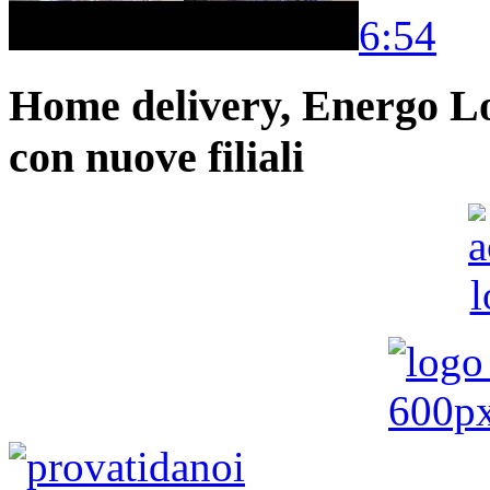
6:54
Home delivery, Energo Logi
con nuove filiali