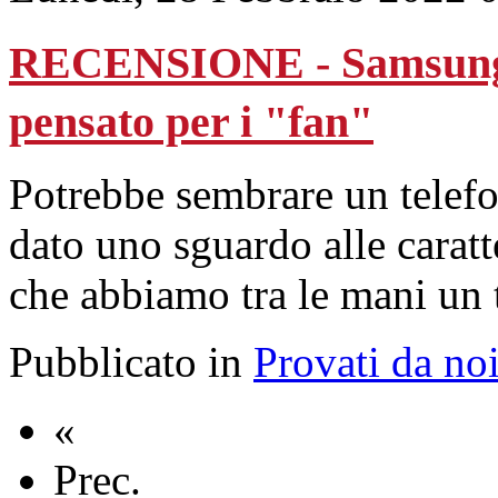
RECENSIONE - Samsung S
pensato per i "fan"
Potrebbe sembrare un telef
dato uno sguardo alle caratt
che abbiamo tra le mani un t
Pubblicato in
Provati da no
«
Prec.