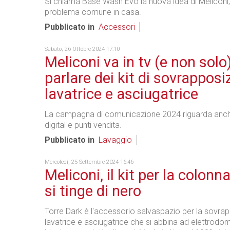
Si chiama Base Wash Evo la nuova idea di Meliconi,
problema comune in casa.
Pubblicato in
Accessori
Sabato, 26 Ottobre 2024 17:10
Meliconi va in tv (e non solo
parlare dei kit di sovrapposi
lavatrice e asciugatrice
La campagna di comunicazione 2024 riguarda anc
digital e punti vendita.
Pubblicato in
Lavaggio
Mercoledì, 25 Settembre 2024 16:46
Meliconi, il kit per la colon
si tinge di nero
Torre Dark è l'accessorio salvaspazio per la sovrap
lavatrice e asciugatrice che si abbina ad elettrodom