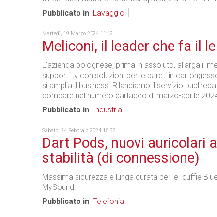
Pubblicato in
Lavaggio
Martedì, 19 Marzo 2024 11:42
Meliconi, il leader che fa il l
L'azienda bolognese, prima in assoluto, allarga il m
supporti tv con soluzioni per le pareti in cartongesso.
si amplia il business. Rilanciamo il servizio publired
compare nel numero cartaceo di marzo-aprile 202
Pubblicato in
Industria
Sabato, 24 Febbraio 2024 15:37
Dart Pods, nuovi auricolari a
stabilità (di connessione)
Massima sicurezza e lunga durata per le cuffie Blu
MySound.
Pubblicato in
Telefonia