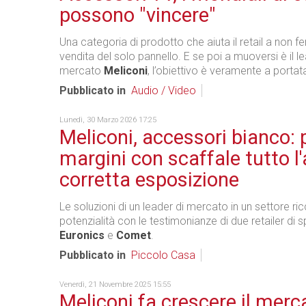
possono "vincere"
Una categoria di prodotto che aiuta il retail a non fe
vendita del solo pannello. E se poi a muoversi è il le
mercato
Meliconi
, l’obiettivo è veramente a porta
Pubblicato in
Audio / Video
Lunedì, 30 Marzo 2026 17:25
Meliconi, accessori bianco: 
margini con scaffale tutto l
corretta esposizione
Le soluzioni di un leader di mercato in un settore ric
potenzialità con le testimonianze di due retailer di 
Euronics
e
Comet
.
Pubblicato in
Piccolo Casa
Venerdì, 21 Novembre 2025 15:55
Meliconi fa crescere il merc