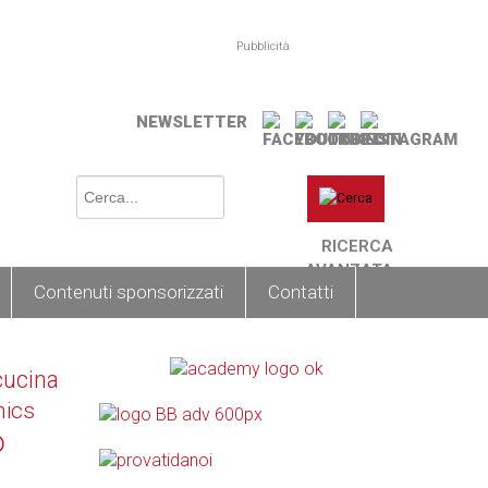
Pubblicità
NEWSLETTER
RICERCA
AVANZATA
Contenuti sponsorizzati
Contatti
cucina
nics
o