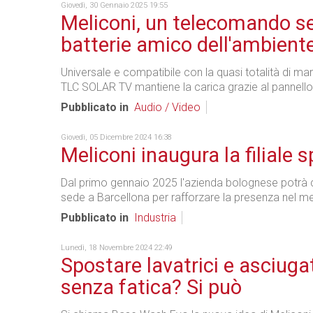
Giovedì, 30 Gennaio 2025 19:55
Meliconi, un telecomando s
batterie amico dell'ambient
Universale e compatibile con la quasi totalità di ma
TLC SOLAR TV mantiene la carica grazie al pannello
Pubblicato in
Audio / Video
Giovedì, 05 Dicembre 2024 16:38
Meliconi inaugura la filiale 
Dal primo gennaio 2025 l'azienda bolognese potrà 
sede a Barcellona per rafforzare la presenza nel me
Pubblicato in
Industria
Lunedì, 18 Novembre 2024 22:49
Spostare lavatrici e asciugat
senza fatica? Si può