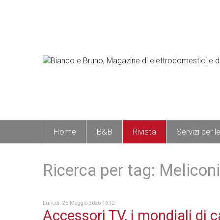
Home
B&B
Rivista
Servizi per l
Ricerca per tag: Meliconi
Lunedì, 25 Maggio 2026 16:12
Accessori TV, i mondiali di c