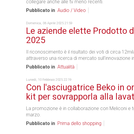
collegare anche alle tv meno recenti.
Pubblicato in
Audio / Video
Domenica, 06 Aprile 2025 21:59
Le aziende elette Prodotto d
2025
Il riconoscimento è il risultato dei voti di circa 12m
attraverso una ricerca di mercato sull'innovazione in 
Pubblicato in
Attualità
Lunedì, 10 Febbraio 2025 22:19
Con l'asciugatrice Beko in o
kit per sovrapporla alla lava
La promozione è in collaborazione con Meliconi e te
marzo.
Pubblicato in
Prima dello shopping