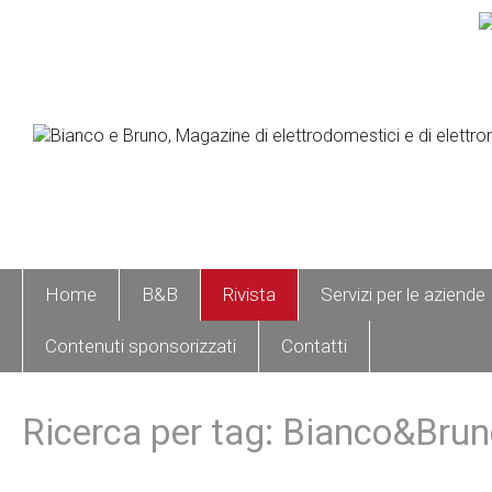
Home
B&B
Rivista
Servizi per le aziende
Contenuti sponsorizzati
Contatti
Ricerca per tag: Bianco&Bru