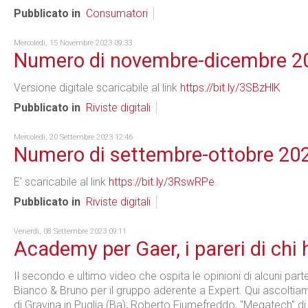
Pubblicato in
Consumatori
Mercoledì, 15 Novembre 2023 09:33
Numero di novembre-dicembre 2
Versione digitale scaricabile al link
https://bit.ly/3SBzHlK
Pubblicato in
Riviste digitali
Mercoledì, 20 Settembre 2023 12:46
Numero di settembre-ottobre 20
E' scaricabile al link
https://bit.ly/3RswRPe
.
Pubblicato in
Riviste digitali
Venerdì, 08 Settembre 2023 09:11
Academy per Gaer, i pareri di chi 
Il secondo e ultimo video che ospita le opinioni di alcuni parte
Bianco & Bruno per il gruppo aderente a Expert. Qui ascoltia
di Gravina in Puglia (Ba); Roberto Fiumefreddo, "Megatech" di