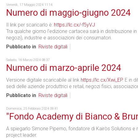
Venerdì, 17 Maggio 2024 11:14
Numero di maggio-giugno 2024
Il link per scaricarlo è:
https://lc.cx/-f5yVJ
Tra qualche giorno l'edizione cartacea sarà in distribuzione in 
negozi), industrie e associazioni dei consumatori.
Pubblicato in
Riviste digitali
Sabato, 16 Marzo 2024 08:37
Numero di marzo-aprile 2024
Versione digitale scaricabile al link
https://lc.cx/Xwi_EP
. E in 
sedi delle aziende produttrici e retail, negozi fisici, associazi
Pubblicato in
Riviste digitali
Domenica, 25 Febbraio 2024 09:41
"Fondo Academy di Bianco & Brun
A spiegarlo Simone Piperno, fondatore di Kairòs Solutions e n
project leader.