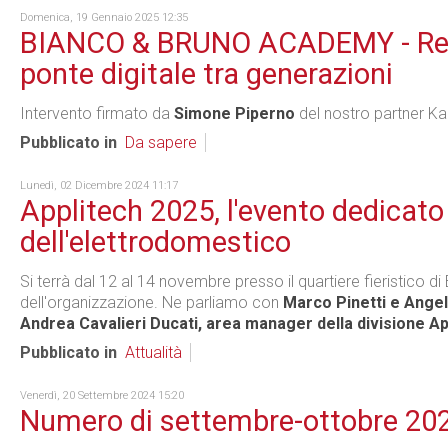
Domenica, 19 Gennaio 2025 12:35
BIANCO & BRUNO ACADEMY - Reve
ponte digitale tra generazioni
Intervento firmato da
Simone Piperno
del nostro partner Ka
Pubblicato in
Da sapere
Lunedì, 02 Dicembre 2024 11:17
Applitech 2025, l'evento dedicato al
dell'elettrodomestico
Si terrà dal 12 al 14 novembre presso il quartiere fieristico d
dell'organizzazione. Ne parliamo con
Marco Pinetti e Angel
Andrea Cavalieri Ducati, area manager della divisione A
Pubblicato in
Attualità
Venerdì, 20 Settembre 2024 15:20
Numero di settembre-ottobre 20