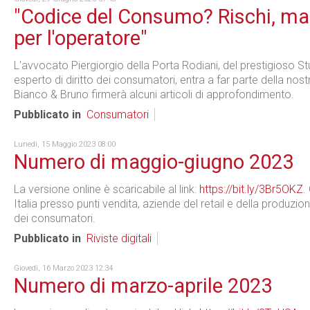
"Codice del Consumo? Rischi, ma
per l'operatore"
L'avvocato Piergiorgio della Porta Rodiani, del prestigioso 
esperto di diritto dei consumatori, entra a far parte della no
Bianco & Bruno firmerà alcuni articoli di approfondimento.
Pubblicato in
Consumatori
Lunedì, 15 Maggio 2023 08:00
Numero di maggio-giugno 2023
La versione online è scaricabile al link:
https://bit.ly/3Br5OKZ
.
Italia presso punti vendita, aziende del retail e della produzio
dei consumatori.
Pubblicato in
Riviste digitali
Giovedì, 16 Marzo 2023 12:34
Numero di marzo-aprile 2023