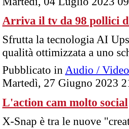
Martedì, 04 Luglio 2023 0
Arriva il tv da 98 pollici
Sfrutta la tecnologia AI Up
qualità ottimizzata a uno sc
Pubblicato in
Audio / Vide
Martedì, 27 Giugno 2023 2
L'action cam molto social
X-Snap è tra le nuove "crea