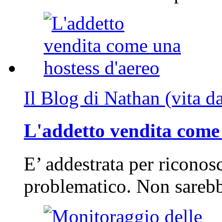
Il Blog di Nathan (vita d
L'addetto vendita come 
E’ addestrata per riconos
problematico. Non sarebb