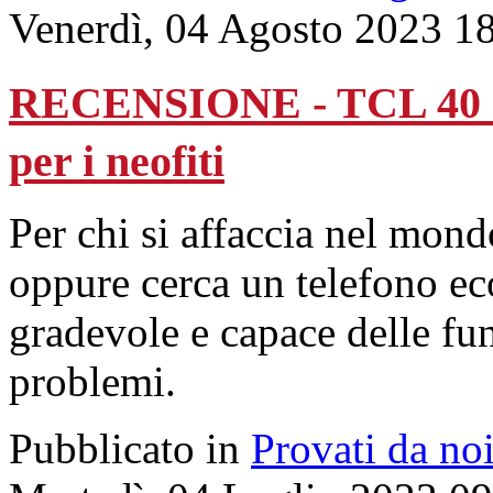
Venerdì, 04 Agosto 2023 1
RECENSIONE - TCL 40 S
per i neofiti
Per chi si affaccia nel mon
oppure cerca un telefono e
gradevole e capace delle fu
problemi.
Pubblicato in
Provati da no