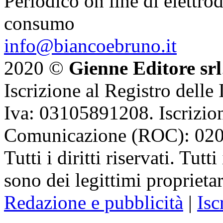
Periodico on line di elettrod
consumo
info@biancoebruno.it
2020 ©
Gienne Editore srl
Iscrizione al Registro delle
Iva: 03105891208. Iscrizion
Comunicazione (ROC): 02
Tutti i diritti riservati. Tut
sono dei legittimi proprietar
Redazione e pubblicità
|
Isc