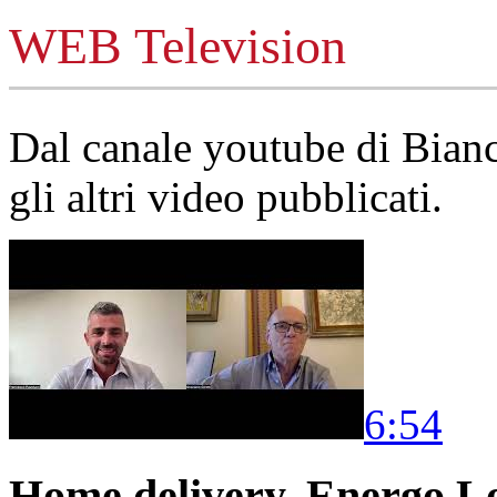
WEB Television
Dal canale youtube di Bia
gli altri video pubblicati.
6:54
Home delivery, Energo Logi