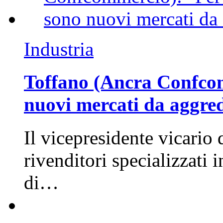
Industria
Toffano (Ancra Confcomm
nuovi mercati da aggre
Il vicepresidente vicario 
rivenditori specializzati 
di…