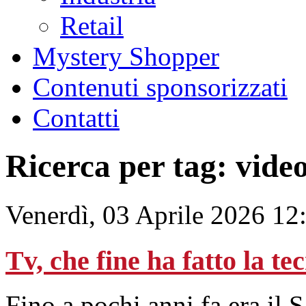
Retail
Mystery Shopper
Contenuti sponsorizzati
Contatti
Ricerca per tag: vide
Venerdì, 03 Aprile 2026 12
Tv, che fine ha fatto la t
Fino a pochi anni fa era il 