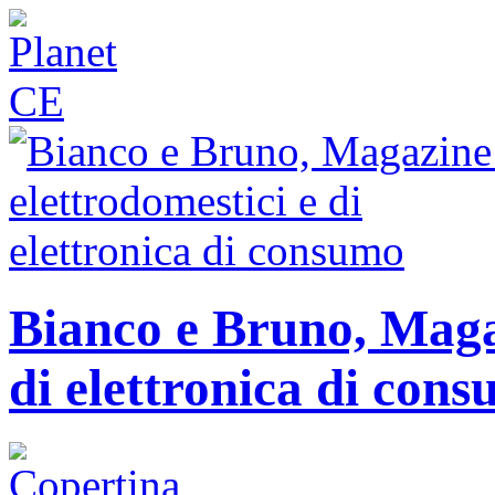
Bianco e Bruno, Magaz
di elettronica di con