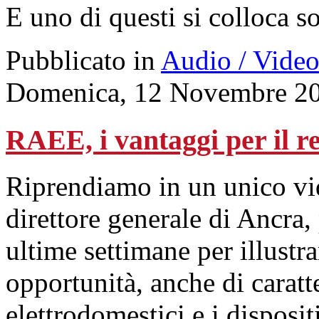
E uno di questi si colloca s
Pubblicato in
Audio / Vide
Domenica, 12 Novembre 20
RAEE, i vantaggi per il ret
Riprendiamo in un unico vid
direttore generale di Ancra,
ultime settimane per illustra
opportunità, anche di caratt
elettrodomestici e i dispositi