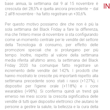
base annua, la settimana dal 9 al 15 novembre è
IN
cresciuta del 28,5% e quella ancora precedente – dal
2 all’8 novembre - ha fatto registrare un +30,6%.
Per questo motivo possiamo dire che non è più la
sola settimana del Black Friday a fare la differenza,
ma che l’intero mese di novembre si sta configurando
come un momento centrale per le vendite del settore
della Tecnologia di consumo, per effetto delle
promozioni speciali che si prolungano per più
tempo. Inoltre, rispetto al valore della settimana
media riferita all’ultimo anno, la settimana del Black
Friday 2020 ha comunque fatto registrare un
incremento delle vendite del 142%. I prodotti che
hanno mostrato le crescite più importanti rispetto alla
settimana precedente sono stati i rasoi (+127%), i
dispositivi per l’igiene orale (+118%) e i core
wearables (+98%). Si conferma quindi un trend già
emerso nei mesi scorsi: la crescita significativa delle
vendite di tutti quei dispositivi elettronici che aiutano le
persone a gestire la salute, la bellezza e la cura della