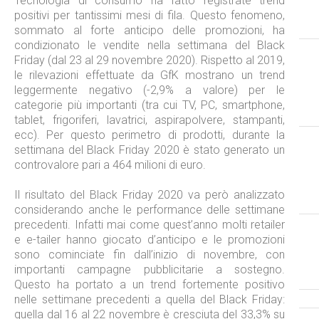
Tecnologia di consumo ha fatto registrate trend
positivi per tantissimi mesi di fila. Questo fenomeno,
sommato al forte anticipo delle promozioni, ha
condizionato le vendite nella settimana del Black
Friday (dal 23 al 29 novembre 2020). Rispetto al 2019,
le rilevazioni effettuate da GfK mostrano un trend
leggermente negativo (-2,9% a valore) per le
categorie più importanti (tra cui TV, PC, smartphone,
tablet, frigoriferi, lavatrici, aspirapolvere, stampanti,
ecc). Per questo perimetro di prodotti, durante la
settimana del Black Friday 2020 è stato generato un
controvalore pari a 464 milioni di euro.
Il risultato del Black Friday 2020 va però analizzato
considerando anche le performance delle settimane
precedenti. Infatti mai come quest’anno molti retailer
e e-tailer hanno giocato d’anticipo e le promozioni
sono cominciate fin dall’inizio di novembre, con
importanti campagne pubblicitarie a sostegno.
Questo ha portato a un trend fortemente positivo
nelle settimane precedenti a quella del Black Friday:
quella dal 16 al 22 novembre è cresciuta del 33,3% su