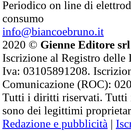
Periodico on line di elettrod
consumo
info@biancoebruno.it
2020 ©
Gienne Editore srl
Iscrizione al Registro delle
Iva: 03105891208. Iscrizion
Comunicazione (ROC): 02
Tutti i diritti riservati. Tut
sono dei legittimi proprietar
Redazione e pubblicità
|
Isc