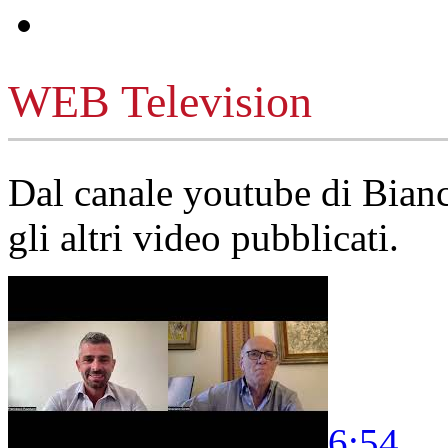
WEB Television
Dal canale youtube di Bia
gli altri video pubblicati.
6:54