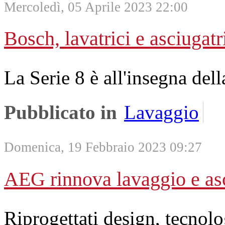
Mercoledì, 05 Aprile 2023 22:00
Bosch, lavatrici e asciugatr
La Serie 8 è all'insegna della
Pubblicato in
Lavaggio
Domenica, 19 Febbraio 2023 09:27
AEG rinnova lavaggio e as
Riprogettati design, tecnolo