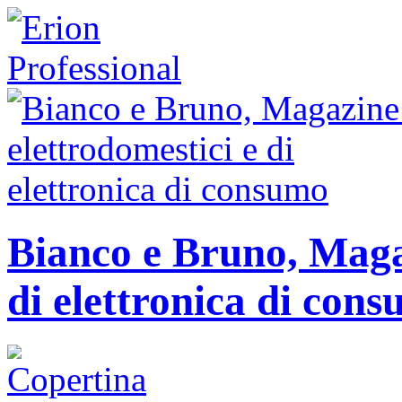
Bianco e Bruno, Magaz
di elettronica di con