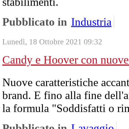
stabilimenti.
Pubblicato in
Industria
Lunedì, 18 Ottobre 2021 09:32
Candy e Hoover con nuove 
Nuove caratteristiche accant
brand. E fino alla fine dell'a
la formula "Soddisfatti o ri
Pubblicato in
Lavaggio