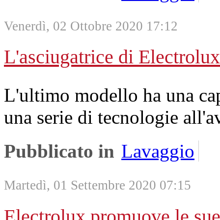
Venerdì, 02 Ottobre 2020 17:12
L'asciugatrice di Electrolu
L'ultimo modello ha una capa
una serie di tecnologie all'
Pubblicato in
Lavaggio
Martedì, 01 Settembre 2020 07:15
Electrolux promuove le sue 