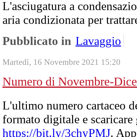
L'asciugatura a condensazio
aria condizionata per trattar
Pubblicato in
Lavaggio
Martedì, 16 Novembre 2021 15:20
Numero di Novembre-Dice
L'ultimo numero cartaceo de
formato digitale e scaricare 
https://bit.ly/3chyPMJ
. App