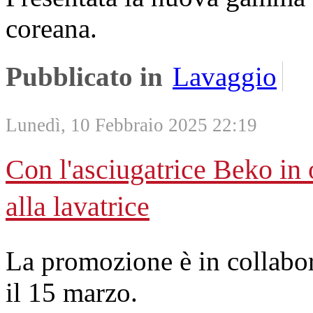
coreana.
Pubblicato in
Lavaggio
Lunedì, 10 Febbraio 2025 22:19
Con l'asciugatrice Beko in 
alla lavatrice
La promozione è in collabo
il 15 marzo.