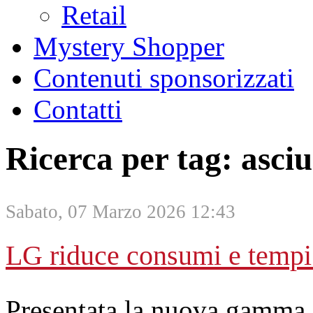
Retail
Mystery Shopper
Contenuti sponsorizzati
Contatti
Ricerca per tag: asci
Sabato, 07 Marzo 2026 12:43
LG riduce consumi e tempi 
Presentata la nuova gamma d