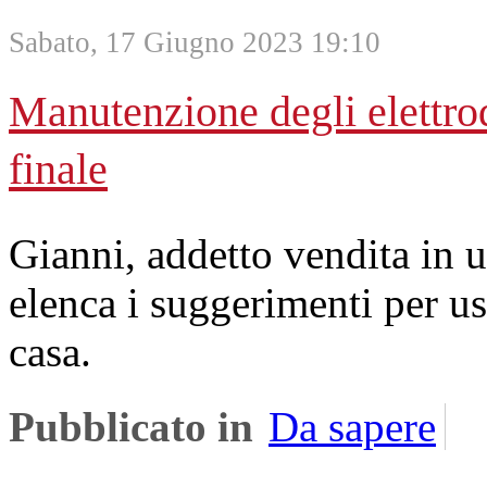
Sabato, 17 Giugno 2023 19:10
Manutenzione degli elettrod
finale
Gianni, addetto vendita in 
elenca i suggerimenti per us
casa.
Pubblicato in
Da sapere