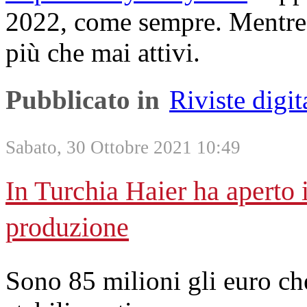
2022, come sempre. Mentre s
più che mai attivi.
Pubblicato in
Riviste digit
Sabato, 30 Ottobre 2021 10:49
In Turchia Haier ha aperto 
produzione
Sono 85 milioni gli euro che