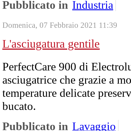
Pubblicato in
Industria
Domenica, 07 Febbraio 2021 11:39
L'asciugatura gentile
PerfectCare 900 di Electrol
asciugatrice che grazie a mo
temperature delicate preserva
bucato.
Pubblicato in
Lavaggio