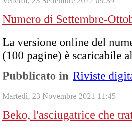
Venerdì, 23 Settembre 2022 09:39
Numero di Settembre-Otto
La versione online del num
(100 pagine) è scaricabile a
Pubblicato in
Riviste digit
Martedì, 23 Novembre 2021 11:45
Beko, l'asciugatrice che tra