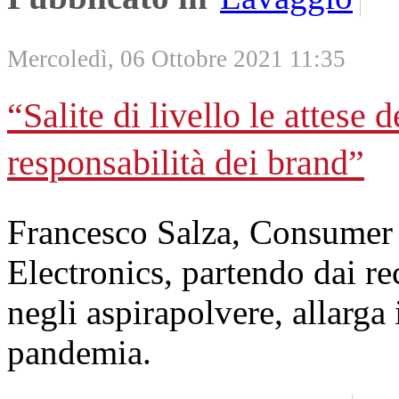
Mercoledì, 06 Ottobre 2021 11:35
“Salite di livello le attese
responsabilità dei brand”
Francesco Salza, Consumer 
Electronics, partendo dai rec
negli aspirapolvere, allarga i
pandemia.