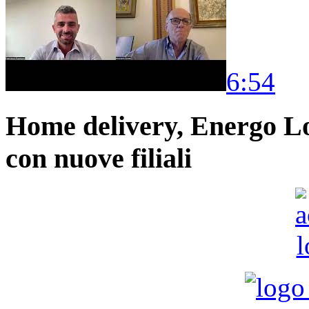
6:54
Home delivery, Energo Logi
con nuove filiali