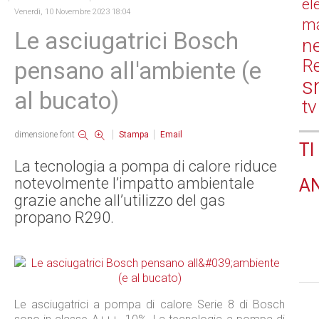
el
Venerdì, 10 Novembre 2023 18:04
ma
Le asciugatrici Bosch
n
Re
pensano all'ambiente (e
s
al bucato)
tv
dimensione font
Stampa
Email
TI
La tecnologia a pompa di calore riduce
notevolmente l’impatto ambientale
A
grazie anche all’utilizzo del gas
propano R290.
Le asciugatrici a pompa di calore Serie 8 di Bosch