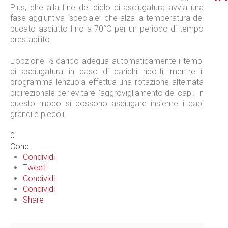
Plus, che alla fine del ciclo di asciugatura avvia una
fase aggiuntiva “speciale” che alza la temperatura del
bucato asciutto fino a 70°C per un periodo di tempo
prestabilito.
L’opzione ½ carico adegua automaticamente i tempi
di asciugatura in caso di carichi ridotti, mentre il
programma lenzuola effettua una rotazione alternata
bidirezionale per evitare l’aggrovigliamento dei capi. In
questo modo si possono asciugare insieme i capi
grandi e piccoli.
0
Cond.
Condividi
Tweet
Condividi
Condividi
Share