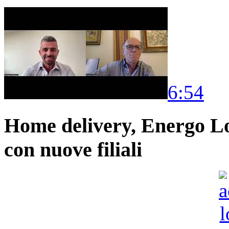
6:54
Home delivery, Energo Logi
con nuove filiali