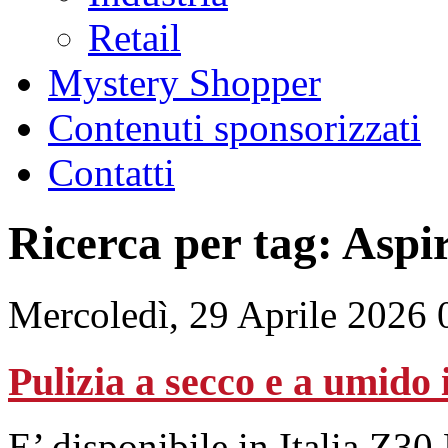
Retail
Mystery Shopper
Contenuti sponsorizzati
Contatti
Ricerca per tag: Aspi
Mercoledì, 29 Aprile 2026 
Pulizia a secco e a umido 
E’ disponibile in Italia Z30