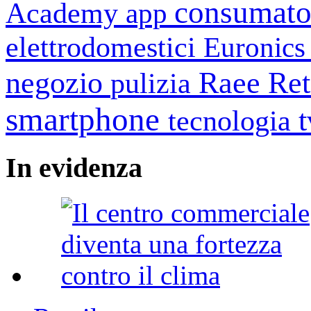
consumato
Academy
app
elettrodomestici
Euronic
negozio
Raee
Ret
pulizia
smartphone
tecnologia
In
evidenza