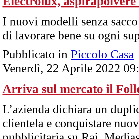
Electrolux, aspirapolvere w
I nuovi modelli senza sacco
di lavorare bene su ogni sup
Pubblicato in
Piccolo Casa
Venerdì, 22 Aprile 2022 09
Arriva sul mercato il Foll
L’azienda dichiara un duplic
clientela e conquistare nu
pubblicitaria su Rai, Media