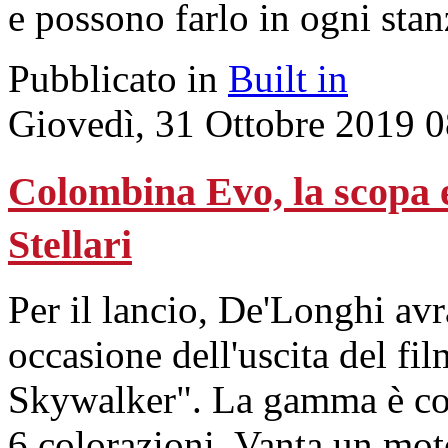
e possono farlo in ogni stan
Pubblicato in
Built in
Giovedì, 31 Ottobre 2019 
Colombina Evo, la scopa e
Stellari
Per il lancio, De'Longhi av
occasione dell'uscita del fil
Skywalker". La gamma è com
6 colorazioni. Vanta un mot