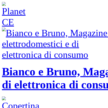
Bianco e Bruno, Magaz
di elettronica di con