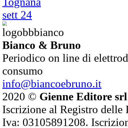
Bianco & Bruno
Periodico on line di elettrod
consumo
info@biancoebruno.it
2020 ©
Gienne Editore srl
Iscrizione al Registro delle
Iva: 03105891208. Iscrizion