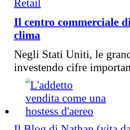
Retail
Il centro commerciale di
clima
Negli Stati Uniti, le gran
investendo cifre importa
Il Blog di Nathan (vita d