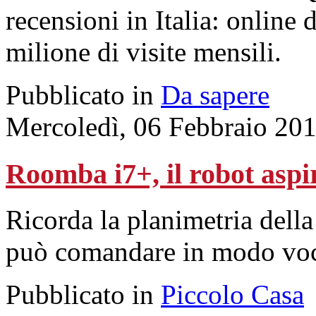
recensioni in Italia: online 
milione di visite mensili.
Pubblicato in
Da sapere
Mercoledì, 06 Febbraio 20
Roomba i7+, il robot aspi
Ricorda la planimetria della
può comandare in modo voc
Pubblicato in
Piccolo Casa