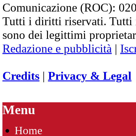
Comunicazione (ROC): 02
Tutti i diritti riservati. Tut
sono dei legittimi proprietar
Redazione e pubblicità
|
Isc
Credits
|
Privacy & Legal
Menu
Home