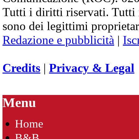
Tutti i diritti riservati. Tut
sono dei legittimi proprietar
Redazione e pubblicità
|
Isc
Credits
|
Privacy & Legal
Menu
Home
B&B