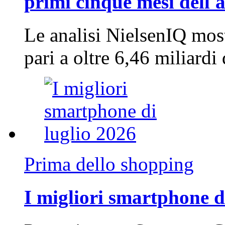
primi cinque mesi dell'
Le analisi NielsenIQ mos
pari a oltre 6,46 miliard
Prima dello shopping
I migliori smartphone d