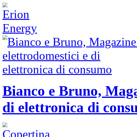
Bianco e Bruno, Magaz
di elettronica di con