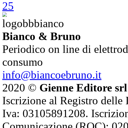
Bianco & Bruno
Periodico on line di elettrod
consumo
info@biancoebruno.it
2020 ©
Gienne Editore srl
Iscrizione al Registro delle
Iva: 03105891208. Iscrizion
Comunicazione (ROC): 02