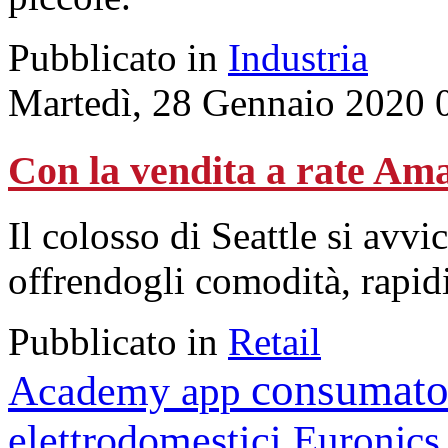
Pubblicato in
Industria
Martedì, 28 Gennaio 2020 
Con la vendita a rate Ama
Il colosso di Seattle si avvi
offrendogli comodità, rapid
Pubblicato in
Retail
consumato
Academy
app
elettrodomestici
Euronic