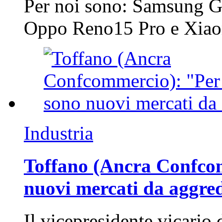
Per noi sono: Samsung G
Oppo Reno15 Pro e Xi
Industria
Toffano (Ancra Confcomm
nuovi mercati da aggre
Il vicepresidente vicario 