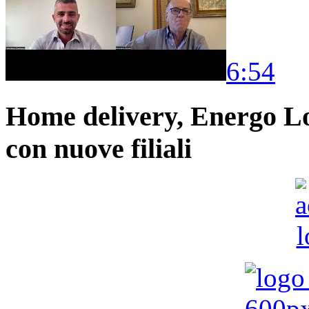
6:54
Home delivery, Energo Logi
con nuove filiali