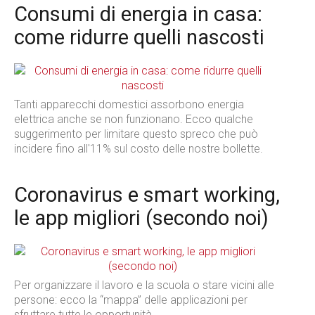
Consumi di energia in casa:
come ridurre quelli nascosti
Tanti apparecchi domestici assorbono energia
elettrica anche se non funzionano. Ecco qualche
suggerimento per limitare questo spreco che può
incidere fino all'11% sul costo delle nostre bollette.
Coronavirus e smart working,
le app migliori (secondo noi)
Per organizzare il lavoro e la scuola o stare vicini alle
persone: ecco la “mappa” delle applicazioni per
sfruttare tutte le opportunità.