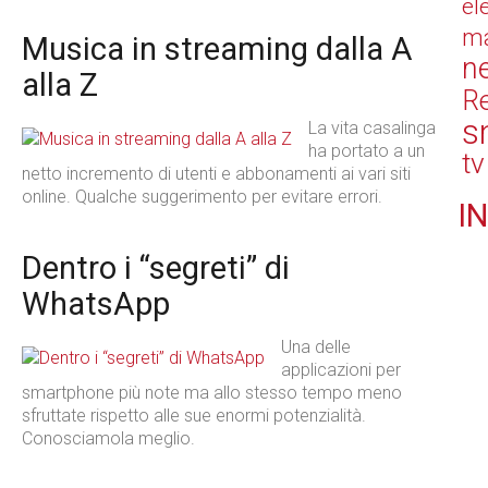
el
ma
Musica in streaming dalla A
n
alla Z
Re
s
La vita casalinga
ha portato a un
tv
netto incremento di utenti e abbonamenti ai vari siti
online. Qualche suggerimento per evitare errori.
IN
Dentro i “segreti” di
WhatsApp
Una delle
applicazioni per
smartphone più note ma allo stesso tempo meno
sfruttate rispetto alle sue enormi potenzialità.
Conosciamola meglio.