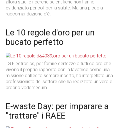
allora studi e ricerche scientifiche non hanno
evidenziato pericoli per la salute. Ma una piccola
raccomandazione c’è.
Le 10 regole d'oro per un
bucato perfetto
LG Electronics, per fornire certezze a tutti coloro che
vivono il proprio rapporto con la lavatrice come una
missione dall’esito sempre incerto, ha interpellato una
professionista del settore che ha realizzato un vero e
proprio vademecum.
E-waste Day: per imparare a
"trattare" i RAEE