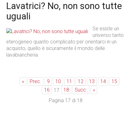
Lavatrici? No, non sono tutte
uguali
Se esiste un
universo tanto
eterogeneo quanto complicato per orientarci in un
acquisto, quello è sicuramente il mondo delle
lavabiancheria.
«
Prec.
9
10
11
12
13
14
15
16
18
Succ.
»
17
Pagina 17 di 18