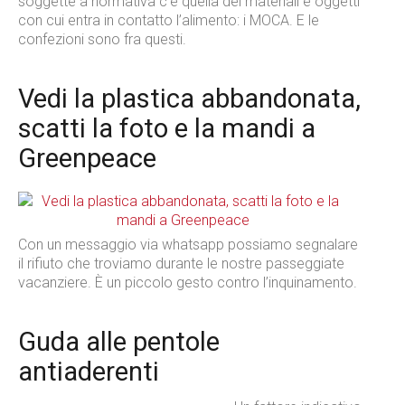
soggette a normativa c’è quella dei materiali e oggetti
con cui entra in contatto l’alimento: i MOCA. E le
confezioni sono fra questi.
Vedi la plastica abbandonata,
scatti la foto e la mandi a
Greenpeace
Con un messaggio via whatsapp possiamo segnalare
il rifiuto che troviamo durante le nostre passeggiate
vacanziere. È un piccolo gesto contro l’inquinamento.
Guda alle pentole
antiaderenti