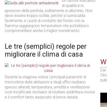
Un fattore indicativo
di qualità è lo
spessore della pentola, solitamente in alluminio. Non
deve essere troppo sottile, perché si surriscalda
facilmente, e i punti di contatto del fondo con la
fiamma raggiungono temperature che potrebbero
compromettere anche il miglior rivestimento.
Le tre (semplici) regole per
migliorare il clima di casa
WE
Dal
Cli
Durante la stagione estiva i principali parametri di
pubb
microclima delle abitazioni e degli uffici risultano
spesso alterati; temperatura, umidità e ventilazione
così modificate rischiano di risultare addirittura nocive
e il comfort tanto auspicato di breve durata.