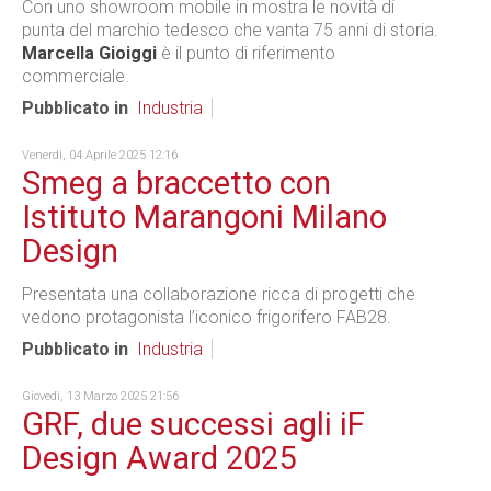
Con uno showroom mobile in mostra le novità di
punta del marchio tedesco che vanta 75 anni di storia.
Marcella Gioiggi
è il punto di riferimento
commerciale.
Pubblicato in
Industria
Venerdì, 04 Aprile 2025 12:16
Smeg a braccetto con
Istituto Marangoni Milano
Design
Presentata una collaborazione ricca di progetti che
vedono protagonista l’iconico frigorifero FAB28.
Pubblicato in
Industria
Giovedì, 13 Marzo 2025 21:56
GRF, due successi agli iF
Design Award 2025