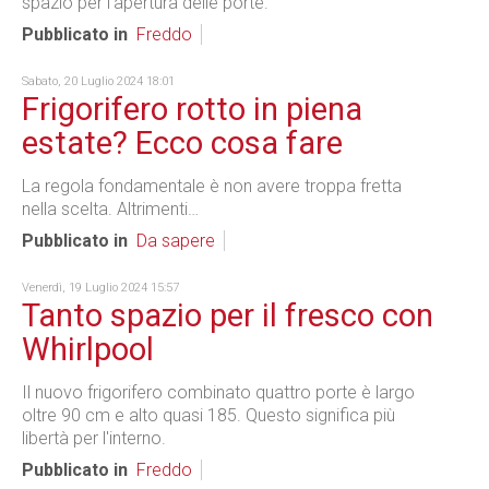
spazio per l’apertura delle porte.
Pubblicato in
Freddo
Sabato, 20 Luglio 2024 18:01
Frigorifero rotto in piena
estate? Ecco cosa fare
La regola fondamentale è non avere troppa fretta
nella scelta. Altrimenti…
Pubblicato in
Da sapere
Venerdì, 19 Luglio 2024 15:57
Tanto spazio per il fresco con
Whirlpool
Il nuovo frigorifero combinato quattro porte è largo
oltre 90 cm e alto quasi 185. Questo significa più
libertà per l'interno.
Pubblicato in
Freddo