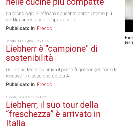
nelle cucine più compatte
La tecnologia Slimfoam consente pareti interne più
sottili, aumentando lo spazio utile.
Pubblicato in
Freddo
Home
Sabato, 14 Giugno 2025 10:07
terr
Liebherr è "campione" di
sostenibilità
Dal brand tedesco arriva il primo frigo-congelatore da
incasso in classe energetica A.
Pubblicato in
Freddo
Lunedì, 14 Aprile 2025 17:12
Liebherr, il suo tour della
“freschezza” è arrivato in
Italia