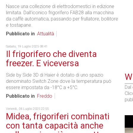
Nasce una collezione di elettrodomestici in edizione
limitata. Dall’iconico frigorifero FAB28 alla macchina
da caffè automatica, passando per frullatore, bollitore
e tostapane.
Pubblicato in
Attualità
Sabato, 19 Luglio 2025 08:41
Il frigorifero che diventa
freezer. E viceversa
WE
Side by Side 3D di Haier è dotato di uno spazio
denominato Switch Zone dove la temperatura può
Dal
essere impostata da -18°C a +5°C.
Cli
Pubblicato in
Freddo
pubb
Venerdì, 04 Luglio 2025 22:55
Midea, frigoriferi combinati
con tanta capacità anche