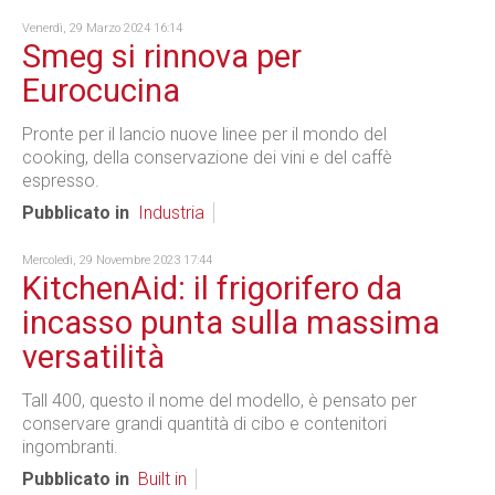
Venerdì, 29 Marzo 2024 16:14
Smeg si rinnova per
Eurocucina
Pronte per il lancio nuove linee per il mondo del
cooking, della conservazione dei vini e del caffè
espresso.
Pubblicato in
Industria
Mercoledì, 29 Novembre 2023 17:44
KitchenAid: il frigorifero da
incasso punta sulla massima
versatilità
Tall 400, questo il nome del modello, è pensato per
conservare grandi quantità di cibo e contenitori
ingombranti.
Pubblicato in
Built in