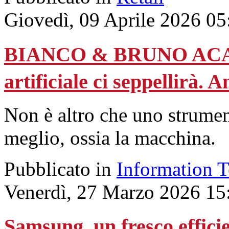
Giovedì, 09 Aprile 2026 05
BIANCO & BRUNO ACADE
artificiale ci seppellirà. A
Non è altro che uno strument
meglio, ossia la macchina.
Pubblicato in
Information 
Venerdì, 27 Marzo 2026 15
Samsung, un fresco efficie