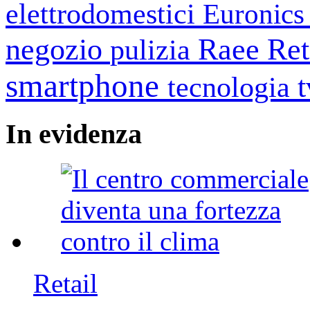
elettrodomestici
Euronic
negozio
Raee
Ret
pulizia
smartphone
tecnologia
In
evidenza
Retail