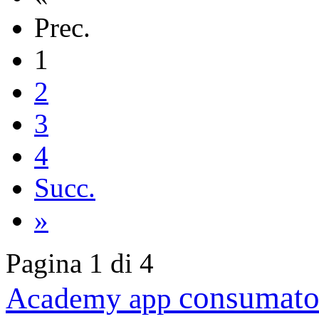
Prec.
1
2
3
4
Succ.
»
Pagina 1 di 4
consumato
Academy
app