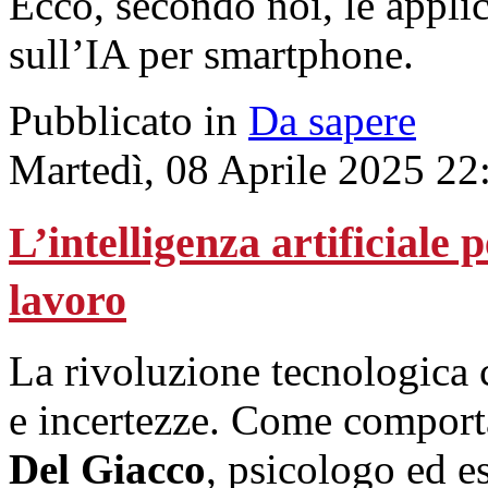
Ecco, secondo noi, le applic
sull’IA per smartphone.
Pubblicato in
Da sapere
Martedì, 08 Aprile 2025 22
L’intelligenza artificiale 
lavoro
La rivoluzione tecnologica 
e incertezze. Come comporta
Del Giacco
, psicologo ed e