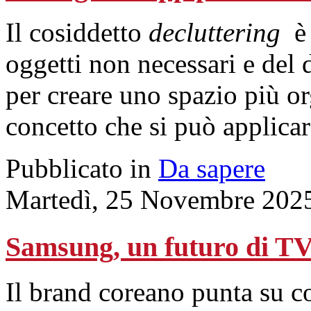
Il cosiddetto
decluttering
è
oggetti non necessari e del 
per creare uno
spazio
più or
concetto che si può applica
Pubblicato in
Da sapere
Martedì, 25 Novembre 202
Samsung, un futuro di TV 
Il brand coreano punta su co