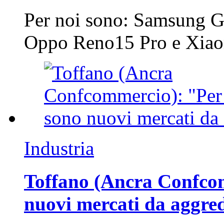
Per noi sono: Samsung G
Oppo Reno15 Pro e Xi
Industria
Toffano (Ancra Confcomm
nuovi mercati da aggre