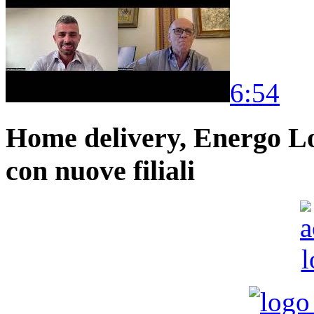
6:54
Home delivery, Energo Logi
con nuove filiali