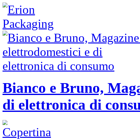
Bianco e Bruno, Magaz
di elettronica di con