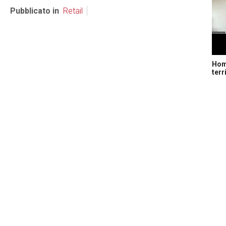
Pubblicato in
Retail
Home
terr