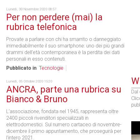
Lunedì, 30 Novembre 2020 08:57
Per non perdere (mai) la
rubrica telefonica
Provate a parlare con chi ha smarrito o danneggiato
irrimediabilmente il suo smartphone: uno dei più grandi
drammi dell'età contemporanea è la perdita dei dati
personali in esso contenuti.
Pubblicato in
Tecnologie
WE
Lunedì, 05 Ottobre 2020 15:20
ANCRA, parte una rubrica su
Dal
Bianco & Bruno
Cli
pubb
L’associazione, fondata nel 1945, rappresenta oltre
2400 piccoli rivenditori specializzati in
elettrodomestici. Sul numero cartaceo di novembre-
dicembre il primo appuntamento, che proseguirà per
l'intero 2021.