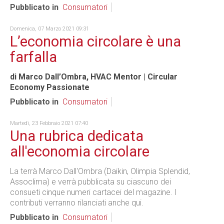
Pubblicato in
Consumatori
Domenica, 07 Marzo 2021 09:31
L’economia circolare è una
farfalla
di Marco Dall’Ombra, HVAC Mentor | Circular
Economy Passionate
Pubblicato in
Consumatori
Martedì, 23 Febbraio 2021 07:40
Una rubrica dedicata
all'economia circolare
La terrà Marco Dall'Ombra (Daikin, Olimpia Splendid,
Assoclima) e verrà pubblicata su ciascuno dei
consueti cinque numeri cartacei del magazine. I
contributi verranno rilanciati anche qui.
Pubblicato in
Consumatori