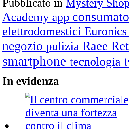
Pubblicato in
Mystery Shop
consumato
Academy
app
elettrodomestici
Euronic
negozio
Raee
Ret
pulizia
smartphone
tecnologia
In
evidenza