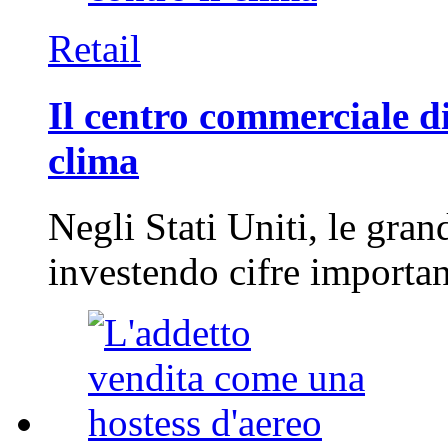
Retail
Il centro commerciale di
clima
Negli Stati Uniti, le gran
investendo cifre importa