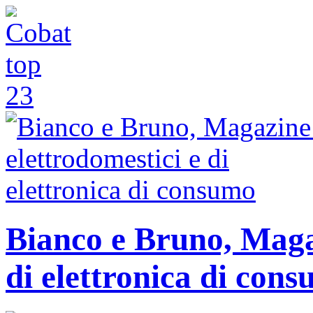
Bianco e Bruno, Magaz
di elettronica di con