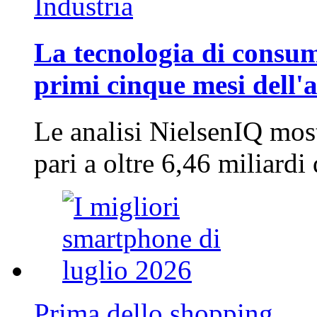
Industria
La tecnologia di consum
primi cinque mesi dell'
Le analisi NielsenIQ mos
pari a oltre 6,46 miliard
Prima dello shopping