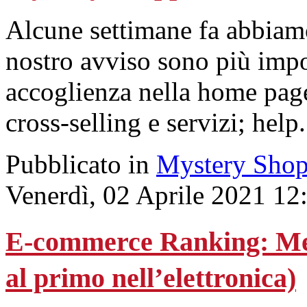
Alcune settimane fa abbiamo
nostro avviso sono più impo
accoglienza nella home page;
cross-selling e servizi; help
Pubblicato in
Mystery Shop
Venerdì, 02 Aprile 2021 12
E-commerce Ranking: Med
al primo nell’elettronica)