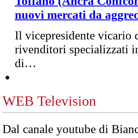
Toffano (Ancra Confcomm
nuovi mercati da aggre
Il vicepresidente vicario 
rivenditori specializzati 
di…
WEB Television
Dal canale youtube di Bia