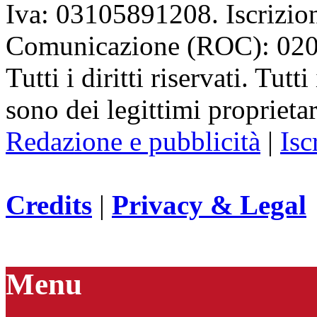
Iva: 03105891208. Iscrizion
Comunicazione (ROC): 02
Tutti i diritti riservati. Tut
sono dei legittimi proprietar
Redazione e pubblicità
|
Isc
Credits
|
Privacy & Legal
Menu