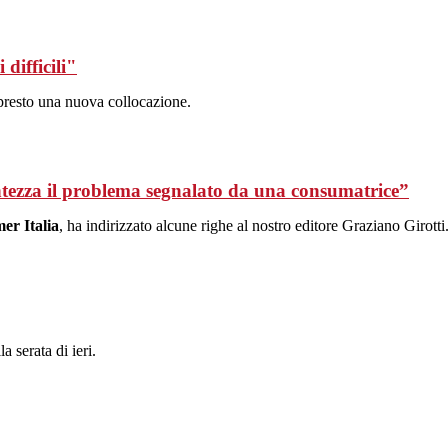
ifficili"
 presto una nuova collocazione.
ezza il problema segnalato da una consumatrice”
er Italia
, ha indirizzato alcune righe al nostro editore Graziano Girott
 serata di ieri.