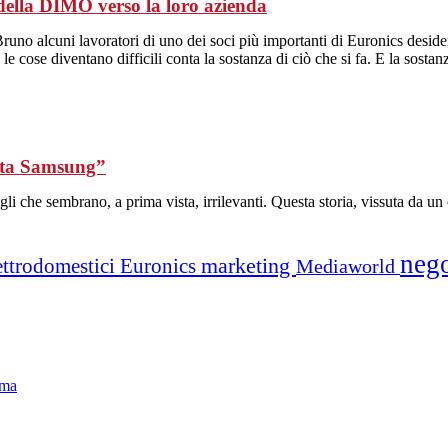
ella DIMO verso la loro azienda
runo alcuni lavoratori di uno dei soci più importanti di Euronics deside
 le cose diventano difficili conta la sostanza di ciò che si fa. E la sosta
ata Samsung”
gli che sembrano, a prima vista, irrilevanti. Questa storia, vissuta da un
neg
marketing
ettrodomestici
Euronics
Mediaworld