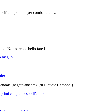
do cifre importanti per combattere i…
tico. Non sarebbe bello fare la…
glio
aziendale (negativamente). (di Claudio Camboni)