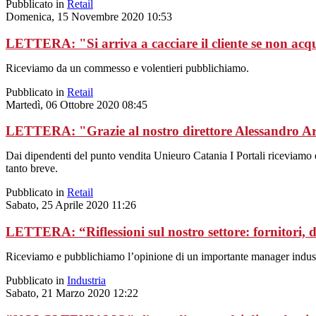
Pubblicato in
Retail
Domenica, 15 Novembre 2020 10:53
LETTERA: "Si arriva a cacciare il cliente se non acqui
Riceviamo da un commesso e volentieri pubblichiamo.
Pubblicato in
Retail
Martedì, 06 Ottobre 2020 08:45
LETTERA: "Grazie al nostro direttore Alessandro A
Dai dipendenti del punto vendita Unieuro Catania I Portali riceviamo 
tanto breve.
Pubblicato in
Retail
Sabato, 25 Aprile 2020 11:26
LETTERA: “Riflessioni sul nostro settore: fornitori, 
Riceviamo e pubblichiamo l’opinione di un importante manager industr
Pubblicato in
Industria
Sabato, 21 Marzo 2020 12:22