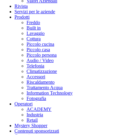
Valori Aziendali
Rivista
Servizi per le aziende
Prodotti
Freddo
Built in
Lavaggio
Cottura
Piccolo cucina
Piccolo casa
Piccolo persona
Audio / Video
Telefonia
Climatizzazione
Accessori
Riscaldamento
Trattamento Acqua
Information Technology
Fotografia
Operatori
ACADEMY
Industria
Retail
Mystery Shopper
Contenuti sponsorizzati