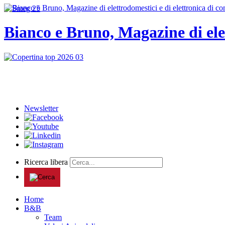
Bianco e Bruno, Magazine di ele
Newsletter
Ricerca libera
Home
B&B
Team