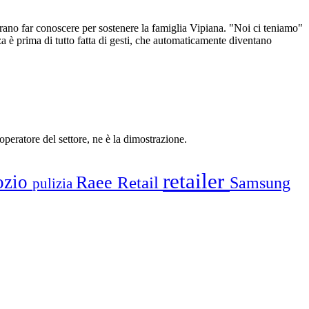
rano far conoscere per sostenere la famiglia Vipiana. "Noi ci teniamo"
nza è prima di tutto fatta di gesti, che automaticamente diventano
 operatore del settore, ne è la dimostrazione.
retailer
ozio
Raee
Retail
Samsung
pulizia