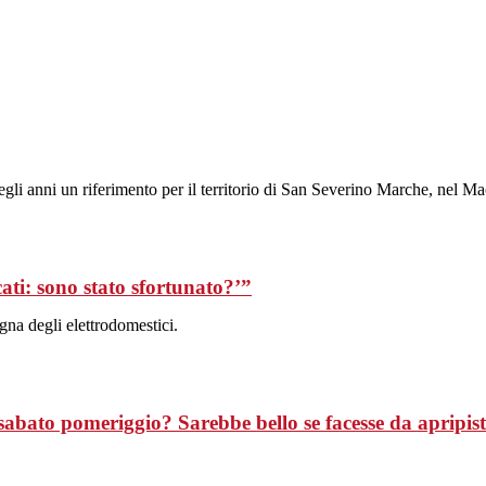
gli anni un riferimento per il territorio di San Severino Marche, nel Ma
ti: sono stato sfortunato?’”
gna degli elettrodomestici.
abato pomeriggio? Sarebbe bello se facesse da apripis