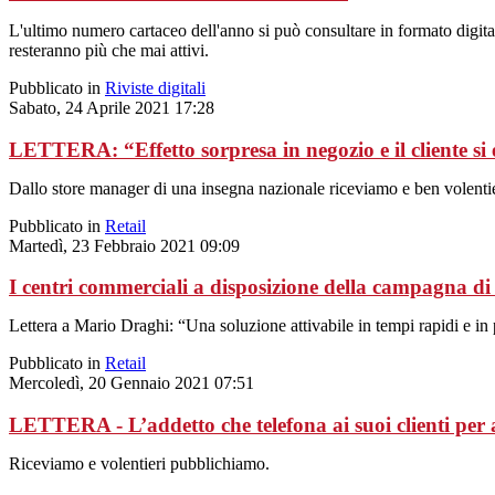
L'ultimo numero cartaceo dell'anno si può consultare in formato digital
resteranno più che mai attivi.
Pubblicato in
Riviste digitali
Sabato, 24 Aprile 2021 17:28
LETTERA: “Effetto sorpresa in negozio e il cliente si
Dallo store manager di una insegna nazionale riceviamo e ben volenti
Pubblicato in
Retail
Martedì, 23 Febbraio 2021 09:09
I centri commerciali a disposizione della campagna di
Lettera a Mario Draghi: “Una soluzione attivabile in tempi rapidi e in 
Pubblicato in
Retail
Mercoledì, 20 Gennaio 2021 07:51
LETTERA - L’addetto che telefona ai suoi clienti pe
Riceviamo e volentieri pubblichiamo.