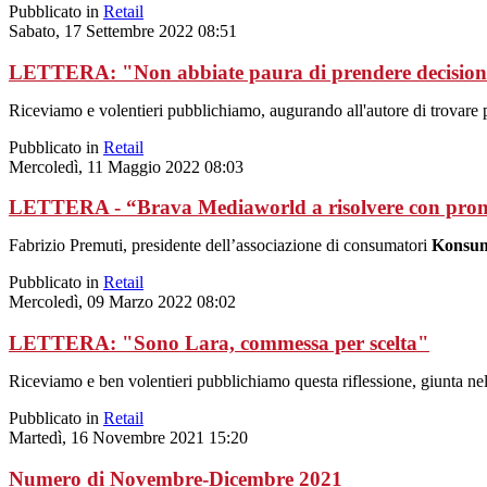
Pubblicato in
Retail
Sabato, 17 Settembre 2022 08:51
LETTERA: "Non abbiate paura di prendere decisioni d
Riceviamo e volentieri pubblichiamo, augurando all'autore di trovare
Pubblicato in
Retail
Mercoledì, 11 Maggio 2022 08:03
LETTERA - “Brava Mediaworld a risolvere con pront
Fabrizio Premuti, presidente dell’associazione di consumatori
Konsum
Pubblicato in
Retail
Mercoledì, 09 Marzo 2022 08:02
LETTERA: "Sono Lara, commessa per scelta"
Riceviamo e ben volentieri pubblichiamo questa riflessione, giunta nella
Pubblicato in
Retail
Martedì, 16 Novembre 2021 15:20
Numero di Novembre-Dicembre 2021