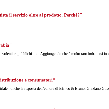
sta il servizio oltre al prodotto. Perché?"
rabia"
e volentieri pubblichiamo. Aggiungendo che è molto raro imbattersi in un
distribuzione e consumatori“
iale nonché la risposta dell’editore di Bianco & Bruno, Graziano Girot