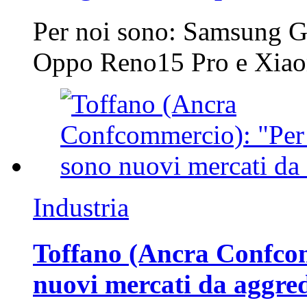
Per noi sono: Samsung G
Oppo Reno15 Pro e Xi
Industria
Toffano (Ancra Confcomm
nuovi mercati da aggre