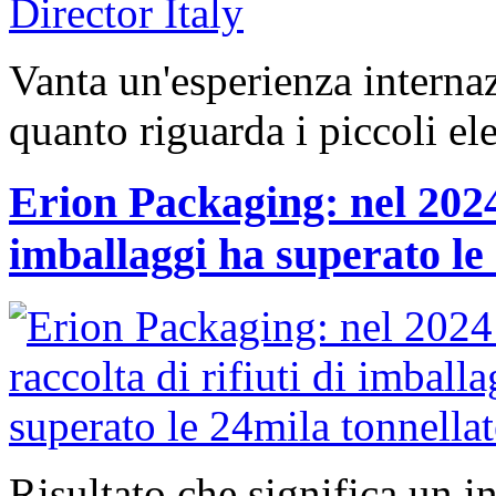
Vanta un'esperienza internaz
quanto riguarda i piccoli el
Erion Packaging: nel 2024 
imballaggi ha superato le
Risultato che significa un 