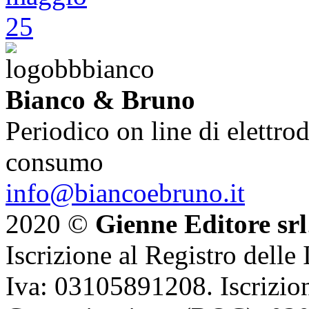
Bianco & Bruno
Periodico on line di elettrod
consumo
info@biancoebruno.it
2020 ©
Gienne Editore srl
Iscrizione al Registro delle
Iva: 03105891208. Iscrizion