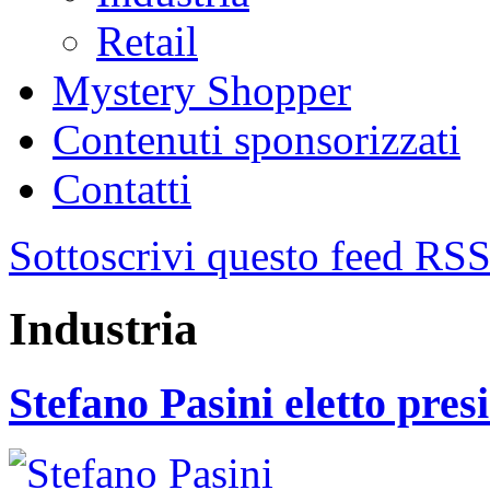
Retail
Mystery Shopper
Contenuti sponsorizzati
Contatti
Sottoscrivi questo feed RS
Industria
Stefano Pasini eletto pres