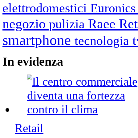
elettrodomestici
Euronic
negozio
Raee
Ret
pulizia
smartphone
tecnologia
In
evidenza
Retail