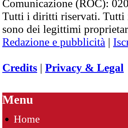
Comunicazione (ROC): 02
Tutti i diritti riservati. Tut
sono dei legittimi proprietar
Redazione e pubblicità
|
Isc
Credits
|
Privacy & Legal
Menu
Home