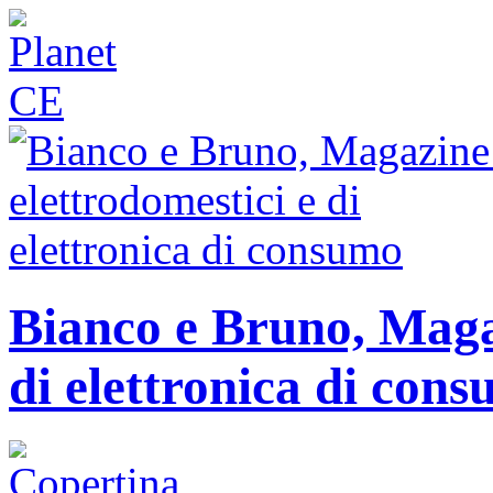
Bianco e Bruno, Magaz
di elettronica di con