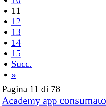
11
12
13
14
15
Succ.
»
Pagina 11 di 78
consumato
Academy
app