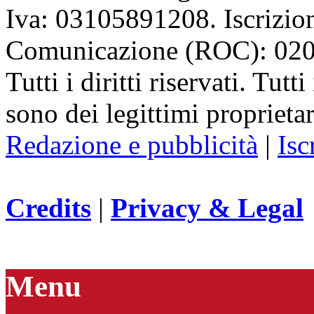
Iva: 03105891208. Iscrizion
Comunicazione (ROC): 02
Tutti i diritti riservati. Tut
sono dei legittimi proprietar
Redazione e pubblicità
|
Isc
Credits
|
Privacy & Legal
Menu