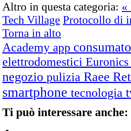
Altro in questa categoria:
«
Tech Village
Protocollo di i
Torna in alto
consumato
Academy
app
elettrodomestici
Euronic
negozio
Raee
Ret
pulizia
smartphone
tecnologia
Ti può interessare anche: