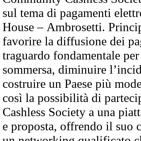
sul tema di pagamenti elet
House – Ambrosetti. Princi
favorire la diffusione dei pa
traguardo fondamentale per
sommersa, diminuire l’incid
costruire un Paese più mode
così la possibilità di parte
Cashless Society a una piat
e proposta, offrendo il suo c
un networking qualificato c