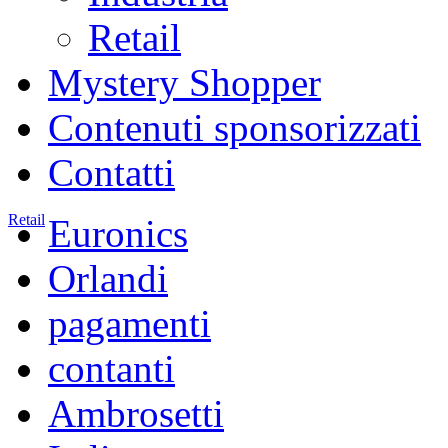
Retail
Mystery Shopper
Contenuti sponsorizzati
Contatti
Retail
Euronics
Orlandi
pagamenti
contanti
Ambrosetti