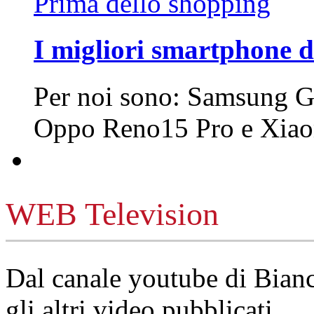
Prima dello shopping
I migliori smartphone d
Per noi sono: Samsung G
Oppo Reno15 Pro e Xi
WEB Television
Dal canale youtube di Bia
gli altri video pubblicati.