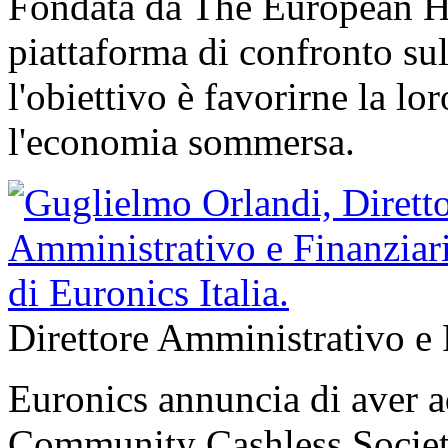
Fondata da The European Ho
piattaforma di confronto sul
l'obiettivo è favorirne la lo
l'economia sommersa.
Direttore Amministrativo e F
Euronics annuncia di aver a
Community Cashless Society