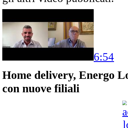
6:54
Home delivery, Energo Logi
con nuove filiali