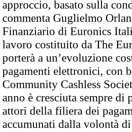
approccio, basato sulla cond
commenta Guglielmo Orland
Finanziario di Euronics Ital
lavoro costituito da The E
porterà a un’evoluzione cost
pagamenti elettronici, con b
Community Cashless Society
anno è cresciuta sempre di p
attori della filiera dei pagam
accumunati dalla volontà di 