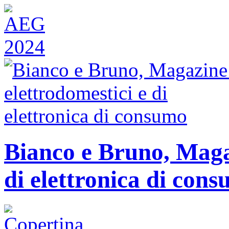
Bianco e Bruno, Magaz
di elettronica di con